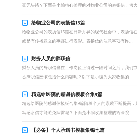
毫无头绪？下面是小编精心整理的对物业公司的表扬信，供大.
给物业公司的表扬信15篇
给物业公司的表扬信15篇在日新月异的现代社会中，表扬信
或是有传播意义的事迹进行表彰。表扬信的注意事项有许...
财务人员的辞职信
财务人员的辞职信当在工作岗位上待过一段时间之后，我们
么辞职信应该包括什么内容呢？以下是小编为大家收集的...
精选给医院的感谢信模板合集9篇
精选给医院的感谢信模板合集9篇随着个人的素质不断提高，
写感谢信才能避免踩雷呢？下面是小编收集整理的给医院...
【必备】个人承诺书模板集锦七篇