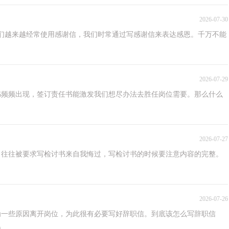
2026-07-30
们越来越经常使用感谢信，我们时常通过写感谢信来表达感恩。千万不能
2026-07-29
书频频出现，签订责任书能激发我们想尽办法去胜任岗位需要。那么什么
2026-07-27
，往往被要求写检讨书来自我悔过，写检讨书的时候要注意内容的完整。
2026-07-26
为一些原因离开岗位，为此很有必要写好辞职信。到底该怎么写辞职信