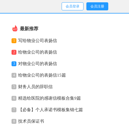
会员登录
会员注册
最新推荐
写给物业公司表扬信
1
给物业公司的表扬信
2
对物业公司的表扬信
3
给物业公司的表扬信15篇
4
财务人员的辞职信
5
精选给医院的感谢信模板合集9篇
6
【必备】个人承诺书模板集锦七篇
7
技术员保证书
8