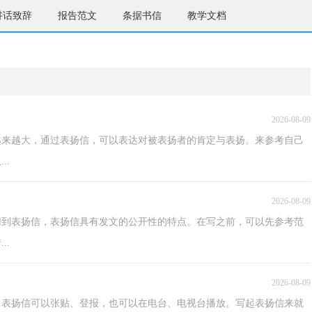
讲话致辞
报告范文
条据书信
教学文档
2026-08-09
越来越大，通过表扬信，可以表达对被表扬者的肯定与表扬。来参考自己
..
2026-08-09
用到表扬信，表扬信具有发文的公开性的特点。在写之前，可以先参考范
..
2026-08-09
，表扬信可以张贴、登报，也可以在电台、电视台播放。写起表扬信来就