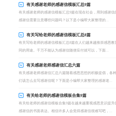
有关感谢老师的感谢信模板汇总9篇
有关感谢老师的感谢信模板汇总9篇在现在社会，用到感谢信
感谢信需要注意哪些问题吗？以下是小编帮大家整理的...
有关写给老师的感谢信模板汇总8篇
有关写给老师的感谢信模板汇总8篇在人们越来越推崇感恩教
同的用途。千万不能认为感谢信随便应付就可以，下面...
有关感谢老师感谢信汇总六篇
有关感谢老师感谢信汇总六篇随着感恩思想的积极提倡，各
们该怎么去写感谢信呢？下面是小编帮大家整理的感谢老...
有关给老师的感谢信模板合集9篇
有关给老师的感谢信模板合集9篇在越来越重视感恩意识提升
感谢信的书面表达。相信许多人会觉得感谢信很难写吧，...