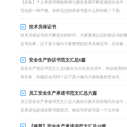
【必备】个人承诺书模板集锦七篇在发展不断提速的社会中
范化的一种产物。你所见过的承诺书是什么样的呢？下面...
技术员保证书
技术员保证书在不断进步的时代，大家逐渐认识到保证书的
证书头疼，以下是小编为大家整理的技术员保证书，仅供参...
安全生产协议书范文汇总6篇
安全生产协议书范文汇总6篇在当今社会生活中，协议使用的
有许多，你确定会写吗？以下是小编为大家收集的安全生...
员工安全生产承诺书范文汇总六篇
员工安全生产承诺书范文汇总六篇在日新月异的现代社会中
其承诺也必须采取书面形式。相信写承诺书是一个让许多...
【推荐】安全生产承诺书范文汇总10篇