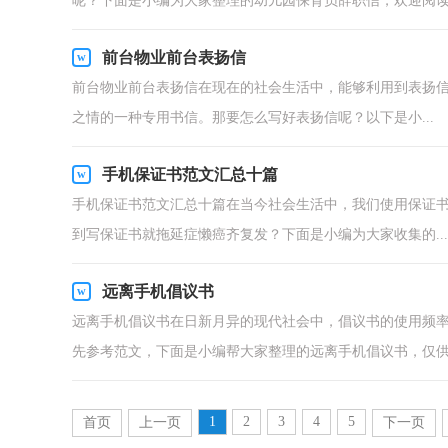
呢？下面是小编为大家整理的幼儿园保育员辞职信，欢迎阅读.
前台物业前台表扬信
前台物业前台表扬信在现在的社会生活中，能够利用到表扬
之情的一种专用书信。那要怎么写好表扬信呢？以下是小...
手机保证书范文汇总十篇
手机保证书范文汇总十篇在当今社会生活中，我们使用保证
到写保证书就拖延症懒癌齐复发？下面是小编为大家收集的...
远离手机倡议书
远离手机倡议书在日新月异的现代社会中，倡议书的使用频
先参考范文，下面是小编帮大家整理的远离手机倡议书，仅供.
1
2
3
4
5
首页
上一页
下一页