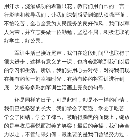
用汗水，浇灌成功的希望只花，教官们用自己的一言一
行影响和教导我们，让我们深刻感受到部队顽强严谨，
不怕吃苦，全心全意为人民服务的良好作风，我们以军
人为荣，并立志要做一位勤勉，坚忍不屈，积极进取的
好学生，好公民。
军训生活已接近尾声，我们在这段时间里也取得了
很大进步，这样有意义的一课，也将会影响到我们以后
的学习和生活。所以，我们要用心去对待，对待我们现
在拥有的每一刻幸福时光，有始有终的将军训进行到
底，为多姿多彩的军训生活画上完美的句号。
还是同样的日子，可是此时，却是不一样的心情，
我们已经坚强的长大，我们学会了顽强，学会了吃苦，
学会了团结，学会了律己。被晒得黝黑的面庞上，绽放
的是丰收后喜悦而甜美的笑容！最后的会操，我们会全
力以赴，不管结果如何，最重要的是我们曾经努力过，