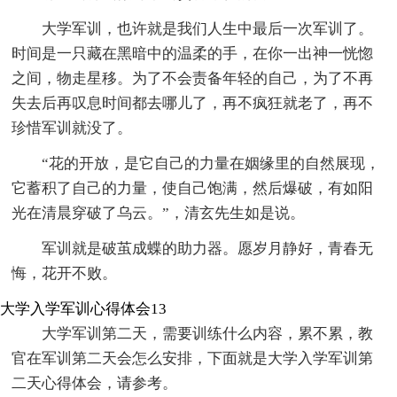
大学军训，也许就是我们人生中最后一次军训了。
时间是一只藏在黑暗中的温柔的手，在你一出神一恍惚
之间，物走星移。为了不会责备年轻的自己，为了不再
失去后再叹息时间都去哪儿了，再不疯狂就老了，再不
珍惜军训就没了。
“花的开放，是它自己的力量在姻缘里的自然展现，
它蓄积了自己的力量，使自己饱满，然后爆破，有如阳
光在清晨穿破了乌云。”，清玄先生如是说。
军训就是破茧成蝶的助力器。愿岁月静好，青春无
悔，花开不败。
大学入学军训心得体会13
大学军训第二天，需要训练什么内容，累不累，教
官在军训第二天会怎么安排，下面就是大学入学军训第
二天心得体会，请参考。