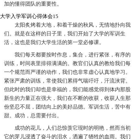
加的懂得团队的重要性。
大学入学军训心得体会15
太阳炙烤着大地，和着干燥的秋风，无情地扑向我
们。就是在这样的日子里，我们开始了大学的军训生
活，这也是我们大学生活的第一堂必修课。
我们每天都要按时作息，集合，进行紧张，有序的
训练，时间表里排得满满的。教官们认真的教给我们每
一个规范而严谨的动作，我们也非常虚心认真地学习。
紧张严肃的训练，常使我们累得气喘吁吁，汗流浃背。
但此时的我们却也是幸福的，我们能感觉得到体内那股
新生的力量正在强大，我们在不断的收获，收获人生那
份坚忍不屈，团结向上的美好品德。军训生活，苦中有
甜。成功，总需要付出。
成功的花儿，人们总惊羡它现时的明艳，然而当初
它的芽儿浸透了奋斗的泪水，洒遍了牺牲的血雨。我们