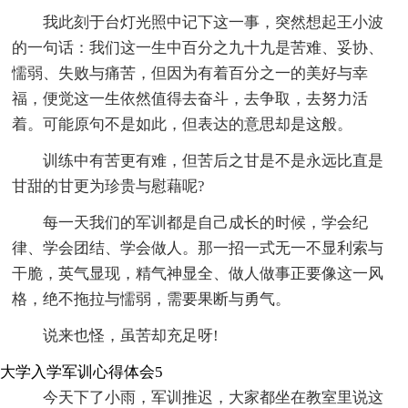
我此刻于台灯光照中记下这一事，突然想起王小波
的一句话：我们这一生中百分之九十九是苦难、妥协、
懦弱、失败与痛苦，但因为有着百分之一的美好与幸
福，便觉这一生依然值得去奋斗，去争取，去努力活
着。可能原句不是如此，但表达的意思却是这般。
训练中有苦更有难，但苦后之甘是不是永远比直是
甘甜的甘更为珍贵与慰藉呢?
每一天我们的军训都是自己成长的时候，学会纪
律、学会团结、学会做人。那一招一式无一不显利索与
干脆，英气显现，精气神显全、做人做事正要像这一风
格，绝不拖拉与懦弱，需要果断与勇气。
说来也怪，虽苦却充足呀!
大学入学军训心得体会5
今天下了小雨，军训推迟，大家都坐在教室里说这