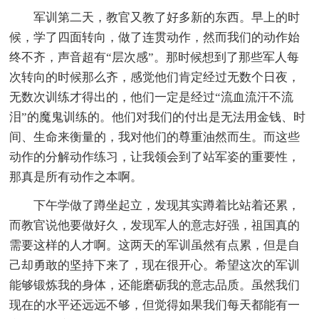
军训第二天，教官又教了好多新的东西。早上的时
候，学了四面转向，做了连贯动作，然而我们的动作始
终不齐，声音超有“层次感”。那时候想到了那些军人每
次转向的时候那么齐，感觉他们肯定经过无数个日夜，
无数次训练才得出的，他们一定是经过“流血流汗不流
泪”的魔鬼训练的。他们对我们的付出是无法用金钱、时
间、生命来衡量的，我对他们的尊重油然而生。而这些
动作的分解动作练习，让我领会到了站军姿的重要性，
那真是所有动作之本啊。
下午学做了蹲坐起立，发现其实蹲着比站着还累，
而教官说他要做好久，发现军人的意志好强，祖国真的
需要这样的人才啊。这两天的军训虽然有点累，但是自
己却勇敢的坚持下来了，现在很开心。希望这次的军训
能够锻炼我的身体，还能磨砺我的意志品质。虽然我们
现在的水平还远远不够，但觉得如果我们每天都能有一