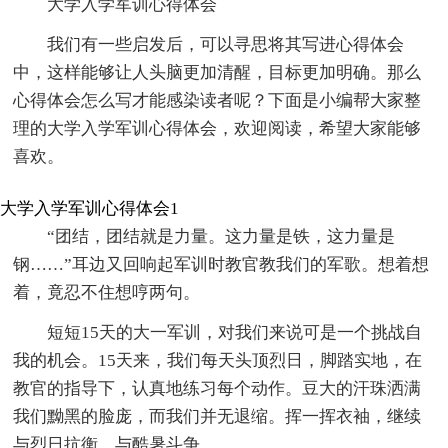
大学入学军训心得体会
我们有一些启发后，可以寻思将其写进心得体会
中，这样能够让人头脑更加清醒，目标更加明确。那么
心得体会怎么写才能感染读者呢？下面是小编帮大家整
理的大学入学军训心得体会，欢迎阅读，希望大家能够
喜欢。
大学入学军训心得体会1
“团结，团结就是力量。这力量是铁，这力量是
钢……”耳边又回响起军训时教官教我们的军歌。想着想
着，竟忍不住想哼两句。
短短15天的大一军训，对我们来说可是一个挑战自
我的机会。15天来，我们每天头顶烈日，脚踏实地，在
教官的指导下，认真地练习每个动作。豆大的汗珠洒满
我们黝黑的脸庞，而我们并无退缩。挥一挥衣袖，继续
与烈日抗衡，与酷暑斗争。