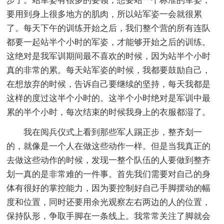
步了。站军姿有很多的要领，想要站一个标准的军姿，
要用到身上很多地方的肌肉，所以站军姿一会就很累
了。每天下午的训练开始之后，我们整个营的所有连队
都要一起站半个小时的军姿，才能够开始之后的训练。
这绝对是我军训期间最不喜欢的时候，因为站半个小时
真的非常的累。每天站军姿的时候，我都要鼓励自己，
在想放弃的时候，告诉自己要继续的坚持，每天我都是
这样的度过这半个小时的。这半个小时绝对是军训中最
累的半个小时，每次结束的时候我身上的衣服都湿了。
我在阅兵仪式上看到那些军人踢正步，整齐划一
的，就像是一个人在做这些动作一样。但是当我真正的
去做这些动作的时候，发现一整个队伍的人要做到整齐
划一真的是非常难的一件事。首先我们需要对自己的身
体有很好的掌控能力，因为要控制好自己手脚摆动的幅
度和位置，同时还要用余光观察左右两边的人的位置，
保持队形，争取手脚在一条线上。我常常关注了脚就会