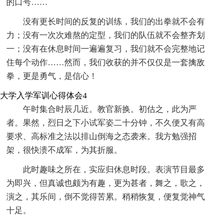
的口号……
没有更长时间的反复的训练，我们的出拳就不会有
力；没有一次次难熬的定型，我们的队伍就不会整齐划
一；没有在休息时间一遍遍复习，我们就不会完整地记
住每个动作……然而，我们收获的并不仅仅是一套擒敌
拳，更是勇气，是信心！
大学入学军训心得体会4
午时集合时辰几近。教官新换。初估之，此为严
者。果然，烈日之下小试军姿二十分钟，不久便又有高
要求、高标准之法以排山倒海之态袭来。我方勉强招
架，很快溃不成军，为其折服。
此时趣味之所在，实应归休息时段。表演节目最多
为即兴，但真诚也颇为有趣，更为甚者，舞之，歌之，
演之，其乐间，倒不觉得苦累。稍稍恢复，便复觉神气
十足。