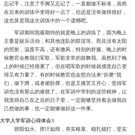
忘记手，注意了手脚又忘记了，一直都做不标准，虽然
在后来的训练中变得好一点了，但还是没有做得很好，
这也算是我这次训练中的一个遗憾吧。
军训期间我最期待的就是晚上的训练了，因为晚上
主要是娱乐活动，和其他连队的联谊等。而且没有太阳
的照射，温度不高，还有微风，特别的舒服。晚上的时
候教官会教我们军歌，军歌非常的鼓舞我。虽然到了晚
上的时候已经很累了，但在唱军歌的时候就感觉自己变
得又有力量了。有的时候教官也会想办法来“折磨”我
们，做下蹲，或者俯卧撑，但是又痛苦又开心，觉得军
训也没有那么的难熬了。在军训中学到的这些精神，让
我觉得自己在之后的日子里，一定能够坚持着去做我自
己想做的事，也一定能够做好这一件事。
大学入学军训心得体会3
骄阳似火、挥汗如雨，夯实根基、稳扎稳打，坚实