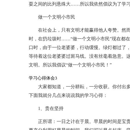
耍之间的比列悬殊大……所以我依然倡议为了学
做一个文明小市民
在社会上，只有文明才能赢得他人夸赞。然
时，在扔垃圾时……“做一个文明小市民”现在都
口时，由于一位老婆婆，行动缓慢。绿灯都过了
等待着这位老婆婆过斑马线。没有丝毫着急意。
文明。所以我倡议“做一个文明小市民！”
学习心得体会3
大家都知道，一分耕耘，一分收获。你付出
下面我就分几点来说说我的学习心得：
1、贵在坚持
正所谓：一日之计在于晨。早晨的时间是宝