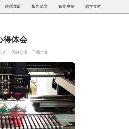
讲话致辞
报告范文
条据书信
教学文档
心得体会
:13
阅读全文
下载本文