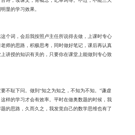
背古诗，读课文，背概念，记单词等。不过，不能三天
到明显的学习效果。
志这个词，会后我按照卢主任所说得去做，上课时专心
着老师的思路，积极思考，同时做好笔记，课后再认真
堂上讲授的知识有关的，只要你在课堂上能做到专心致
要不耻下问。做到“知之为知之，不知为不知。”谦虚
，这样的学习才会有效率。平时在做奥数题的时候，我
解题的思路，久而久之，我发觉自己的数学思维也有了