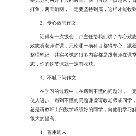
要充分利用好早晨的时间。我们可以早点起床，
打鱼，两天晒网，一定要坚持到底，这样才能收
2、专心致志作文
记得有一次级会，卢主任给我们讲了专心致
致志听老师讲课，无论哪一项科目都得专心，跟
整理笔记。其实考试的很多内容都是跟老师在课
志，你的这节课就一定有收获。
3、不耻下问作文
在学习的过程中，在遇到不懂的问题时，一定
使人进步，遇到不懂的问题谦虚请教老师或同学
总是请教班上的数学成绩好的同学，向他们学习
很大的提高。
4、善用周末