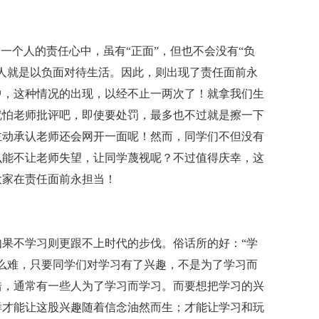
一个人的责任心中，虽有“正面”，但也不会没有“负
人就是以负面对待生活。因此，则出现了责任面前永
中，这种情况的出现，以经不止一两次了！就拿我们生
就怕老师批评吧，即使要处罚，最多也不过就是擦一下
主动承认老师还会网开一面呢！然而，同学们不但没有
么能不让老师失望，让同学蔑视呢？不过值得庆幸，这
大家在责任面前永担当！
果不学习则更跟不上时代的步伐。俗话所的好：“学
么难，只要同学们对学习有了兴趣，不是为了学习而
错，通常有一些人为了学习而学习。而要想把学习的兴
样才能让这股兴趣随着信念油然而生；才能让学习和玩