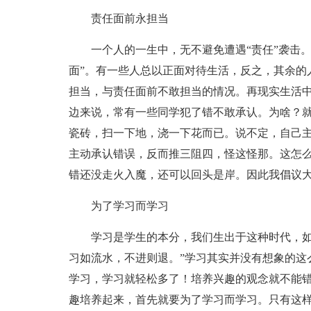
责任面前永担当
一个人的一生中，无不避免遭遇“责任”袭击。
面”。有一些人总以正面对待生活，反之，其余的
担当，与责任面前不敢担当的情况。再现实生活
边来说，常有一些同学犯了错不敢承认。为啥？
瓷砖，扫一下地，浇一下花而已。说不定，自己
主动承认错误，反而推三阻四，怪这怪那。这怎
错还没走火入魔，还可以回头是岸。因此我倡议
为了学习而学习
学习是学生的本分，我们生出于这种时代，如
习如流水，不进则退。”学习其实并没有想象的这
学习，学习就轻松多了！培养兴趣的观念就不能
趣培养起来，首先就要为了学习而学习。只有这