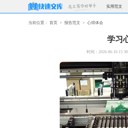
实用范文
当前位置：
首页
>
报告范文
>
心得体会
学习
时间：2026-06-10 15:38