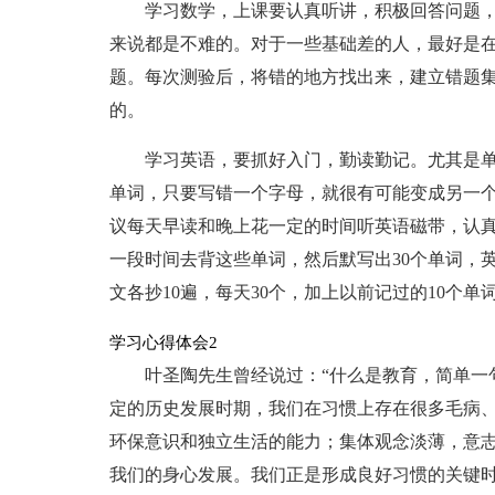
学习数学，上课要认真听讲，积极回答问题
来说都是不难的。对于一些基础差的人，最好是
题。每次测验后，将错的地方找出来，建立错题
的。
学习英语，要抓好入门，勤读勤记。尤其是
单词，只要写错一个字母，就很有可能变成另一
议每天早读和晚上花一定的时间听英语磁带，认真
一段时间去背这些单词，然后默写出30个单词，
文各抄10遍，每天30个，加上以前记过的10个
学习心得体会2
叶圣陶先生曾经说过：“什么是教育，简单一
定的历史发展时期，我们在习惯上存在很多毛病
环保意识和独立生活的能力；集体观念淡薄，意
我们的身心发展。我们正是形成良好习惯的关键