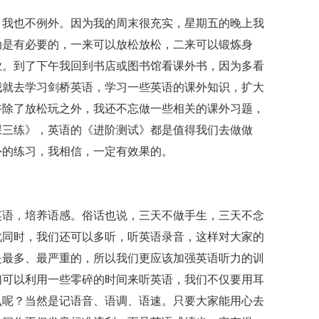
，我也不例外。因为我的周末很充实，星期五的晚上我
动是有必要的，一来可以放松放松，二来可以锻炼身
业。到了下午我回到书店或图书馆看课外书，因为多看
我就去学习剑桥英语，学习一些英语的课外知识，扩大
午除了放松玩之外，我还不忘做一些相关的课外习题，
课三练》，英语的《进阶测试》都是值得我们去做做
外的练习，我相信，一定有效果的。
英语，培养语感。俗话也说，三天不做手生，三天不念
此同时，我们还可以多听，听英语录音，这样对大家的
是最多、最严重的，所以我们更应该加强英语听力的训
们可以利用一些零碎的时间来听英语，我们不仅要用耳
么呢？当然是记语音、语调、语速。只要大家能用心去