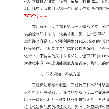
模仿录音机的语音、语调、语速，我相信过一段
到。现在，我想问大家一个问题，你觉得你的时间
7373个字……
实际绘图中，常需要输入一些特殊字符，如角度标
供的控制码来输入，较易掌握。另一些特殊字符，如
就不那么容易了。它要利用到MTEXT命令的“其
区等操作。尤其要注意字体的转换等编辑。还有一
做带上、下偏差的尺寸公差标注，也可用到MTEX
对话框中调节响应功能数值方便得多。我个人的
9、不依规矩，不成方圆
工程标注是零件制造、工程施工和零部件装
是不可少的重要部分。在某些情况下，工程标注
因之一是尺寸标注方式对话框里选项太多，自己
往很难达到理想的标注效果。为此，除应弄清对