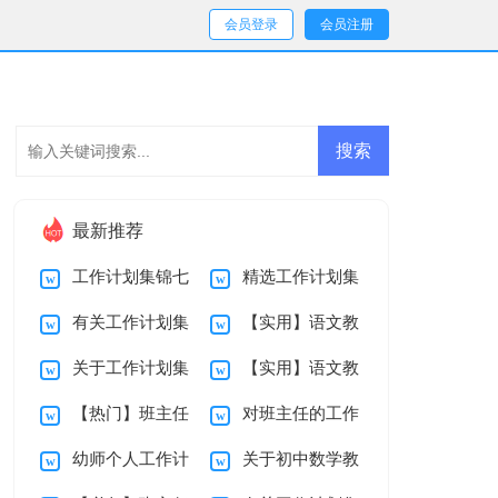
会员登录
会员注册
最新推荐
工作计划集锦七
精选工作计划集
有关工作计划集
【实用】语文教
篇
锦七篇
关于工作计划集
【实用】语文教
合七篇
师教学总结四篇
【热门】班主任
对班主任的工作
锦七篇
师教学总结三篇
幼师个人工作计
关于初中数学教
工作计划范文集合
计划集合十篇