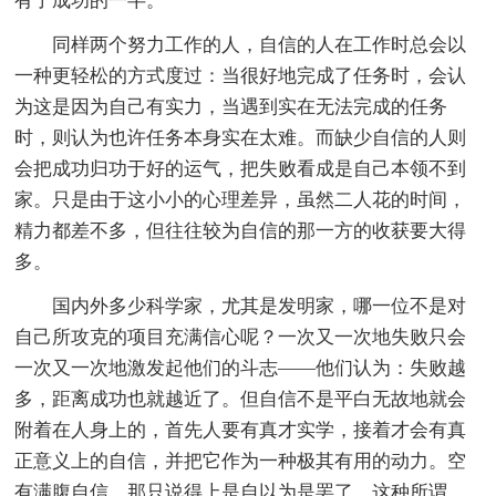
有了成功的一半。”
同样两个努力工作的人，自信的人在工作时总会以
一种更轻松的方式度过：当很好地完成了任务时，会认
为这是因为自己有实力，当遇到实在无法完成的任务
时，则认为也许任务本身实在太难。而缺少自信的人则
会把成功归功于好的运气，把失败看成是自己本领不到
家。只是由于这小小的心理差异，虽然二人花的时间，
精力都差不多，但往往较为自信的那一方的收获要大得
多。
国内外多少科学家，尤其是发明家，哪一位不是对
自己所攻克的项目充满信心呢？一次又一次地失败只会
一次又一次地激发起他们的斗志――他们认为：失败越
多，距离成功也就越近了。但自信不是平白无故地就会
附着在人身上的，首先人要有真才实学，接着才会有真
正意义上的自信，并把它作为一种极其有用的动力。空
有满腹自信，那只说得上是自以为是罢了。这种所谓