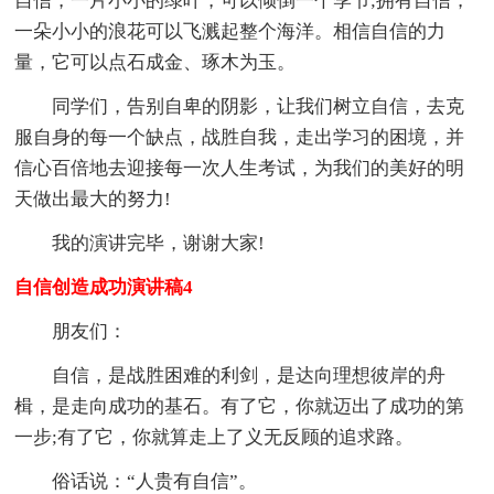
自信，一片小小的绿叶，可以倾倒一个季节;拥有自信，
一朵小小的浪花可以飞溅起整个海洋。相信自信的力
量，它可以点石成金、琢木为玉。
同学们，告别自卑的阴影，让我们树立自信，去克
服自身的每一个缺点，战胜自我，走出学习的困境，并
信心百倍地去迎接每一次人生考试，为我们的美好的明
天做出最大的努力!
我的演讲完毕，谢谢大家!
自信创造成功演讲稿4
朋友们：
自信，是战胜困难的利剑，是达向理想彼岸的舟
楫，是走向成功的基石。有了它，你就迈出了成功的第
一步;有了它，你就算走上了义无反顾的追求路。
俗话说：“人贵有自信”。