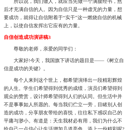
所以说，我们做人，就应当先做一个满腹经书，然
后才充满自信的人。因为自信只是一种虚无的力量，想
要成功，就得让自信附着于“实干”这一燃烧自信的机械
上，以使自信发挥出它应有的力量。
自信创造成功演讲稿3
尊敬的老师，亲爱的同学们：
大家好!今天，我国旗下
讲话的题目是——《树立自
信是成功的关键》。
每个人来到这个世上，都希望演绎出一段精彩辉煌
的人生。学生们希望得到优秀的成绩，演员们希望得到
观众的赞赏，设计师希望得到人们的认同。但生活中并
不是事事如人所愿的。每当我们伫立一旁，目睹别人创
造的成功，分享朋友带给的喜悦，往往私下感叹自己的
平庸与渺小。有道是：天生我材必有用，我们为什么不
给自己一点信心让生活增加几道亮色，添上一份精彩呢?