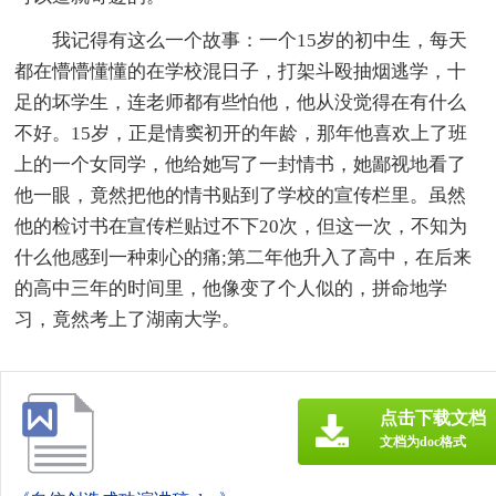
我记得有这么一个故事：一个15岁的初中生，每天
都在懵懵懂懂的在学校混日子，打架斗殴抽烟逃学，十
足的坏学生，连老师都有些怕他，他从没觉得在有什么
不好。15岁，正是情窦初开的年龄，那年他喜欢上了班
上的一个女同学，他给她写了一封情书，她鄙视地看了
他一眼，竟然把他的情书贴到了学校的宣传栏里。虽然
他的检讨书在宣传栏贴过不下20次，但这一次，不知为
什么他感到一种刺心的痛;第二年他升入了高中，在后来
的高中三年的时间里，他像变了个人似的，拼命地学
习，竟然考上了湖南大学。
点击下载文档
文档为doc格式