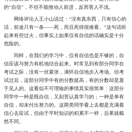
的“自信”，不但不能推动人前进，反而害人不浅。
网络评论人王小山说过：“没有真东西，只有信心的
话，前途只有一条――死，而且死得很难看。”这句话听
起来有些过火，但事实上如果仅有自信的话确实是十分
危险的。
同样，在我们的学习中，仅有自信也是不够的，自
信应该与努力有机地结合起来。时常见到有部分同学在
考试之际，没有一丝紧张，满怀自信地步入考场。但考
试过后，这部分同学中有的分数挺高，有的分数却是羞
于见人的。这看似不可理喻的事情其实很简单：这部分
同学中一种是既自信，又刻苦认真学习的；一种是单有
自信，却未付出努力的。这两类同学看上去都是充满着
信心去应试，但由于平时知识的积累不一样，后果就截
然不同。