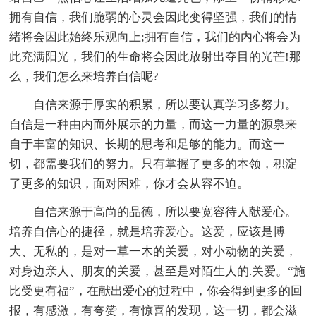
拥有自信，我们脆弱的心灵会因此变得坚强，我们的情
绪将会因此始终乐观向上;拥有自信，我们的内心将会为
此充满阳光，我们的生命将会因此放射出夺目的光芒!那
么，我们怎么来培养自信呢?
自信来源于厚实的积累，所以要认真学习多努力。
自信是一种由内而外展示的力量，而这一力量的源泉来
自于丰富的知识、长期的思考和足够的能力。而这一
切，都需要我们的努力。只有掌握了更多的本领，积淀
了更多的知识，面对困难，你才会从容不迫。
自信来源于高尚的品德，所以要宽容待人献爱心。
培养自信心的捷径，就是培养爱心。这爱，应该是博
大、无私的，是对一草一木的关爱，对小动物的关爱，
对身边亲人、朋友的关爱，甚至是对陌生人的.关爱。“施
比受更有福”，在献出爱心的过程中，你会得到更多的回
报，有感激，有夸赞，有惊喜的发现，这一切，都会滋