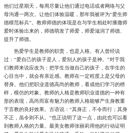
他们过星期天，每周尽量让他们通过电话或者网络与父
母沟通一两次。让他们体验温暖，那年我被评为“爱生师
德模范标兵”。教师师德的体现是在与学生相处时播撒师
爱时体验出来的，师德萌发了师爱，师爱滋润了师德、
提升了师德。
热爱学生是教师的职责，也是人格。有人曾经说
过：“爱自己的孩子是人，爱别人的孩子是神。”对于我
们教师来说应改为：把学生当做自己的孩子，在学生的
心目当中，就会有亲近感。教师在一定程度上是父母的
替身。他们把职业道德高尚的教师，看成他们学习的榜
样，模仿的对象。教师的人格是教师职业道德的一种有
形的表现，高尚而富有魅力的教师人格能够产生身教重
于言教的良好效果。古语说：“其身正，不令而行；其身
不正，虽令则不从。”也正说明了这一点，由此也可以看
到教师人格的力量。最美女教师张丽莉用他的行动证明