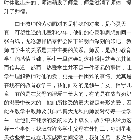
时体验出来的，师德萌发了师爱，师爱滋润了师德、提
升了师德。
由于教师的劳动面对的是特殊的对象，是心灵天
真，可塑性强的儿童和少年，他们的心灵和思想如同一
张白纸，无论怎样描摹都会留下鲜明而深刻的印记。教
师与学生的关系是其中主要的关系。师爱，是教师教育
学生的感情基础，学生一旦体会到这种感情就会亲其师
而信其道。然而，热爱学生并不是一件容易的事情，让
学生理解教师对他的爱，更是一件困难的事情。尤其是
在现在的教育教学中，我们面对的是独生子女、留守儿
童。有的是在父母的溺爱中长大的，有的是在爷爷奶奶
的溺爱中长大的，他们所接受的爱大都是畸形的爱，因
此在教学中教师要以自己博大无私的师爱对待每一位学
生，让他们在健康的爱的阳光下成长，教学中我经历这
样一个事例：我班有许多学生父母在外打工，每到星期
天这些学生就在几亲戚家之间流浪，我知道后，多次陪