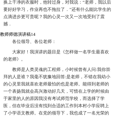
换上干净的衣服时，他转过身，对我说：“老师，我以后
要好好学习，作业再也不拖拉了．”还有什么能比学生的
点滴进步更可贵呢？我的心灵一次又一次地受到了震
撼．
教师师德演讲稿14
各位领导、各位老师：
大家好！我演讲的题目是《怎样做一名学生最喜欢
的老师》。
教师是人类灵魂的工程师，小时候曾有人问:我你崇
拜的人是谁？我毫不犹豫地回答:是老师，不错在我幼小
的心灵里我就喜欢老师最怕的也是老师。能得到老师的
一个表扬我就会高兴激动好几天，可惜在上学的时候由
于家里的人的原因我没有考试师范学校，而选择了学
医，但在毕业后没有找到合适的工作到本村小学应聘上
了小学语文教师。在党的领导下，我也成了一名光荣的