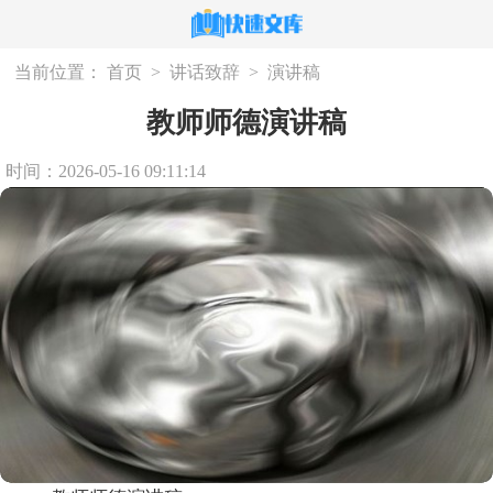
当前位置：
首页
>
讲话致辞
>
演讲稿
教师师德演讲稿
时间：2026-05-16 09:11:14