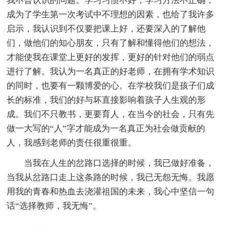
我不曾认识的问题。学习习惯不好，学习方法不正确，
成为了学生第一次考试中不理想的因素，也给了我许多
启示，我认识到不仅要把课上好，还要深入的了解他
们，做他们的知心朋友，只有了解和懂得他们的想法，
才能使我在课堂上更好的发挥，更好的针对他们的弱点
进行了解。我认为一名真正的好老师，在拥有学术知识
的同时，也要有一颗博爱的心。在学校我们是孩子们成
长的标准，我们的好与坏直接影响着孩子人生观的形
成。我们不只教书，更要育人，在当今的社会，只有先
做一大写的“人”字才能成为一名真正为社会做贡献的
人，我感到老师的责任很重很重。
当我在人生的岔路口选择的时候，我已做好准备，
当我从岔路口走上这条路的时候，我已无怨无悔。我愿
用我的青春和热血去浇灌祖国的未来，我心中坚信一句
话“选择教师，我无悔”。