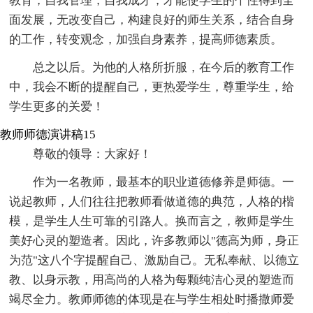
教育，自我管理，自我成才，才能使学生的个性得到全
面发展，无改变自己，构建良好的师生关系，结合自身
的工作，转变观念，加强自身素养，提高师德素质。
总之以后。为他的人格所折服，在今后的教育工作
中，我会不断的提醒自己，更热爱学生，尊重学生，给
学生更多的关爱！
教师师德演讲稿15
尊敬的领导：大家好！
作为一名教师，最基本的职业道德修养是师德。一
说起教师，人们往往把教师看做道德的典范，人格的楷
模，是学生人生可靠的引路人。换而言之，教师是学生
美好心灵的塑造者。因此，许多教师以"德高为师，身正
为范"这八个字提醒自己、激励自己。无私奉献、以德立
教、以身示教，用高尚的人格为每颗纯洁心灵的塑造而
竭尽全力。教师师德的体现是在与学生相处时播撒师爱