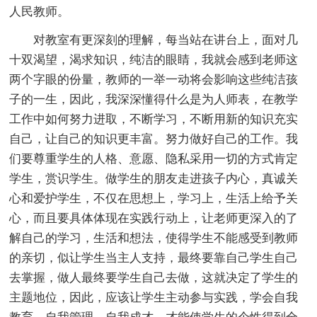
人民教师。
对教室有更深刻的理解，每当站在讲台上，面对几
十双渴望，渴求知识，纯洁的眼睛，我就会感到老师这
两个字眼的份量，教师的一举一动将会影响这些纯洁孩
子的一生，因此，我深深懂得什么是为人师表，在教学
工作中如何努力进取，不断学习，不断用新的知识充实
自己，让自己的知识更丰富。努力做好自己的工作。我
们要尊重学生的人格、意愿、隐私采用一切的方式肯定
学生，赏识学生。做学生的朋友走进孩子内心，真诚关
心和爱护学生，不仅在思想上，学习上，生活上给予关
心，而且要具体体现在实践行动上，让老师更深入的了
解自己的学习，生活和想法，使得学生不能感受到教师
的亲切，似让学生当主人支持，最终要靠自己学生自己
去掌握，做人最终要学生自己去做，这就决定了学生的
主题地位，因此，应该让学生主动参与实践，学会自我