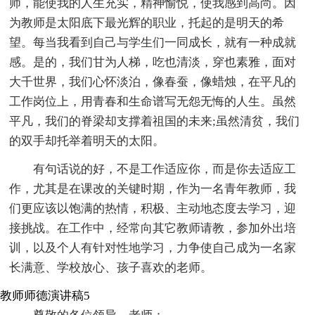
师，能使我的人生充实，精神愉悦，使我感到高尚。因
为教师是太阳底下最光辉的职业，托起的是明天的希
望。每当我看到自己与学生们一同成长，就有一种成就
感。是的，我们甘为人梯，吃也清淡，穿也素雅，面对
大千世界，我们心怀淡泊，像春蚕，像蜡烛，在平凡的
工作岗位上，用青春和生命谱写无怨无悔的人生。虽然
平凡，我们的脊梁却支撑着祖国的未来;虽然清贫，我们
的双手却托举着明天的太阳。
有句话说的好，不是工作适应你，而是你去适应工
作，尤其是在课改的关键时期，作为一名青年教师，我
们更应该以饱满的热情，积极、主动地态度去学习，迎
接挑战。在工作中，经常向其它教师请教，参加外出培
训，以及个人有针对性地学习，力争使自己成为一名家
长满意、学校放心、孩子喜欢的老师。
教师师德演讲稿5