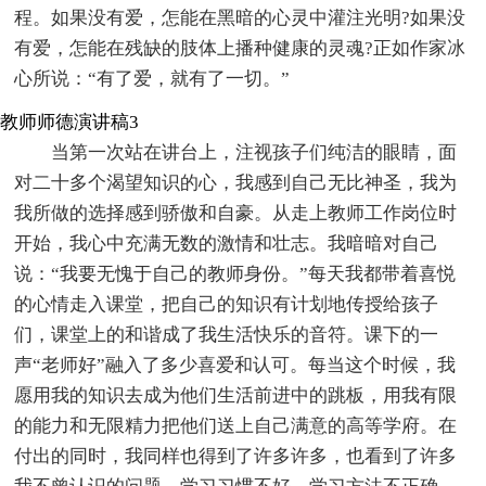
程。如果没有爱，怎能在黑暗的心灵中灌注光明?如果没
有爱，怎能在残缺的肢体上播种健康的灵魂?正如作家冰
心所说：“有了爱，就有了一切。”
教师师德演讲稿3
当第一次站在讲台上，注视孩子们纯洁的眼睛，面
对二十多个渴望知识的心，我感到自己无比神圣，我为
我所做的选择感到骄傲和自豪。从走上教师工作岗位时
开始，我心中充满无数的激情和壮志。我暗暗对自己
说：“我要无愧于自己的教师身份。”每天我都带着喜悦
的心情走入课堂，把自己的知识有计划地传授给孩子
们，课堂上的和谐成了我生活快乐的音符。课下的一
声“老师好”融入了多少喜爱和认可。每当这个时候，我
愿用我的知识去成为他们生活前进中的跳板，用我有限
的能力和无限精力把他们送上自己满意的高等学府。在
付出的同时，我同样也得到了许多许多，也看到了许多