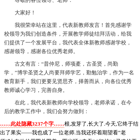
尊敬的各位领导、老师：
大家好！
我很荣幸站在这里，代表新教师发言！首先感谢学
校领导为我们创造条件，开展教学师徒结拜活动，给我
们提供了一个发展平台，我代表全体新教师感谢学校，
感谢领导，感谢各位优秀老师。
古文有言：“昔仲尼，师项橐，古圣贤，尚勤
学，”博学圣贤之人尚要拜师学艺，勤勉治学，作为一名
教育新手，我们更要见贤思齐，择善而从，向各位优秀
教师诚心学习，完善自身。
在此，我代表新教师向学校领导，老师承诺，在今
后的教学工作中，我们会努力做到：
……此处隐藏3237个字……
根,发芽了,长大了.今天,它终于结
出了果实——我也成了一位老师.当我还怀着期望看”老