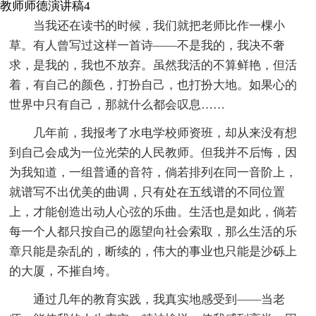
教师师德演讲稿4
当我还在读书的时候，我们就把老师比作一棵小
草。有人曾写过这样一首诗——不是我的，我决不奢
求，是我的，我也不放弃。虽然我活的不算鲜艳，但活
着，有自己的颜色，打扮自己，也打扮大地。如果心的
世界中只有自己，那就什么都会叹息……
几年前，我报考了水电学校师资班，却从来没有想
到自己会成为一位光荣的人民教师。但我并不后悔，因
为我知道，一组普通的音符，倘若排列在同一音阶上，
就谱写不出优美的曲调，只有处在五线谱的不同位置
上，才能创造出动人心弦的乐曲。生活也是如此，倘若
每一个人都只按自己的愿望向社会索取，那么生活的乐
章只能是杂乱的，断续的，伟大的事业也只能是沙砾上
的大厦，不摧自垮。
通过几年的教育实践，我真实地感受到——当老