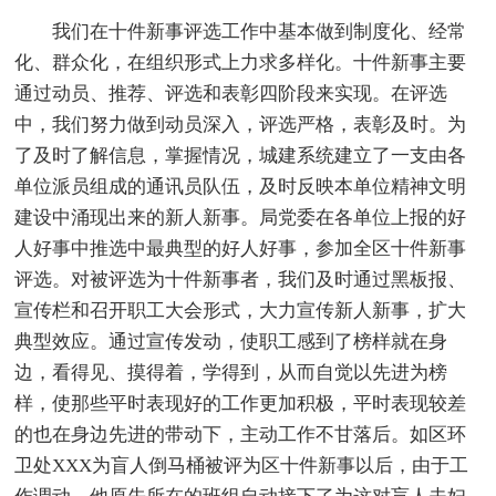
我们在十件新事评选工作中基本做到制度化、经常
化、群众化，在组织形式上力求多样化。十件新事主要
通过动员、推荐、评选和表彰四阶段来实现。在评选
中，我们努力做到动员深入，评选严格，表彰及时。为
了及时了解信息，掌握情况，城建系统建立了一支由各
单位派员组成的通讯员队伍，及时反映本单位精神文明
建设中涌现出来的新人新事。局党委在各单位上报的好
人好事中推选中最典型的好人好事，参加全区十件新事
评选。对被评选为十件新事者，我们及时通过黑板报、
宣传栏和召开职工大会形式，大力宣传新人新事，扩大
典型效应。通过宣传发动，使职工感到了榜样就在身
边，看得见、摸得着，学得到，从而自觉以先进为榜
样，使那些平时表现好的工作更加积极，平时表现较差
的也在身边先进的带动下，主动工作不甘落后。如区环
卫处XXX为盲人倒马桶被评为区十件新事以后，由于工