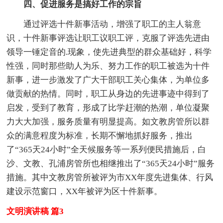
四、促进服务是搞好工作的宗旨
通过评选十件新事活动，增强了职工的主人翁意
识，十件新事评选让职工议职工评，克服了评选先进由
领导一锤定音的.现象，使先进典型的群众基础好，科学
性强，同时那些助人为乐、努力工作的职工被选为十件
新事，进一步激发了广大干部职工关心集体，为单位多
做贡献的热情。同时，职工从身边的先进事迹中得到了
启发，受到了教育，形成了比学赶潮的热潮，单位凝聚
力大大加强，服务质量有明显提高。如文教房管所以群
众的满意程度为标准，长期不懈地抓好服务，推出
了“365天24小时”全天候服务等一系列便民措施后，白
沙、文教、孔浦房管所也相继推出了“365天24小时”服务
措施。其中文教房管所被评为市XX年度先进集体、行风
建设示范窗口，XX年被评为区十件新事。
文明演讲稿 篇3