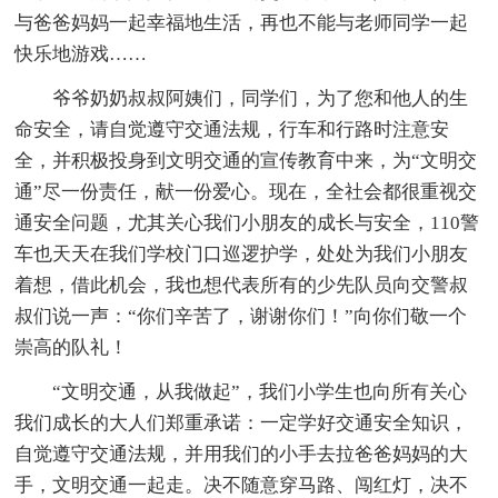
与爸爸妈妈一起幸福地生活，再也不能与老师同学一起
快乐地游戏……
爷爷奶奶叔叔阿姨们，同学们，为了您和他人的生
命安全，请自觉遵守交通法规，行车和行路时注意安
全，并积极投身到文明交通的宣传教育中来，为“文明交
通”尽一份责任，献一份爱心。现在，全社会都很重视交
通安全问题，尤其关心我们小朋友的成长与安全，110警
车也天天在我们学校门口巡逻护学，处处为我们小朋友
着想，借此机会，我也想代表所有的少先队员向交警叔
叔们说一声：“你们辛苦了，谢谢你们！”向你们敬一个
崇高的队礼！
“文明交通，从我做起”，我们小学生也向所有关心
我们成长的大人们郑重承诺：一定学好交通安全知识，
自觉遵守交通法规，并用我们的小手去拉爸爸妈妈的大
手，文明交通一起走。决不随意穿马路、闯红灯，决不