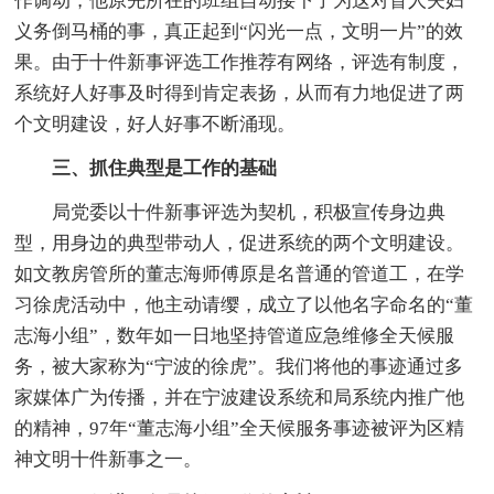
作调动，他原先所在的班组自动接下了为这对盲人夫妇
义务倒马桶的事，真正起到“闪光一点，文明一片”的效
果。由于十件新事评选工作推荐有网络，评选有制度，
系统好人好事及时得到肯定表扬，从而有力地促进了两
个文明建设，好人好事不断涌现。
三、抓住典型是工作的基础
局党委以十件新事评选为契机，积极宣传身边典
型，用身边的典型带动人，促进系统的两个文明建设。
如文教房管所的董志海师傅原是名普通的管道工，在学
习徐虎活动中，他主动请缨，成立了以他名字命名的“董
志海小组”，数年如一日地坚持管道应急维修全天候服
务，被大家称为“宁波的徐虎”。我们将他的事迹通过多
家媒体广为传播，并在宁波建设系统和局系统内推广他
的精神，97年“董志海小组”全天候服务事迹被评为区精
神文明十件新事之一。