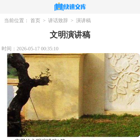
当前位置：
首页
>
讲话致辞
>
演讲稿
文明演讲稿
时间：2026-05-17 00:35:10