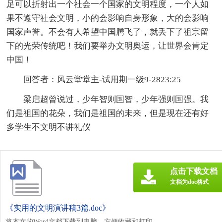
足可以折射出一个社会一个国家的文明程度，一个人如
果不遵守社会文明，小的会影响自身形象，大的会影响
国家声誉。不会有人希望
中国腾飞了，就丢下了祖宗留
下的光荣传统吧！我们要举办文明奥运，让世界会肯定
中国！
回答者：风云堂堂主-试用期一级9-2823:25
梁启超曾说过，少年智则国智，少年强则国强。我
们是祖国的花朵，我们是祖国的未来，但是现在还有好
多学生不文明不讲礼仪
点击下载文档
文档为doc格式
《实用的文明演讲稿3篇.doc》
将本文的Word文档下载到电脑，方便收藏和打印