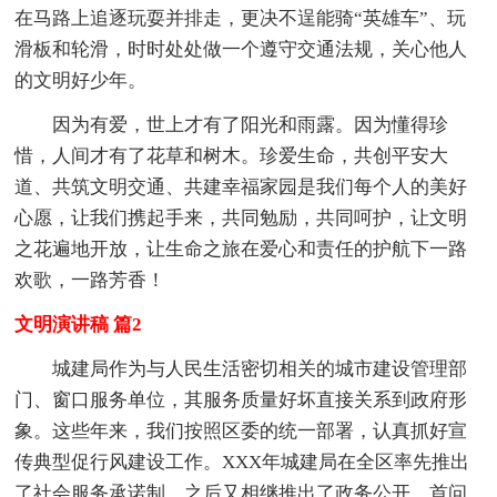
在马路上追逐玩耍并排走，更决不逞能骑“英雄车”、玩
滑板和轮滑，时时处处做一个遵守交通法规，关心他人
的文明好少年。
因为有爱，世上才有了阳光和雨露。因为懂得珍
惜，人间才有了花草和树木。珍爱生命，共创平安大
道、共筑文明交通、共建幸福家园是我们每个人的美好
心愿，让我们携起手来，共同勉励，共同呵护，让文明
之花遍地开放，让生命之旅在爱心和责任的护航下一路
欢歌，一路芳香！
文明演讲稿 篇2
城建局作为与人民生活密切相关的城市建设管理部
门、窗口服务单位，其服务质量好坏直接关系到政府形
象。这些年来，我们按照区委的统一部署，认真抓好宣
传典型促行风建设工作。XXX年城建局在全区率先推出
了社会服务承诺制，之后又相继推出了政务公开、首问