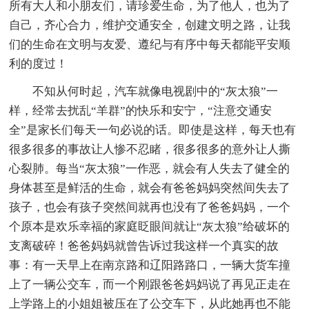
所有大人和小朋友们，请珍爱生命，为了他人，也为了
自己，齐心合力，维护交通安全，创建文明之路，让我
们的生命在文明与友爱、遵纪与有序中每天都能平安顺
利的度过！
不知从何时起，汽车就像电视剧中的“灰太狼”一
样，经常去扰乱“羊群”的快乐和安宁，“注意交通安
全”是家长们每天一句必说的话。即使是这样，每天也有
很多很多的事故让人惨不忍睹，很多很多的意外让人撕
心裂肺。每当“灰太狼”一作恶，就会有人失去了健全的
身体甚至是鲜活的生命，就会有爸爸妈妈突然间失去了
孩子，也会有孩子突然间就再也没有了爸爸妈妈，一个
个原本是欢乐幸福的家庭眨眼间就让“灰太狼”给破坏的
支离破碎！爸爸妈妈就曾告诉过我这样一个真实的故
事：有一天早上在南京路和辽阳路路口，一辆大货车撞
上了一辆公交车，而一个刚跟爸爸妈妈说了再见正走在
上学路上的小姐姐被压在了公交车下，从此她再也不能