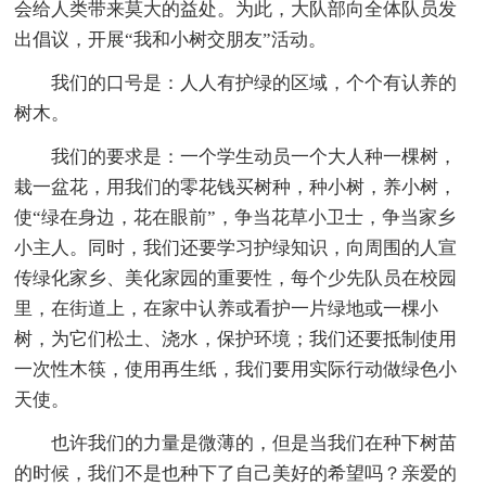
会给人类带来莫大的益处。为此，大队部向全体队员发
出倡议，开展“我和小树交朋友”活动。
我们的口号是：人人有护绿的区域，个个有认养的
树木。
我们的要求是：一个学生动员一个大人种一棵树，
栽一盆花，用我们的零花钱买树种，种小树，养小树，
使“绿在身边，花在眼前”，争当花草小卫士，争当家乡
小主人。同时，我们还要学习护绿知识，向周围的人宣
传绿化家乡、美化家园的重要性，每个少先队员在校园
里，在街道上，在家中认养或看护一片绿地或一棵小
树，为它们松土、浇水，保护环境；我们还要抵制使用
一次性木筷，使用再生纸，我们要用实际行动做绿色小
天使。
也许我们的力量是微薄的，但是当我们在种下树苗
的时候，我们不是也种下了自己美好的希望吗？亲爱的