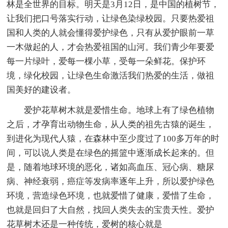
林是全世界的目标。明天是3月12日，是中国的植树节，
让我们把口号落实行动，让绿色染绿校园。只要热爱祖
国和人类的人就会懂得爱护绿色，只有从爱护眼前一草
一木做起的人，才会热爱祖国的山河。我们青少年要爱
每一片绿叶，爱每一棵小草，受每一朵鲜花。保护环
境，绿化校园，让绿色生命激活我们热爱的生活，做祖
国美好的建设者。
爱护花草树木就是爱惜生命。地球上有了绿色植物
之后，才孕育出动物生命，从人类的祖先古猿的诞生，
到进化为现代人猿，在森林中至少度过了100多万年的时
间，可以说人类是在绿色的摇篮中逐渐成长起来的。但
是，随着地球环境的恶化，诸如高血压、冠心病、糖尿
病、神经衰弱，癌症等发病率逐年上升，所以爱护绿色
环境，营造绿色环境，也就爱惜了健康，爱惜了生命，
也就是回归了大自然，找回人类失去的宝贵天性。爱护
花草树木还是一种传统，爱树的核心就是