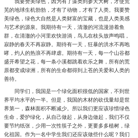
我要赞美绿色，因为有了藻类到参天大树，才使荒
芜的地球生机勃勃，才有了动物，才有了人类。我要赞
美绿色，绿色大自然是人类财富的宝藏，也是人类美感
与艺术的源泉。我期待有一天，清澈的河流漫游着鱼
群，在清澈的小河里欢快游淌，鸟儿在枝头放声鸣唱，
寂静的春天不再寂静。期待有一天，狂暴的洪水不再咆
哮，灼人的热浪不再肆虐。期待有一天，每一个山谷都
盛开希望之花，每一条小溪都跳着欢乐之舞，所有的荒
原都变成绿洲，所有的生命都得到上苍的关爱和人类的
善待。
同学们，我国是一个绿化面积很低的国家，不到世
界平均水平的一半。但是，我国的木材的砍伐量却是世
界第一，森林面积不断减少。所以我们更应该珍惜绿色
生命，爱护绿化，从自己做起，从身边做起，我们不仅
要节约纸张，少用一次性筷子之外，更要多多植树，绿
化祖国。作为一名中学生我们还应该做些什么呢？我们