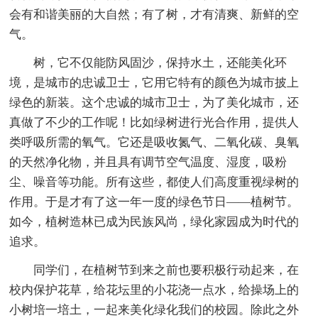
会有和谐美丽的大自然；有了树，才有清爽、新鲜的空
气。
树，它不仅能防风固沙，保持水土，还能美化环
境，是城市的忠诚卫士，它用它特有的颜色为城市披上
绿色的新装。这个忠诚的城市卫士，为了美化城市，还
真做了不少的工作呢！比如绿树进行光合作用，提供人
类呼吸所需的氧气。它还是吸收氮气、二氧化碳、臭氧
的天然净化物，并且具有调节空气温度、湿度，吸粉
尘、噪音等功能。所有这些，都使人们高度重视绿树的
作用。于是才有了这一年一度的绿色节日——植树节。
如今，植树造林已成为民族风尚，绿化家园成为时代的
追求。
同学们，在植树节到来之前也要积极行动起来，在
校内保护花草，给花坛里的小花浇一点水，给操场上的
小树培一培土，一起来美化绿化我们的校园。除此之外