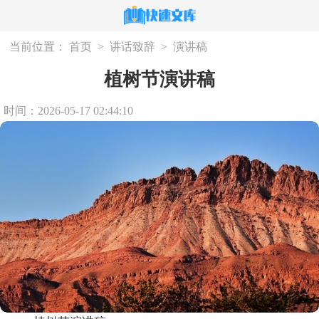
当前位置：
首页
>
讲话致辞
>
演讲稿
植树节演讲稿
时间：2026-05-17 02:44:10