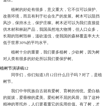
途径。
植树的好处有很多，意义重大，它不仅可以保护、
改善环境，而且有利于社会生产的发展。树木可以阻挡
风沙，保持水土，保护庄稼。树木还可以为我们直接提
供木材和林副产品，我国虽然地大物博，但人口众多，
长期的毁树毁林，滥砍滥伐，使我国的森林覆盖率大大
低于世界30%的平均水平。
植树十分的重要，我们要多植树，少砍树，因为树
对人类有很多的好处所以我们要保护树。
植树节演讲稿12
同学们，你们知道3月12日什么日子吗？对了，是植
树节。
我们中华民族自古就有爱树、育树的传统。爱白杨
的挺拔，爱垂柳的柔美。爱松树不屈的风骨。除了这种
精神的寄托外，人们更看重它的实用价值。有了树，才