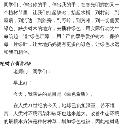
同学们，伸出你的手，伸出我的手，在春光明媚的又一
个植树节里，让我们扛起铁锨，抬起水桶，到村前，到
屋后，到河边，到路旁，到野岭，到荒滩，到一切需要
绿色、缺少树木的地方，去播种绿色，用实际行动为生
命筑起一道“绿色屏障”，用自己的双手爱护树木，保护
每一片绿叶，让大地妈妈拥有更多的绿色，让绿色永远
和我们相伴。
植树节演讲稿8
老师们、同学们：
早上好！
今天，我演讲的题目是《绿色希望》。
在人类21世纪的今天，地球已负担深重，苦不堪
言，人类对环境污染和破坏也越来越大。改善生态环境
的最根本方法是种树种草，增加绿色植被，因此植树造