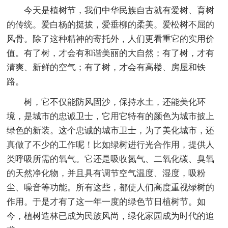
今天是植树节，我们中华民族自古就有爱树、育树
的传统。爱白杨的挺拔，爱垂柳的柔美。爱松树不屈的
风骨。除了这种精神的寄托外，人们更看重它的实用价
值。有了树，才会有和谐美丽的大自然；有了树，才有
清爽、新鲜的空气；有了树，才会有高楼、房屋和铁
路。
树，它不仅能防风固沙，保持水土，还能美化环
境，是城市的忠诚卫士，它用它特有的颜色为城市披上
绿色的新装。这个忠诚的城市卫士，为了美化城市，还
真做了不少的工作呢！比如绿树进行光合作用，提供人
类呼吸所需的氧气。它还是吸收氮气、二氧化碳、臭氧
的天然净化物，并且具有调节空气温度、湿度，吸粉
尘、噪音等功能。所有这些，都使人们高度重视绿树的
作用。于是才有了这一年一度的绿色节日植树节。如
今，植树造林已成为民族风尚，绿化家园成为时代的追