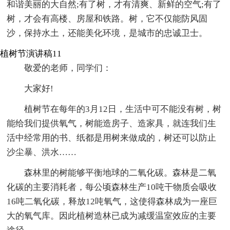
和谐美丽的大自然;有了树，才有清爽、新鲜的空气;有了
树，才会有高楼、房屋和铁路。树，它不仅能防风固
沙，保持水土，还能美化环境，是城市的忠诚卫士。
植树节演讲稿11
敬爱的老师，同学们：
大家好!
植树节在每年的3月12日，生活中可不能没有树，树
能给我们提供氧气，树能造房子、造家具，就连我们生
活中经常用的书、纸都是用树来做成的，树还可以防止
沙尘暴、洪水……
森林里的树能够平衡地球的二氧化碳。森林是二氧
化碳的主要消耗者，每公顷森林生产10吨干物质会吸收
16吨二氧化碳，释放12吨氧气，这使得森林成为一座巨
大的氧气库。因此植树造林已成为减缓温室效应的主要