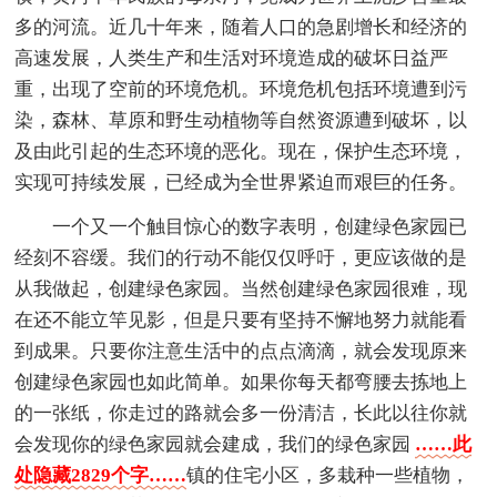
多的河流。近几十年来，随着人口的急剧增长和经济的
高速发展，人类生产和生活对环境造成的破坏日益严
重，出现了空前的环境危机。环境危机包括环境遭到污
染，森林、草原和野生动植物等自然资源遭到破坏，以
及由此引起的生态环境的恶化。现在，保护生态环境，
实现可持续发展，已经成为全世界紧迫而艰巨的任务。
一个又一个触目惊心的数字表明，创建绿色家园已
经刻不容缓。我们的行动不能仅仅呼吁，更应该做的是
从我做起，创建绿色家园。当然创建绿色家园很难，现
在还不能立竿见影，但是只要有坚持不懈地努力就能看
到成果。只要你注意生活中的点点滴滴，就会发现原来
创建绿色家园也如此简单。如果你每天都弯腰去拣地上
的一张纸，你走过的路就会多一份清洁，长此以往你就
会发现你的绿色家园就会建成，我们的绿色家园
……此
处隐藏2829个字……
镇的住宅小区，多栽种一些植物，