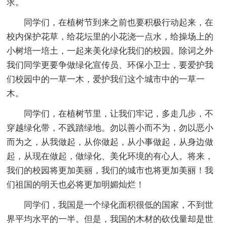
求。
同学们，在植树节到来之前也要积极行动起来，在
校内保护花草，给花坛里的小花浇一点水，给操场上的
小树培一培土，一起来美化绿化我们的校园。除词之外
我们同学更要争做绿化宣传员、环保小卫士，要爱护我
们校园中的一草一木，爱护我们这个城市中的一草一
木。
同学们，在植树节里，让我们牢记，多走几步，不
穿越绿化带，不践踏绿地。勿以善小而不为，勿以恶小
而为之，从我做起，从你做起，从小事做起，从身边做
起，从现在做起，做绿化、美化环境的有心人。将来，
我们的校园将更加美丽，我们的城市也将更加美丽！我
们祖国的明天也必将更加明媚灿烂！
同学们，我国是一个绿化面积很低的国家，不到世
界平均水平的一半。但是，我国的木材的砍伐量却是世