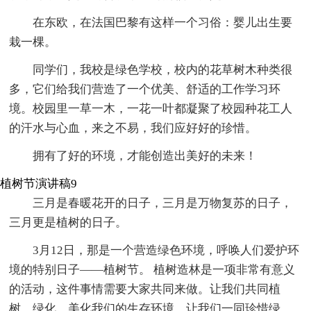
在东欧，在法国巴黎有这样一个习俗：婴儿出生要
栽一棵。
同学们，我校是绿色学校，校内的花草树木种类很
多，它们给我们营造了一个优美、舒适的工作学习环
境。校园里一草一木，一花一叶都凝聚了校园种花工人
的汗水与心血，来之不易，我们应好好的珍惜。
拥有了好的环境，才能创造出美好的未来！
植树节演讲稿9
三月是春暖花开的日子，三月是万物复苏的日子，
三月更是植树的日子。
3月12日，那是一个营造绿色环境，呼唤人们爱护环
境的特别日子——植树节。 植树造林是一项非常有意义
的活动，这件事情需要大家共同来做。让我们共同植
树，绿化、美化我们的生存环境，让我们一同珍惜绿