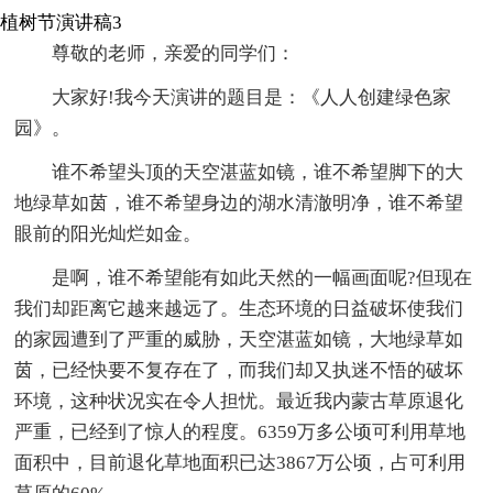
植树节演讲稿3
尊敬的老师，亲爱的同学们：
大家好!我今天演讲的题目是：《人人创建绿色家
园》。
谁不希望头顶的天空湛蓝如镜，谁不希望脚下的大
地绿草如茵，谁不希望身边的湖水清澈明净，谁不希望
眼前的阳光灿烂如金。
是啊，谁不希望能有如此天然的一幅画面呢?但现在
我们却距离它越来越远了。生态环境的日益破坏使我们
的家园遭到了严重的威胁，天空湛蓝如镜，大地绿草如
茵，已经快要不复存在了，而我们却又执迷不悟的破坏
环境，这种状况实在令人担忧。最近我内蒙古草原退化
严重，已经到了惊人的程度。6359万多公顷可利用草地
面积中，目前退化草地面积已达3867万公顷，占可利用