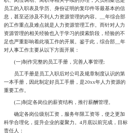
职、岗位调动、离职等相关手续的办理，人员档案也是
员工的入职表及学历、身份证明的复印件等最基本的信
息，甚至还涉及不到人力资源管理的内容。__年综合部
的工作重点及难点就是人力资源管理工作。而针对人力
资源管理的相关经验也入于学习的摸索阶段，经验的不
足也严重影响着此项工作的开展。鉴于此，综合部__年
对人事工作主要从以下方面开展：
(一)制作完整的员工手册，完善人事管理;
员工手册是员工入职后对公司及规章制度认识的第
一本手册，因此制定好员工手册，是20xx年人力资源的
重要工作。
(二)制定各岗位的薪资结构，推行薪酬管理。
确定各岗位级别工资，服务年限工资等，使之更加
科学合理化，提升企业的凝聚力。4月底以前完成，目标
责任人：