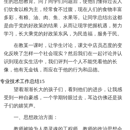
生的思想教育。问了同学们问题后，使他们懂得过去人
们饮食以粮为主，经常食不过腹，现在人们的食物丰富
多彩，有粮、油、肉、鱼、水果等。让同学总结出这都
是由于党的好政策的结果，从而让现学把握机遇，努力
学习，长大乘党的好政策东风，为民造福，服务于民。
在教某一课时，让学生讨论，课文中店员态度的变
化反映了怎样一个社会现实？然后我们在一起讨论并认
识到现在实生活中，我们评判一个人不能凭看他的长
像，他有无金钱，而应在于他的行为和品德。
专业技术工作总结15
望着渐渐长大的孩子们，看到他们的进步，让我感
受到一种自豪感，一个学期转眼过去，耳边仿佛还是孩
子们的嬉笑声。
一、思想政治方面：
教师被喻为人类灵魂的工程师，教师的政治思想会