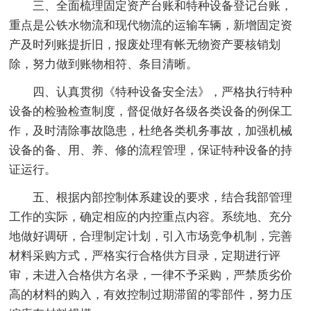
三、全面梳理固定资产台账和特种设备登记台账，
重点是公铁水物流和现代物流的运输车辆，新增固定资
产及时列账提折旧，报废处理有帐无物资产要核销划
除，努力做到账物相符、条目清晰。
四、认真贯彻《特种设备安全法》，严格执行特种
设备的检验检查制度，督促做好各级各类设备的例保工
作，及时清除事故隐患，杜绝各类机务事故，加强机械
设备的备、用、养、修的流程管理，保证特种设备的持
证运行。
五、根据内部控制体系建设的要求，结合我部管理
工作的实际，确定相应的内控重点内容。系统地、充分
地做好调研，合理制定计划，引入市场竞争机制，完善
材料采购方式，严格实行合格供方目录，定期进行评
审，未进入合格供方名录，一律不予采购，严禁质劣价
高的材料的购入，有效控制过期滞留的零部件，努力压