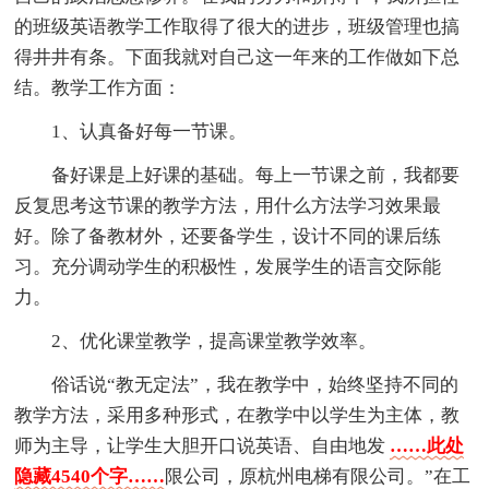
的班级英语教学工作取得了很大的进步，班级管理也搞
得井井有条。下面我就对自己这一年来的工作做如下总
结。教学工作方面：
1、认真备好每一节课。
备好课是上好课的基础。每上一节课之前，我都要
反复思考这节课的教学方法，用什么方法学习效果最
好。除了备教材外，还要备学生，设计不同的课后练
习。充分调动学生的积极性，发展学生的语言交际能
力。
2、优化课堂教学，提高课堂教学效率。
俗话说“教无定法”，我在教学中，始终坚持不同的
教学方法，采用多种形式，在教学中以学生为主体，教
师为主导，让学生大胆开口说英语、自由地发
……此处
隐藏4540个字……
限公司，原杭州电梯有限公司。”在工