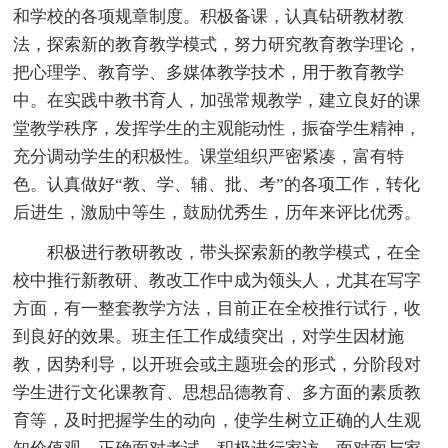
和学校的各项规章制度。积极备课，认真钻研教材教
法，探索新的教育教学模式，努力研究教育教学理论，
把心理学、教育学、多媒体教学技术，用于教育教学
中。在实践中教书育人，加强常规教学，建立良好的课
堂教学秩序，发挥学生的主观能动性，振奋学生精神，
充分调动学生的积极性。课堂组织严密紧凑，富有特
色。认真做好“教、学、辅、批、考”的各项工作，转化
后进生，激励中等生，鼓励优秀生，历年来评比优秀。
积极进行教研教改，带头探索新的教学模式，在全
校中推行新教研、教改工作中成为领头人，尤其在写字
方面，有一整套教学方法，目前正在全校推行试行，收
到良好的效果。班主任工作成绩突出，对学生因材施
教，因势利导，以开班会或主题班会的形式，分阶段对
学生进行文化课教育、思想品德教育、多方面的素质教
育等，及时把握学生的动向，使学生树立正确的人生观