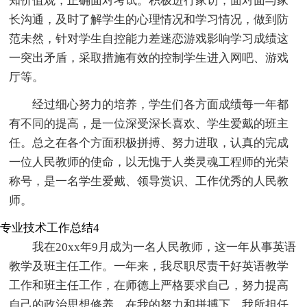
知价值观，正确面对考试。积极进行家访，面对面与家
长沟通，及时了解学生的心理情况和学习情况，做到防
范未然，针对学生自控能力差迷恋游戏影响学习成绩这
一突出矛盾，采取措施有效的控制学生进入网吧、游戏
厅等。
经过细心努力的培养，学生们各方面成绩每一年都
有不同的提高，是一位深受深长喜欢、学生爱戴的班主
任。总之在各个方面积极拼搏、努力进取，认真的完成
一位人民教师的使命，以无愧于人类灵魂工程师的光荣
称号，是一名学生爱戴、领导赏识、工作优秀的人民教
师。
专业技术工作总结4
我在20xx年9月成为一名人民教师，这一年从事英语
教学及班主任工作。一年来，我尽职尽责干好英语教学
工作和班主任工作，在师德上严格要求自己，努力提高
自己的政治思想修养。在我的努力和拼搏下，我所担任