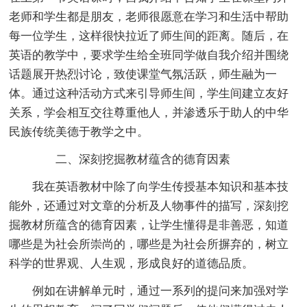
老师和学生都是朋友，老师很愿意在学习和生活中帮助
每一位学生，这样很快拉近了师生间的距离。随后，在
英语的教学中，要求学生给全班同学做自我介绍并围绕
话题展开热烈讨论，致使课堂气氛活跃，师生融为一
体。通过这种活动方式来引导师生间，学生间建立友好
关系，学会相互交往尊重他人，并渗透乐于助人的中华
民族传统美德于教学之中。
二、深刻挖掘教材蕴含的德育因素
我在英语教材中除了向学生传授基本知识和基本技
能外，还通过对文章的分析及人物事件的描写，深刻挖
掘教材所蕴含的德育因素，让学生懂得是非善恶，知道
哪些是为社会所崇尚的，哪些是为社会所摒弃的，树立
科学的世界观、人生观，形成良好的道德品质。
例如在讲解单元时，通过一系列的提问来加强对学