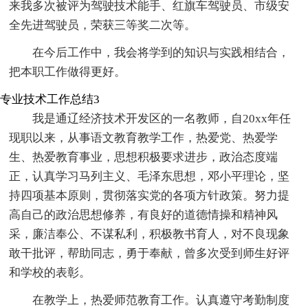
来我多次被评为驾驶技术能手、红旗车驾驶员、市级安
全先进驾驶员，荣获三等奖二次等。
在今后工作中，我会将学到的知识与实践相结合，
把本职工作做得更好。
专业技术工作总结3
我是通辽经济技术开发区的一名教师，自20xx年任
现职以来，从事语文教育教学工作，热爱党、热爱学
生、热爱教育事业，思想积极要求进步，政治态度端
正，认真学习马列主义、毛泽东思想，邓小平理论，坚
持四项基本原则，贯彻落实党的各项方针政策。努力提
高自己的政治思想修养，有良好的道德情操和精神风
采，廉洁奉公、不谋私利，积极教书育人，对不良现象
敢干批评，帮助同志，勇于奉献，曾多次受到师生好评
和学校的表彰。
在教学上，热爱师范教育工作。认真遵守考勤制度