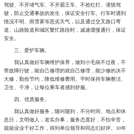
驾驶、不开堵气车、不开霸王车、不抢红灯、谨慎驾
驶，防止交通事故的发生，保证安全行车。行车时遇到
情况不明、雨雪雾等恶劣天气，以及通过交叉路口弯
道、山路险道和城区繁忙路段时，减速缓慢通行，保证
安全。
三、爱护车辆。
我认真做好车辆维护保养，做到小毛病不过夜，不
带故障行驶，能自己修理的就自己修理，能少修的决不
大修，勤俭节约，降低维修费用。平时保持车辆整洁、
卫生、干净，让每位乘车者感到舒服。
四、优质服务。
我认真做好服务，随叫随到，不分时间、地点和休
息日，文明做人，老实办事，服务态度好，不怕辛苦，
兢兢业业干好工作，得到单位领导和同志们好评。30年