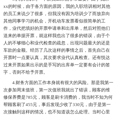
xx的时候，由于各方面的原因，我的入职培训相对其他
的员工来说少了很多，但我没有因为培训少了而放弃向
其他同事学习的机会，开机动车发票看似很简单的工
作，业代把填好的开票申请单和出库单，然后对照他们
送来的单据开票，就这样我也出了很多的错误，由于个
人的不够细心和业代检查的疏忽，出现问题最大的还是
车款的金额。经历了几次这样的事情之后，首先自己在
开票时一点要认真，其次要求业代认真检查。还有悦达
过来开票如果出示的是手写的出库单一定要有会计的签
字，否则不给予开票。
4.财务方面的工作本身就有很大的风险。那是我第一
次参加周末值班，第一次值班我就出了错误，顾客的维
修保养费是785元，顾客是刷卡消费的，我当时不知为何
帮顾客刷了455元，事后发现少收了330元，由于是第一
次接触到这样的情况，也不知道该怎么处理。当时心里