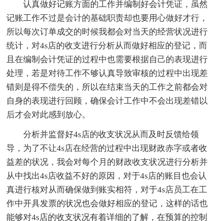
认真做好记账方面的工作并编制好会计凭证，虽然
记账工作不过是会计的基础职责却也要用心做好才行，
所以每次订单成交的时候我都会对当天的经营状况进行
统计，对4s店的收支进行分析从而做好相应的登记，而
且在编制会计凭证的过程中也需要根据自己的表现进行
处理，若是对待工作不够认真导致审核的过程中出现差
错则是得不偿失的，所以在结束当天的工作之前都会对
自身的表现进行回顾，确保会计工作中不会出现差错以
后才会对此感到放心。
分析并监督好4s店的收支状况从而及时反馈给
领
导，为了不让4s店在经营的过程中出现财政赤字或者收
益差的状况，我会对每个月的财政收支状况进行分析并
从中找出4s店收益不好的原因，对于4s店的账目也会认
真进行核对从而确保做到账实相符，对于4s店员工在工
作中开具发票的状况也会做好相应的登记，这样的话也
能够对4s店的收支状况有着详细的了解，在预算的控制