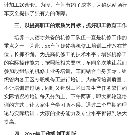
计加工20余套。为段、车间节约了成本，为确保站场行
车安全提供了强有力的保障。
三、以提高职工的素质为目标，抓好职工教育工作
培养一支德才兼备的机修工队伍一直是机修工作的
重点之一。为此，xx车间始终将机修工培训工作放在首
位，长抓不懈。为提高机修工的技术水平，增强机修工
的实际操作能力，按照段相关要求，车间多次地让我们
参加段组织的机修工业务培训。车间结合自身实际，组
织管内各工区专职机修工进行培训。为确保培训质量，
不让培训走过场，同时又针对工区日常生产任务繁忙的
实际情况将培训每天分为上、下午两班，即大家轮流培
训的方式，让大家生产学习两不误。通过二个星期的理
论与实际培训，大家的业务能力及专业水平都得到较大
提高。
四、20xx年工作规划手机版