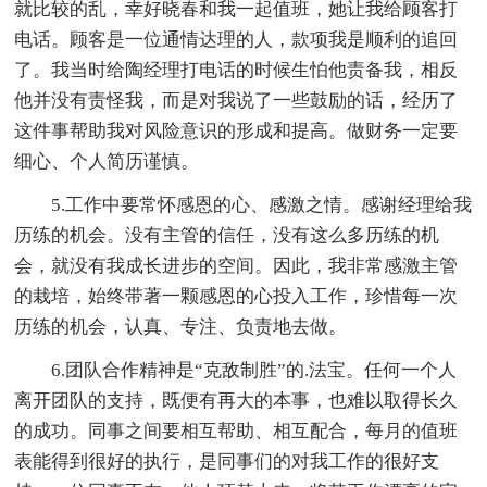
就比较的乱，幸好晓春和我一起值班，她让我给顾客打
电话。顾客是一位通情达理的人，款项我是顺利的追回
了。我当时给陶经理打电话的时候生怕他责备我，相反
他并没有责怪我，而是对我说了一些鼓励的话，经历了
这件事帮助我对风险意识的形成和提高。做财务一定要
细心、个人简历谨慎。
5.工作中要常怀感恩的心、感激之情。感谢经理给我
历练的机会。没有主管的信任，没有这么多历练的机
会，就没有我成长进步的空间。因此，我非常感激主管
的栽培，始终带著一颗感恩的心投入工作，珍惜每一次
历练的机会，认真、专注、负责地去做。
6.团队合作精神是“克敌制胜”的.法宝。任何一个人
离开团队的支持，既便有再大的本事，也难以取得长久
的成功。同事之间要相互帮助、相互配合，每月的值班
表能得到很好的执行，是同事们的对我工作的很好支