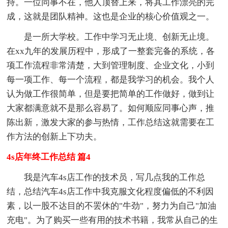
持。一位同事不在，他人顶替上来，将其工作漂亮的完
成，这就是团队精神。这也是企业的核心价值观之一。
是一所大学校。工作中学习无止境、创新无止境。
在xx九年的发展历程中，形成了一整套完备的系统，各
项工作流程非常清楚，大到管理制度、企业文化，小到
每一项工作、每一个流程，都是我学习的机会。我个人
认为做工作很简单，但是要把简单的工作做好，做到让
大家都满意就不是那么容易了。如何顺应同事心声，推
陈出新，激发大家的参与热情，工作总结这就需要在工
作方法的创新上下功夫。
4s店年终工作总结 篇4
我是汽车4s店工作的技术员，写几点我的工作
总
结，
总结汽车4s店工作中我克服文化程度偏低的不利因
素，以一股不达目的不罢休的"牛劲"，努力为自己"加油
充电"。为了购买一些有用的技术书籍，我常从自己的生