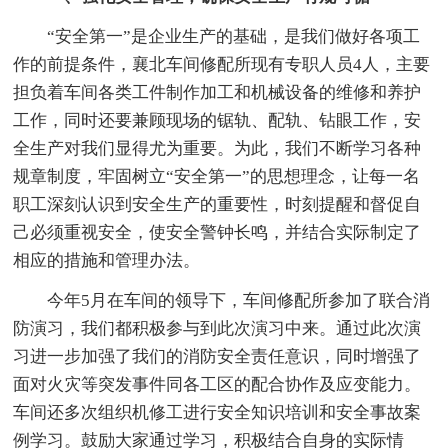
“安全第一”是企业生产的基础，是我们做好各项工
作的前提条件，襄北车间修配所现有专职人员4人，主要
担负着车间各类工件制作加工和机械设备的维修和养护
工作，同时还要兼顾现场的锯轨、配轨、钻眼工作，安
全生产对我们显得尤为重要。为此，我们不断学习各种
规章制度，牢固树立“安全第一”的思想理念，让每一名
职工深刻认识到安全生产的重要性，时刻提醒和督促自
己必须重视安全，使安全警钟长鸣，并结合实际制定了
相应的措施和管理办法。
今年5月在车间的领导下，车间修配所参加了联合消
防演习，我们都积极参与到此次演习中来。通过此次演
习进一步加强了我们的消防安全责任意识，同时增强了
面对火灾等突发事件同各工区的配合协作及应变能力。
车间还多次组织机修工进行安全知识培训和安全事故案
例学习。鼓励大家通过学习，积极结合自身的实际情