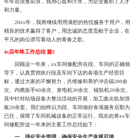
年年后浪逐前浪，我用心血和汗水，为企业蓄积了人才
和力量。
20xx年，我将继续用用满腔的热忱服务于用户，用
精良的技术赢得了客户，用忠诚的态度贡献于企业，在
平凡的岗位谱写着动人的青春之歌。
4s店年终工作总结 篇5
回顾这一年来，xx车间修配所在段、车间的正确领
导下，认真贯彻执行段及车间下达的各项生产经营目
标，通过大家的不懈努力，共维修和养护冲击镐200余
次、内燃扳手60余次、发电机30余次、锯轨机20余次。
其中针对站场设备大整治活动的开展，加工曲尖轨加强
板20余套。我们始终以为段、车间做好各项服务后勤为
已任，保障了车间机械设备的正常运行。我在此将xx车
间修配所这一年来的主要工作总结如下：
一、强化安全管理，确保安全生产有规可循