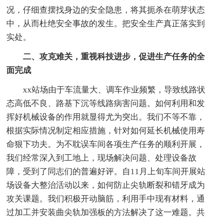
况，仔细查摆找身边的安全隐患，将其扼杀在萌芽状态
中，从而杜绝安全事故的发生。把安全生产真正落实到
实处。
二、攻克难关，重视科技进步，促进生产任务的全
面完成
xx站场由于车流量大、调车作业频繁，导致线路状
态高低不良、路基下沉等线路病害问题。如何利用和发
挥好机械设备的作用就显得尤为突出。我们不等不靠，
根据实际情况制定相应措施，针对如何延长机械使用寿
命狠下功夫。为不耽误车间各项生产任务的顺利开展，
我们经常深入到工地上，现场解决问题、处理设备故
障，受到了同志们的普遍好评。自11月上旬车间开展站
场设备大整治活动以来，如何防止尖轨断裂和错牙成为
攻关课题。我们积极开动脑筋，利用手中现有材料，通
过加工并安装曲尖轨加强板的方法解决了这一难题。共