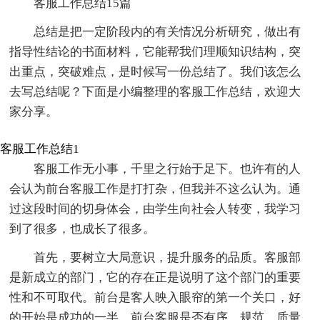
客服工作总结15篇
总结是把一定阶段内的有关情况分析研究，做出有
指导性结论的书面材料，它能帮我们理顺知识结构，突
出重点，突破难点，是时候写一份总结了。我们该怎么
去写总结呢？下面是小编整理的客服工作总结，欢迎大
家分享。
客服工作总结1
客服工作无小事，千里之行始于足下。也许有的人
会认为前台客服工作是打打杂，但我并不这么认为。通
过这段时间的切身体会，由学生向社会人转变，我学习
到了很多，也成长了很多。
首先，要树立大局意识，提升服务的品质。客服部
是新成立的部门，它的存在正是说明了这个部门的重要
性和不可取代。前台是客人映入眼帘的第一个关口，好
的开始是成功的一半，前台客服是否有序、规范，质量