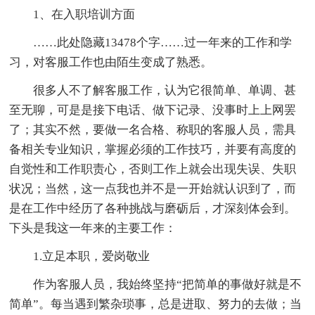
1、在入职培训方面
……此处隐藏13478个字……过一年来的工作和学
习，对客服工作也由陌生变成了熟悉。
很多人不了解客服工作，认为它很简单、单调、甚
至无聊，可是是接下电话、做下记录、没事时上上网罢
了；其实不然，要做一名合格、称职的客服人员，需具
备相关专业知识，掌握必须的工作技巧，并要有高度的
自觉性和工作职责心，否则工作上就会出现失误、失职
状况；当然，这一点我也并不是一开始就认识到了，而
是在工作中经历了各种挑战与磨砺后，才深刻体会到。
下头是我这一年来的主要工作：
1.立足本职，爱岗敬业
作为客服人员，我始终坚持“把简单的事做好就是不
简单”。每当遇到繁杂琐事，总是进取、努力的去做；当