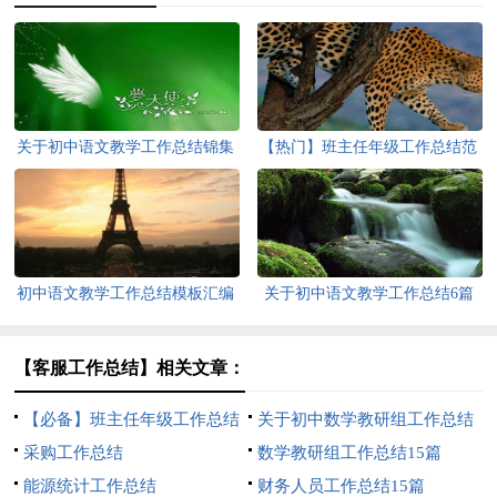
关于初中语文教学工作总结锦集
【热门】班主任年级工作总结范
十篇
文10篇
初中语文教学工作总结模板汇编
关于初中语文教学工作总结6篇
10篇
【客服工作总结】相关文章：
【必备】班主任年级工作总结
关于初中数学教研组工作总结
模板锦集五篇
采购工作总结
数学教研组工作总结15篇
能源统计工作总结
财务人员工作总结15篇