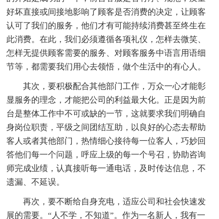
好坏直接或间接地影响了顾客是否消费的决定，让顾客
认可了我们的服务，他们才有可能持续消费甚至终生在
此消费。在此，我们必须遵循各项礼仪，怎样去微笑、
怎样无提供顾客需要的服务、对顾客服务中语言用语细
节等，都需要我们用心去领悟，做个生活中的有心人。
其次，要积极配合其他部门工作，万众一心才能彰
显服务的理念，才能把公司的利益最大化。正是因为前
台是整体工作中不可或缺的一节，这就要求我们明确自
身岗位职责，平级之间团结互助，以良好的心态去帮助
客人或者其他部门，热情细心接待每一位客人，巧妙回
答他们每一个问题，呼应上级的每一个号召，协助咨询
师完成业绩，认真接听每一通电话，及时传达信息，不
遗漏、不延误。
再次，要不断给自身充电，适应公司和社会快速发
展的需要。“人不学，不知道”。作为一名新人，我有一