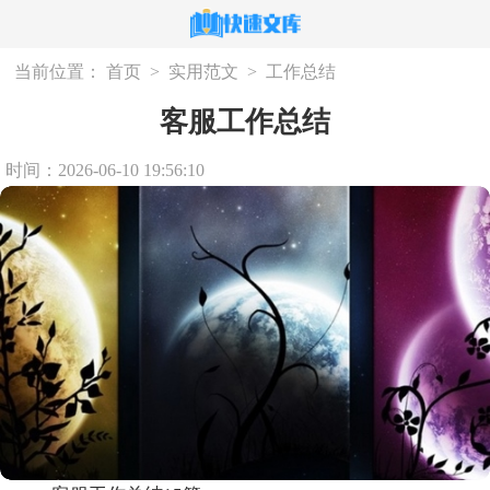
当前位置：
首页
>
实用范文
>
工作总结
客服工作总结
时间：2026-06-10 19:56:10