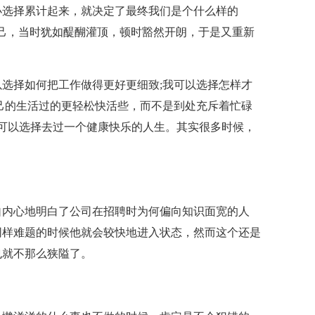
小选择累计起来，就决定了最终我们是个什么样的
己，当时犹如醍醐灌顶，顿时豁然开朗，于是又重新
选择如何把工作做得更好更细致;我可以选择怎样才
己的生活过的更轻松快活些，而不是到处充斥着忙碌
也可以选择去过一个健康快乐的人生。其实很多时候，
自内心地明白了公司在招聘时为何偏向知识面宽的人
同样难题的时候他就会较快地进入状态，然而这个还是
也就不那么狭隘了。