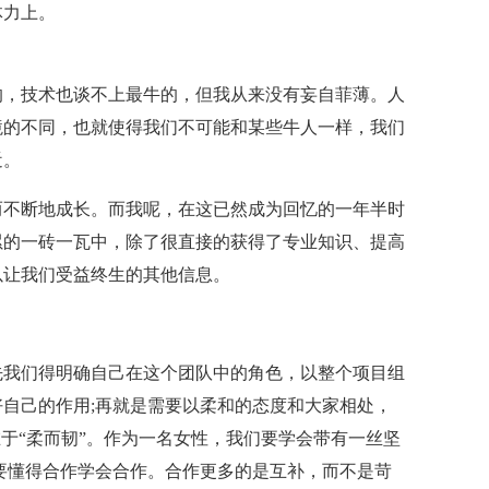
体力上。
的，技术也谈不上最牛的，但我从来没有妄自菲薄。人
境的不同，也就使得我们不可能和某些牛人一样，我们
近。
而不断地成长。而我呢，在这已然成为回忆的一年半时
累的一砖一瓦中，除了很直接的获得了专业知识、提高
以让我们受益终生的其他信息。
先我们得明确自己在这个团队中的角色，以整个项目组
自己的作用;再就是需要以柔和的态度和大家相处，
在于“柔而韧”。作为一名女性，我们要学会带有一丝坚
要懂得合作学会合作。合作更多的是互补，而不是苛