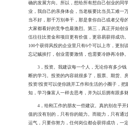
确的发展方向。所以，想给所有想自己创业的同
业，我自己的亲身体会，当老板要比当员工难一
当不好，那千万别单干，那是拿你自己或者父母
大家都看好的竞争也最激烈。第三，真正开始创
伍往往比资金和项目更有价值，更容易获得成功
100个获得风投的企业里只有6个可以上市，更别
忘记贼挨打，创业需要激情，也需要冷静再冷静。
3，投资。我建议每一个人，无论你有多少钱
断的学习。投资的内容就很多了，股票、期货、
投资!投资可以使你跳开工作和生活的小圈子，把
知，学习像富人一样去思考，并为以后拥有跟多财
4，给刚工作的朋友一些建议。真的别在乎开
值的没有别的，只有你的能力。而能力，只有通
运气，只要你努力，任何岗位都会获得成功，一定