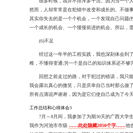
很多时候，我并不排斥多干活。因为当一个
然而，人却常常是在犯错中改变和成长的。不做
其实你失去的是一个个机会，一个发现自己问题(
一个成长的机会、一个慢慢前进的机会。所以，需
(6)不足
经过这一年半的工程实践，我也深刻体会到
稚，不懂得变通;另一个是自己的知识体系还不够
回想之前走过的路，对于犯过的错误，我只能
我会露出真心的微笑，只是庆幸自己当时那么做
所有点滴说声谢谢，因为是它们使自己成为了今
工作总结和心得体会3
7月～8月间，我参加了为期30天的广西大学
我作为河池市市级
……此处隐藏2050个字……
他