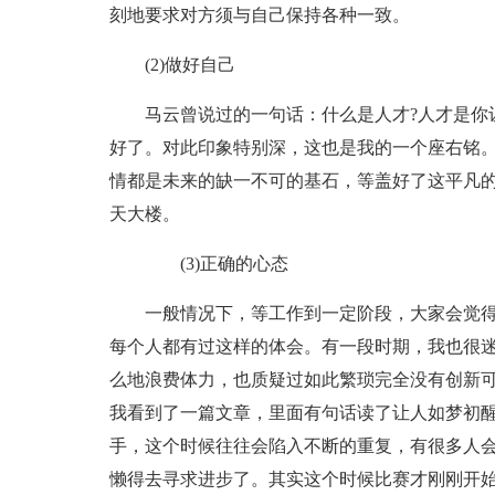
刻地要求对方须与自己保持各种一致。
(2)做好自己
马云曾说过的一句话：什么是人才?人才是你
好了。对此印象特别深，这也是我的一个座右铭
情都是未来的缺一不可的基石，等盖好了这平凡
天大楼。
(3)正确的心态
一般情况下，等工作到一定阶段，大家会觉
每个人都有过这样的体会。有一段时期，我也很迷茫、
么地浪费体力，也质疑过如此繁琐完全没有创新
我看到了一篇文章，里面有句话读了让人如梦初醒
手，这个时候往往会陷入不断的重复，有很多人
懒得去寻求进步了。其实这个时候比赛才刚刚开始