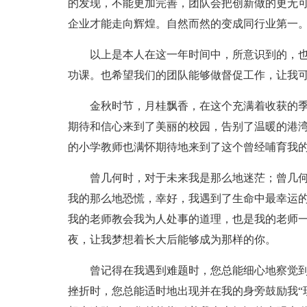
的发现，不能更加完善，团队会把创新做的更无
企业才能走向辉煌。自然而然的变成同行业第一
以上是本人在这一年时间中，所意识到的，
功课。也希望我们的团队能够做督促工作，让我
金秋时节，月桂飘香，在这个充满着收获的
期待和信心来到了美丽的校园，告别了温暖的港
的小学教师也满怀期待地来到了这个曾经哺育我
曾几何时，对于未来我是那么地迷茫；曾几
我的那么地恐慌，幸好，我遇到了生命中最幸运
我的老师教会我为人处事的道理，也是我的老师
夜，让我梦想着长大后能够成为那样的你。
曾记得在我遇到难题时，您总能细心地察觉
挫折时，您总能适时地出现并在我的身旁鼓励我“