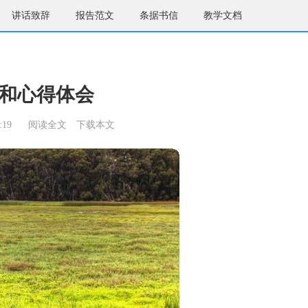
讲话致辞
报告范文
条据书信
教学文档
和心得体会
:19
阅读全文
下载本文