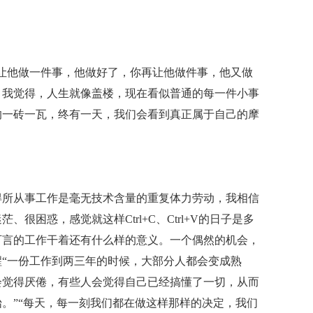
让他做一件事，他做好了，你再让他做件事，他又做
。我觉得，人生就像盖楼，现在看似普通的每一件小事
的一砖一瓦，终有一天，我们会看到真正属于自己的摩
得所从事工作是毫无技术含量的重复体力劳动，我相信
很困惑，感觉就这样Ctrl+C、Ctrl+V的日子是多
可言的工作干着还有什么样的意义。一个偶然的机会，
“一份工作到两三年的时候，大部分人都会变成熟
会觉得厌倦，有些人会觉得自己已经搞懂了一切，从而
。”“每天，每一刻我们都在做这样那样的决定，我们