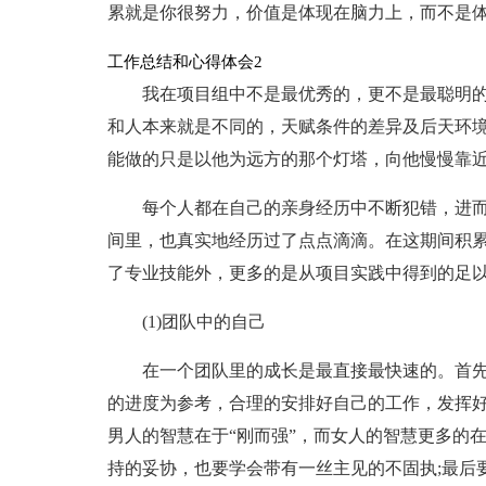
累就是你很努力，价值是体现在脑力上，而不是
工作总结和心得体会2
我在项目组中不是最优秀的，更不是最聪明
和人本来就是不同的，天赋条件的差异及后天环
能做的只是以他为远方的那个灯塔，向他慢慢靠
每个人都在自己的亲身经历中不断犯错，进
间里，也真实地经历过了点点滴滴。在这期间积
了专业技能外，更多的是从项目实践中得到的足
(1)团队中的自己
在一个团队里的成长是最直接最快速的。首
的进度为参考，合理的安排好自己的工作，发挥好
男人的智慧在于“刚而强”，而女人的智慧更多的
持的妥协，也要学会带有一丝主见的不固执;最后