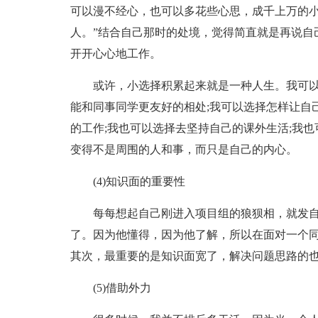
可以漫不经心，也可以多花些心思，成千上万的
人。”结合自己那时的处境，觉得简直就是再说自
开开心心地工作。
或许，小选择积累起来就是一种人生。我可以
能和同事同学更友好的相处;我可以选择怎样让自
的工作;我也可以选择去坚持自己的课外生活;我
变得不是周围的人和事，而只是自己的内心。
(4)知识面的重要性
每每想起自己刚进入项目组的狼狈相，就发
了。因为他懂得，因为他了解，所以在面对一个
其次，最重要的是知识面宽了，解决问题思路的
(5)借助外力