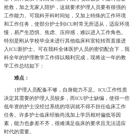
抢救，加之无家人陪护，这就要求护理人员要有很强的
工作能力。可我科开科时间短，又加上特殊的工作环境
和工作任务，使部分护士到ICU时常无所适从，适应环境
慢，易产生恐惧、焦虑、压抑感，难以进入工作角色。
特别是刚从学校毕业未进行其他临床科室轮转而直接进
入ICU新护士。可在我科全体医护人员的密切配合下，我
科全年的护理教学工作得以顺利完成，现将这一年的教
学工作总结如下：
难点：
1护理人员配备不够，自身能力不足。ICU工作性质
决定其需要的护理人员较多，而ICU护士缺编，使得一些
低年资的护士没经过系统的培训就不得不担任临床工作
任务。许多护士临床经验尚浅加上学历相对偏低等因
素，能力也参差不齐，很难满足临床的要求且无法适应
时代的需要。