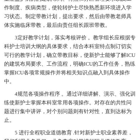
作制度、疾病类型，使轮转护士尽快熟悉新环境进入学
习状态。制定带教计划，提出要求，然后由带教老师具
体实施临床带教，最后由责任组长跟班带教。
3定好教学计划，落实考核评价 。教学组长应根据专
科护士培训大纲的具体要求，结合本科室特点制订切实
可行的教学计划，确立带教目标，使新护士能够了解ICU
的建筑布局要求、工作流程，明确ICU的工作任务，熟练
掌握ICU各项常规操作并将相关知识点融入到具体操作
中。
4规范各项操作程序 。通过详细讲解、演示、强化训
练使新护士掌握本科室常用各项操作。对存在的共性问
题进行集中讲评，对个别问题则有针对性，直到达标为
止。
5 进行全程职业道德教育 .针对新护士职业素养差，