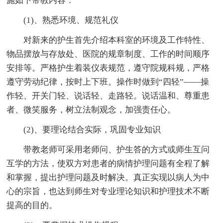
施如下带教内容：
(1)、熟悉环境、规范礼仪
对新来的护生首先介绍本科室的环境及工作特性、
物品摆放与存放处、医院的规章制度、工作的时间顺序
安排等。严格护生着装仪表规范，遵守院规科规，严格
遵守劳动纪律，按时上下班。操作时做到“四轻”――操
作轻、开关门轻、说话轻、走路轻。说话温和、尊重患
者、微笑服务，树立法制观念，加强责任心。
(2)、要理论结合实际，巩固专业知识
带教老师可采用老师问、护生答的方式或师生互问
互学的方法，使双方对患者的病情护理问题有全程了解
和掌握，提出护理问题及时解决。真正实现以病人为中
心的宗旨，也达到师生对专业理论知识和护理技术不断
提高的目的。