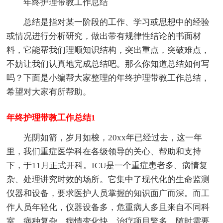
年终护理带教工作总结
总结是指对某一阶段的工作、学习或思想中的经验
或情况进行分析研究，做出带有规律性结论的书面材
料，它能帮我们理顺知识结构，突出重点，突破难点，
不妨让我们认真地完成总结吧。那么你知道总结如何写
吗？下面是小编帮大家整理的年终护理带教工作总结，
希望对大家有所帮助。
年终护理带教工作总结1
光阴如箭，岁月如梭，20xx年已经过去，这一年
里，我们重症医学科在各级领导的关心、帮助和支持
下，于11月正式开科。ICU是一个重症患者多、病情复
杂、处理讲究时效的场所。它集中了现代化的生命监测
仪器和设备，要求医护人员掌握的知识面广而深。而工
作人员年轻化，仪器设备多，危重病人多且来自不同科
室，病种复杂，病情变化快，治疗项目繁多，随时需要