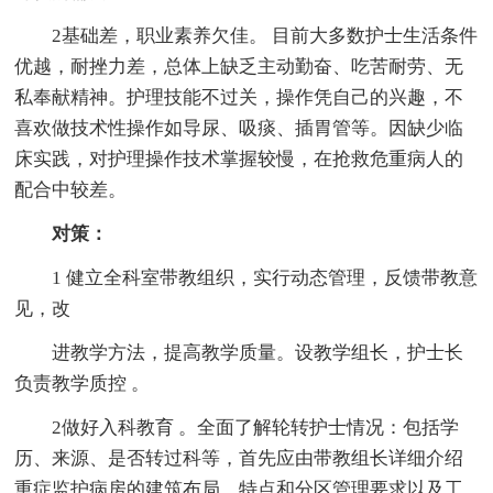
2基础差，职业素养欠佳。 目前大多数护士生活条件
优越，耐挫力差，总体上缺乏主动勤奋、吃苦耐劳、无
私奉献精神。护理技能不过关，操作凭自己的兴趣，不
喜欢做技术性操作如导尿、吸痰、插胃管等。因缺少临
床实践，对护理操作技术掌握较慢，在抢救危重病人的
配合中较差。
对策：
1 健立全科室带教组织，实行动态管理，反馈带教意
见，改
进教学方法，提高教学质量。设教学组长，护士长
负责教学质控 。
2做好入科教育 。全面了解轮转护士情况：包括学
历、来源、是否转过科等，首先应由带教组长详细介绍
重症监护病房的建筑布局、特点和分区管理要求以及工