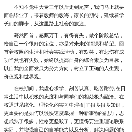
不知不觉中大专三年以后走到尾声，我们马上就要
面临毕业了，带着教师的教诲，家长的期待，延续着学
长们的脚步，从这里踏上社会的旅途。
蓦然回首，感慨万千，有得有失，做个阶段总结，
给自己一个很好的定位，亦是对未来的憧憬和希望。回
首着校园的生活和社会实践活动，有欢笑，有悲伤有成
功当然也有失败，始终以提高自身的综合素质为目标，
以自我的全面发展为努力方向，树立了正确的人生观，
价值观和世界观。
在校期间，我虚心求学、刻苦认真、吃苦耐劳;在日
常生活中以积极的态度和与同学们的相处极为融洽。在
校通过系统化、理论化的实习中;学到了很多很多知识，
更重要的是如何以较快速度掌握一种新事物的能力，思
想成熟了很多，性格更坚毅了，更懂得要注重理论联系
实际，并增强自己的自学能力以及分析、解决问题的能