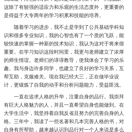
这除了有较强的适应力和乐观的生活态度外，更重要的
是得益于大专两年的学习积累和技能的培养。
随着学习的进步，我不止是学到了公共基础学科知
识和很多专业知识，我的心智也有了一个质的飞跃，能
较快速的掌握一种新的技术知识，我认为这对于将来很
重要。在学习知识这段时间里，我更与老师建立了浓厚
的师生情谊。老师们的谆谆教导，使我体会了学习的乐
趣。我与身边许多同学，也建立了良好的学习关系，互
帮互助，克服难关。现在我已经大三，正在做毕业设
计，更锻炼了自我的动手和分析问题能力，受益匪浅。
一直在追求人格的升华，注重自身的品行。我崇拜
有巨大人格魅力的人，并且一直希望自身也能做到。在
大学生活中，我坚持着自我反省且努力的完善自身的人
格。三年中，我读了一些名著和几本完善人格的书，对
自身有所帮助，越来越认识到品行对一个人来说是多么