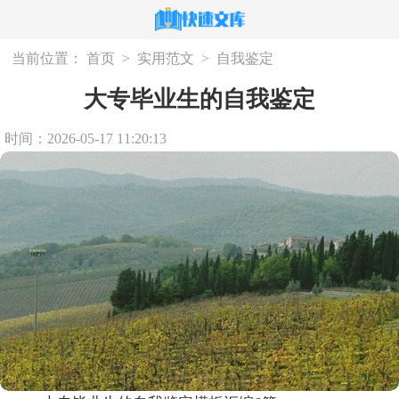
当前位置：
首页
>
实用范文
>
自我鉴定
大专毕业生的自我鉴定
时间：2026-05-17 11:20:13