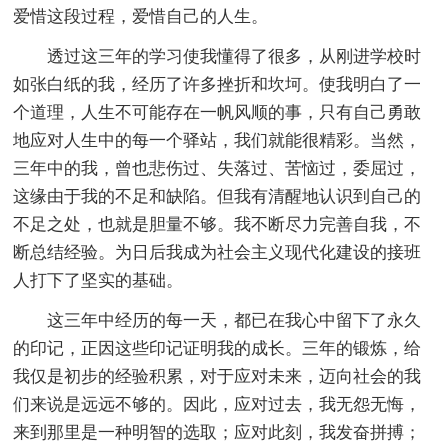
爱惜这段过程，爱惜自己的人生。
透过这三年的学习使我懂得了很多，从刚进学校时
如张白纸的我，经历了许多挫折和坎坷。使我明白了一
个道理，人生不可能存在一帆风顺的事，只有自己勇敢
地应对人生中的每一个驿站，我们就能很精彩。当然，
三年中的我，曾也悲伤过、失落过、苦恼过，委屈过，
这缘由于我的不足和缺陷。但我有清醒地认识到自己的
不足之处，也就是胆量不够。我不断尽力完善自我，不
断总结经验。为日后我成为社会主义现代化建设的接班
人打下了坚实的基础。
这三年中经历的每一天，都已在我心中留下了永久
的印记，正因这些印记证明我的成长。三年的锻炼，给
我仅是初步的经验积累，对于应对未来，迈向社会的我
们来说是远远不够的。因此，应对过去，我无怨无悔，
来到那里是一种明智的选取；应对此刻，我发奋拼搏；