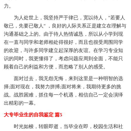
力。
为人处世上，我坚持严于律已，宽以待人，"若要人
敬已，先要已敬人" ，良好的人际关系正是建立在理解与
沟通基础之上的。由于待人热情诚恳，所以从小学到现
在一直与同学和老师相处得很好，而且也很受周围同学
的欢迎，与许多同学建立起深厚的友谊。在学习专业知
识的同时，我更懂得了，考虑问题应周到全面，不能只
顾着自己的利益和方便，而忽略了别人的感受。
面对过去，我无怨无悔，来到这里是一种明智的选
择;面对现在，我努力拼搏;面对将来，我期待更多的挑
战。战胜困难，抓住每一个机遇，相信自己一定会演绎
出精彩的一幕。
大专毕业生的自我鉴定 篇5
时光如梭，转眼即逝，当毕业在即，校园生活和社