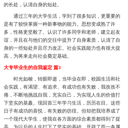
的长处，认清自身的短处。
通过三年的大学生活，学到了很多知识，更重要的
是有了较快掌握一种新事物的能力。思想变成熟了许
多，性格更坚毅了。认识了许多同学和老师，建立起友
谊，并且在与他们的交往中提升了自身素质，认清了自
身的一些短处并且尽力改正。社会实践能力也有很大提
高，为将来走向社会奠定基础。
大专毕业生的自我鉴定 篇3
时光如梭，转眼即逝，当毕业在即，校园生活和社
会实践，有渴望、有追求、有成功也有失败，我孜孜不
倦，不断地挑战自我，充实自己，为实现人生的价值打
下坚实的基矗。现回首三年学习生活，历历在目。这些
日子有成功的喜悦，有失败的彷徨。但却把我培养成了
一个现代大学生，使我在各方面的综合素质都得到了提
高，为以后的人生打下了坚实的基础。开辟了而一条属