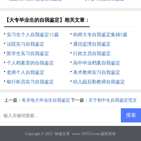
【大专毕业生的自我鉴定】相关文章：
实习生个人自我鉴定15篇
幼师大专自我鉴定集锦5篇
法院实习自我鉴定
通信监理自我鉴定
医学生实习自我鉴定
行政文员自我鉴定
个人档案里的自我鉴定
高中毕业档案自我鉴定
老师个人自我鉴定
美术教师实习自我鉴定
银行柜员实习自我鉴定
幼儿园后勤教师自我鉴定
上一篇：
有关电大毕业生自我鉴定
下一篇：
关于初中生自我鉴定范文
模板合集七篇
汇编8篇
Copyright © 2025
快速文库
www.343553.com 版权所有