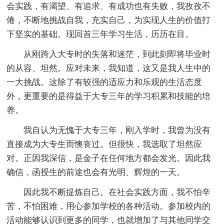
会实践，有渴望、有追求、有成功也有失败，我孜孜不
倦，不断地挑战自我，充实自己，为实现人生的价值打
下坚实的基础。现回首三年学习生活，历历在目。
从刚跨入大专时的失落和迷茫，到此刻即将毕业时
的从容、坦然。应对未来，我知道，这又是我人生中的
一大挑战。这除了有较强的适应力和乐观的生活态度
外，更重要的是得益于大专三年的学习积累和技能的培
养。
我自认为无愧于大专三年，刚入学时，我曾为没有
直接成为大专生而懊丧过。但很快，我选取了坦然应
对。正因我深信，是金子在任何地方都会发光。因此我
确信，函授生的前途也会有光明、辉煌的一天。
因此我不断提炼自己。在社会实践方面，我不怕辛
苦，不怕困难，用心参加学校的各种活动。参加校内的
活动能够认识到更多的同学，也就增加了与其他同学交