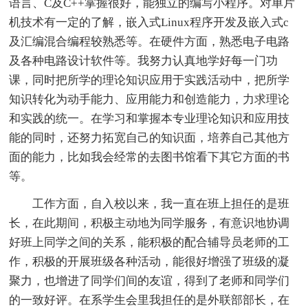
语言、C及C++掌握很好，能独立的编写小程序。对单片
机技术有一定的了解，嵌入式Linux程序开发及嵌入式c
及汇编混合编程较熟悉等。在硬件方面，熟悉电子电路
及各种电路设计软件等。我努力认真地学好每一门功
课，同时把所学的理论知识应用于实践活动中，把所学
知识转化为动手能力、应用能力和创造能力，力求理论
和实践的统一。在学习和掌握本专业理论知识和应用技
能的同时，还努力拓宽自己的知识面，培养自己其他方
面的能力，比如我会经常的去图书馆看下其它方面的书
等。
工作方面，自入校以来，我一直在班上担任的是班
长，在此期间，积极主动地为同学服务，有意识地协调
好班上同学之间的关系，能积极的配合辅导员老师的工
作，积极的开展班级各种活动，能很好增强了班级的凝
聚力，也增进了同学们间的友谊，得到了老师和同学们
的一致好评。在系学生会里我担任的是外联部部长，在