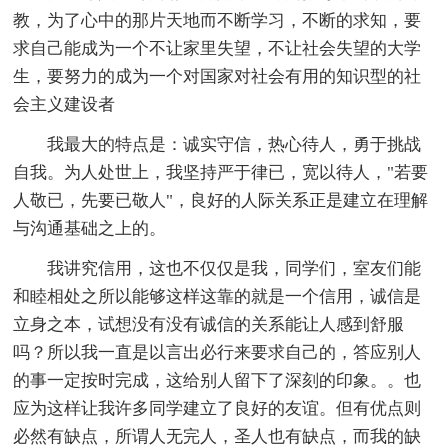
教，为了心中的那片天地而不断学习，不断的求知，要
求自己能成为一个不让家里失望，不让社会失望的大学
生，要努力的成为一个对国家对社会有用的知识型的社
会主义建设者
我最大的特点是：诚实守信，热心待人，勇于挑战
自我。为人处世上，我坚持严于律已，宽以待人，"若要
人敬已，先要已敬人"，良好的人际关系正是建立在理解
与沟通基础之上的。
我讲究信用，这也不仅仅是我，同学们，室友们能
和睦相处之所以能够这样这靠的就是一个信用，诚信是
立身之本，试想没有没有诚信的关系能让人感到舒服
吗？所以我一直是以言出必行来要求自己的，答应别人
的事一定按时完成，这给别人留下了深刻的印象。。也
应为这样让我许多同学建立了良好的友谊。但有优点则
必然有缺点，所谓人无完人，圣人也有缺点，而我的缺