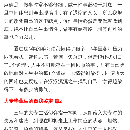
点确是，做事时常不够仔细，做一件事必须干到底，一
旦中间休息则会出现惰性，有了退缩的念头，所以我努
力的改变自己的这中缺点，每件事情必然是要做就做到
底，绝不让自己生出惰性，做事有始有终，就算再难的
事也全力以赴。
通过这3年的学习使我懂得了很多，3年里各种压力
困扰着我，曾也悲伤、苦恼、失落过，但是也让我明白
了1个道理，人生不可能存在一帆风顺的事，只有自己勇
敢地面对人生中的每1个驿站，心情得到放松，即便再大
的困难也会度过，在浮浮沉沉之中找到自己，拿得起放
得下，有多少的勇气。
大专毕业生的自我鉴定 篇2
三年的大专生活似弹指一挥间，从刚跨入大专时的
失落和迷茫，到现在即将走上工作岗位的从容，坦然。
我知道，角色的转换，这又是我们人生中的一大挑战。