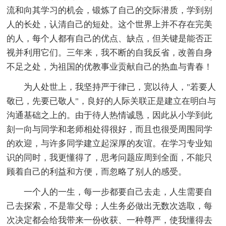
流和向其学习的机会，锻炼了自己的交际潜质，学到别
人的长处，认清自己的短处。这个世界上并不存在完美
的人，每个人都有自己的优点、缺点，但关键是能否正
视并利用它们。三年来，我不断的自我反省，改善自身
不足之处，为祖国的优教事业贡献自己的热血与青春！
为人处世上，我坚持严于律已，宽以待人，"若要人
敬已，先要已敬人"，良好的人际关联正是建立在明白与
沟通基础之上的。由于待人热情诚恳，因此从小学到此
刻一向与同学和老师相处得很好，而且也很受周围同学
的欢迎，与许多同学建立起深厚的友谊。在学习专业知
识的同时，我更懂得了，思考问题应周到全面，不能只
顾着自己的利益和方便，而忽略了别人的感受。
一个人的一生，每一步都要自己去走，人生需要自
己去探索，不是靠父母；人生务必做出无数次选取，每
次决定都会给我带来一份收获、一种尊严，使我懂得去