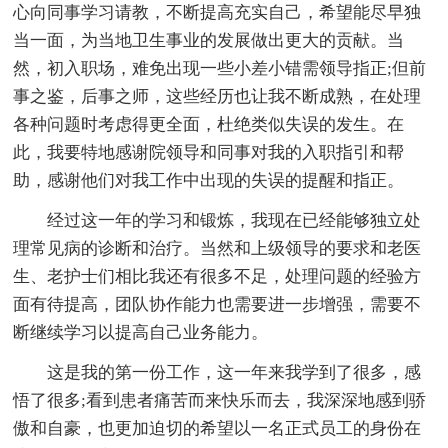
心向同事学习请教，不断提高充实自己，希望能尽早独
当一面，为当地卫生事业的发展做出更大的贡献。当
然，初入职场，难免出现一些小差小错需领导指正;但前
事之鉴，后事之师，这些经历也让我不断成熟，在处理
各种问题时考虑得更全面，杜绝类似失误的发生。在
此，我要特地感谢院领导和同事对我的入职指引和帮
助，感谢他们对我工作中出现的失误的提醒和指正。
经过这一年的学习和锻炼，我现在已经能够独立处
理常见病的诊断和治疗。当然和上级领导的要求和老医
生、老护士们相比我还有很多不足，处理问题的经验方
面有待提高，团队协作能力也需要进一步增强，需要不
断继续学习以提高自己业务能力。
这是我的第一份工作，这一年来我学到了很多，感
悟了很多;看到患者痛苦而来快乐而去，我深深地感到骄
傲和自豪，也更加迫切的希望以一名正式员工的身份在