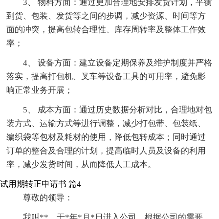
3、 物料方面：通过更加合理地安排发货计划，平衡
到货、包装、发货等之间的步调，减少资源、时间等方
面的冲突，提高包转合理性、库存周转率及整体工作效
率；
4、 设备方面：建立设备定期保养及维护制度并严格
落实，提高打包机、叉车等设备工具的可用率，避免影
响正常业务开展；
5、 成本方面：通过历史数据分析对比，合理地对包
装方式、运输方式等进行调整，减少打包带、包装纸、
编织袋等包材及耗材的使用，降低包转成本；同时通过
订单的整合及合理的计划，提高临时人员及设备的利用
率，减少发货时间，从而降低人工成本。
试用期转正申请书 篇4
尊敬的领导：
我叫**，于*年*月*日进入公司，根据公司的需要，