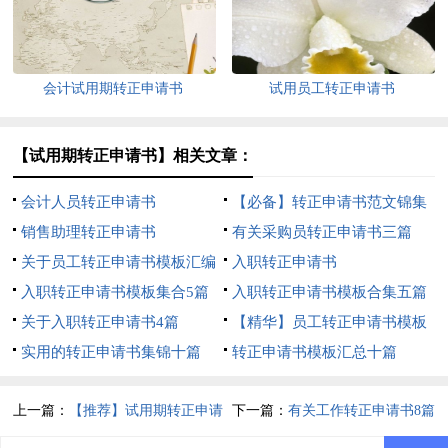
会计试用期转正申请书
试用员工转正申请书
【试用期转正申请书】相关文章：
会计人员转正申请书
【必备】转正申请书范文锦集
销售助理转正申请书
七篇
有关采购员转正申请书三篇
关于员工转正申请书模板汇编
入职转正申请书
八篇
入职转正申请书模板集合5篇
入职转正申请书模板合集五篇
关于入职转正申请书4篇
【精华】员工转正申请书模板
实用的转正申请书集锦十篇
锦集9篇
转正申请书模板汇总十篇
上一篇：
【推荐】试用期转正申请
下一篇：
有关工作转正申请书8篇
书4篇