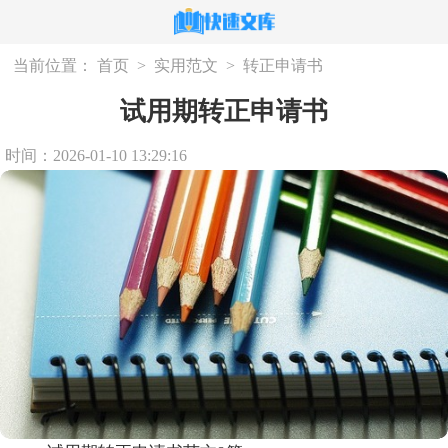
当前位置：
首页
>
实用范文
>
转正申请书
试用期转正申请书
时间：2026-01-10 13:29:16