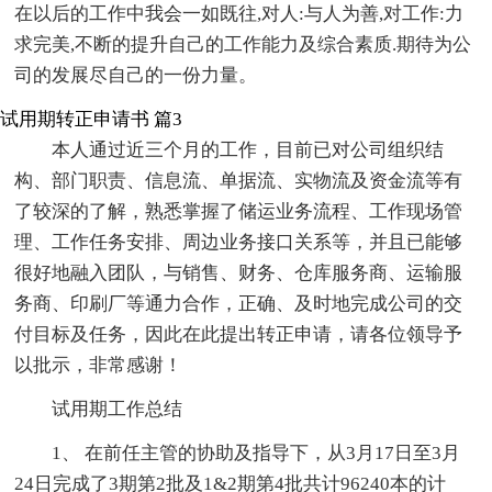
在以后的工作中我会一如既往,对人:与人为善,对工作:力
求完美,不断的提升自己的工作能力及综合素质.期待为公
司的发展尽自己的一份力量。
试用期转正申请书 篇3
本人通过近三个月的工作，目前已对公司组织结
构、部门职责、信息流、单据流、实物流及资金流等有
了较深的了解，熟悉掌握了储运业务流程、工作现场管
理、工作任务安排、周边业务接口关系等，并且已能够
很好地融入团队，与销售、财务、仓库服务商、运输服
务商、印刷厂等通力合作，正确、及时地完成公司的交
付目标及任务，因此在此提出转正申请，请各位领导予
以批示，非常感谢！
试用期工作总结
1、 在前任主管的协助及指导下，从3月17日至3月
24日完成了3期第2批及1&2期第4批共计96240本的计