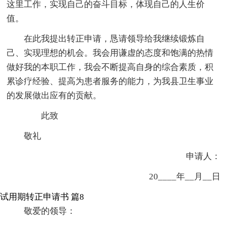
这里工作，实现自己的奋斗目标，体现自己的人生价
值。
在此我提出转正申请，恳请领导给我继续锻炼自
己、实现理想的机会。我会用谦虚的态度和饱满的热情
做好我的本职工作，我会不断提高自身的综合素质，积
累诊疗经验、提高为患者服务的能力，为我县卫生事业
的发展做出应有的贡献。
此致
敬礼
申请人：
20____年__月__日
试用期转正申请书 篇8
敬爱的领导：