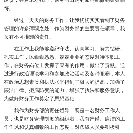
建议，在月末对账时，财务与出纳的账均能做到账账相
符。
经过一天天的财务工作，让我切切实实看到了财务
管理的许多薄弱之处，作为财务部的主要责任领导，我
负有不可推卸的责任。
在工作上我能够遵纪守法、认真学习、努力钻研、
扎实工作，以勤勤恳恳、兢兢业业的态度对待本职工
作，在财务岗位上发挥了应有的作用，做出了贡献。通
过进行政治理论学习和参加政治活动及各种竞赛，本人
在政治思想素质和执法水平得到了极大的提高，加强了
廉洁自律、拒腐防变的能力，增强了执法和服务意识，
为做好财务工作奠定了思想基础。
我作为财务部的责任领导，既是一名财务工作人
员，也是财务管理制度的组织者，我有严谨、廉洁的工
作作风和认真细致的工作态度，对条线人员要积极引