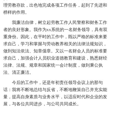
理劳教存款，出色地完成各项工作任务，起到了先进和
榜样的作用。
我廉洁自律，树立起劳教工作人民警察和财务工作
者的良好形象。我作为xx系统的一名财务领导，具有双
重身份。因此，在平时的工作中，既以严格的标准来要
求自己，学习和掌握与劳动教养相关的法律法规知识，
做到知法依法、知章偱章。又以一名财会人员的标准要
求自己，加强会计人员职业道德教育和建设，熟悉财经
法律、法规、规章和国家统一会计制度，做到秉公执
法、清正廉洁。
今后的工作中，还是年初责任领导会议上的那句
话：我将不断地总结与反省，不断地鞭策自己并充实能
量，提高自身素质与业务水平，以适应时代和企业的发
展，与各位共同进步，与公司共同成长。