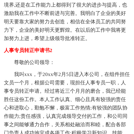
境界,还是在工作能力上都得到了很大的进步与提高，也
激励我在工作中不断前进与完善。我明白了企业的美好
明天要靠大家的努力去创造，相信在全体员工的共同努
力下，企业的美好明天更辉煌。在以后的工作中我将更
加努力上进，希望上级领导批准转正。
人事专员转正申请书2
尊敬的公司领导：
我叫xxx，于20xx年2月5日进入本公司，在组件担任
文员一个月，根据公司需要，现担任人事专员一职，人
事专员转正申请。经过将近三个月月的磨合，我已经能
胜任这份工作。本人工作认真、细心且具有较强的责任
心和进取心，勤勉不懈，极富工作热情;有较强的团队协
作能力;责任感强，认真完成领导交付的工作，和公司同
事之间能够通力合作，关系相处融洽而和睦，配合各部
门负责人成功地完成各项工作;积极学习新知识、技能，