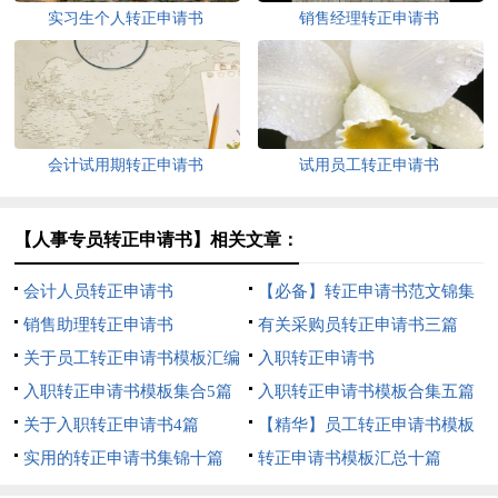
实习生个人转正申请书
销售经理转正申请书
会计试用期转正申请书
试用员工转正申请书
【人事专员转正申请书】相关文章：
会计人员转正申请书
【必备】转正申请书范文锦集
销售助理转正申请书
七篇
有关采购员转正申请书三篇
关于员工转正申请书模板汇编
入职转正申请书
八篇
入职转正申请书模板集合5篇
入职转正申请书模板合集五篇
关于入职转正申请书4篇
【精华】员工转正申请书模板
实用的转正申请书集锦十篇
锦集9篇
转正申请书模板汇总十篇