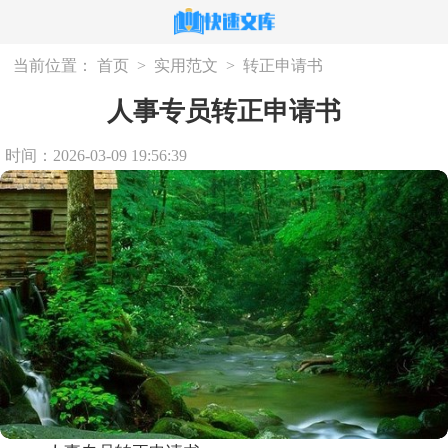
当前位置：
首页
>
实用范文
>
转正申请书
人事专员转正申请书
时间：2026-03-09 19:56:39