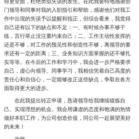
得更全面，杜绝类似失误的发生。在此我要特地感谢部
门领导和同事对我的入职指引和帮助，感谢他们对我工
作中出现的失误予以提醒和指正，但综合看来，我觉得
自己还有以下的缺点和不足：一、有时候办事不够干
练，言行举止没注重约束自己；二、工作主动性发挥的
还是不够，对工作的预见性和创造性不够，离领导的要
求还有一定的距离；三、业务知识方面掌握的还不够扎
实等等。在今后的工作和学习中，我会进一步严格要求
自己，虚心向领导、同事学习，我相信凭着自己高度的
责任心和自信心，一定能够改正这些缺点，争取在各方
面取得更大的进步。
在此我提出转正申请，恳请领导给我继续锻炼自
己、实现理想的机会。我会用谦虚的态度和饱满的热情
做好本职工作，为公司创造价值，同公司一起展望美好
的未来！