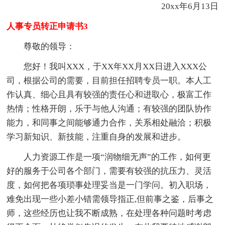
20xx年6月13日
人事专员转正申请书3
尊敬的领导：
您好！我叫XXX，于XX年XX月XX日进入XXX公
司，根据公司的需要，目前担任招聘专员一职。本人工
作认真、细心且具有较强的责任心和进取心，极富工作
热情；性格开朗，乐于与他人沟通；有较强的团队协作
能力，和同事之间能够通力合作，关系相处融洽；积极
学习新知识、新技能，注重自身的发展和进步。
人力资源工作是一项“润物细无声”的工作，如何更
好的服务于公司各个部门，需要有较强的抗压力、灵活
度，如何把各项琐事处理妥当是一门学问。初入职场，
难免出现一些小差小错需领导指正,但前事之鉴，后事之
师，这些经历也让我不断成熟，在处理各种问题时考虑