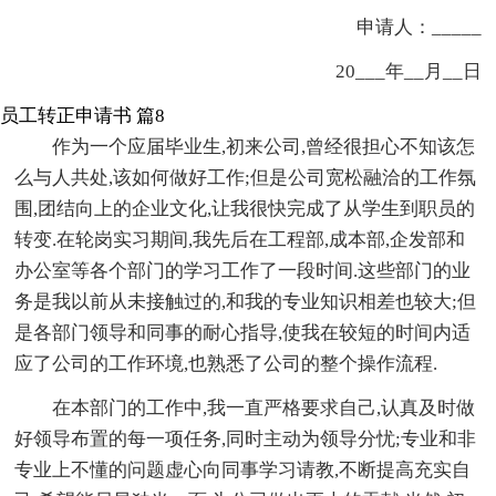
申请人：_____
20___年__月__日
员工转正申请书 篇8
作为一个应届毕业生,初来公司,曾经很担心不知该怎
么与人共处,该如何做好工作;但是公司宽松融洽的工作氛
围,团结向上的企业文化,让我很快完成了从学生到职员的
转变.在轮岗实习期间,我先后在工程部,成本部,企发部和
办公室等各个部门的学习工作了一段时间.这些部门的业
务是我以前从未接触过的,和我的专业知识相差也较大;但
是各部门领导和同事的耐心指导,使我在较短的时间内适
应了公司的工作环境,也熟悉了公司的整个操作流程.
在本部门的工作中,我一直严格要求自己,认真及时做
好领导布置的每一项任务,同时主动为领导分忧;专业和非
专业上不懂的问题虚心向同事学习请教,不断提高充实自