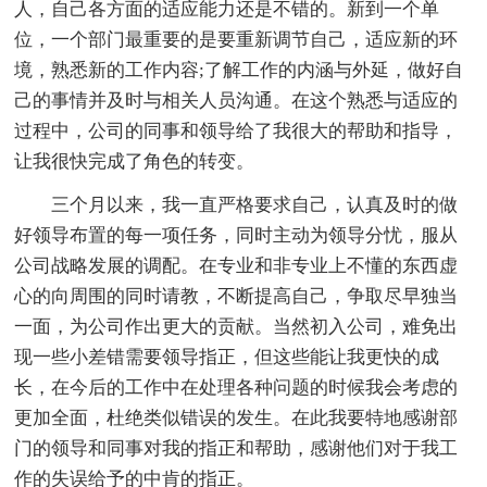
人，自己各方面的适应能力还是不错的。新到一个单
位，一个部门最重要的是要重新调节自己，适应新的环
境，熟悉新的工作内容;了解工作的内涵与外延，做好自
己的事情并及时与相关人员沟通。在这个熟悉与适应的
过程中，公司的同事和领导给了我很大的帮助和指导，
让我很快完成了角色的转变。
三个月以来，我一直严格要求自己，认真及时的做
好领导布置的每一项任务，同时主动为领导分忧，服从
公司战略发展的调配。在专业和非专业上不懂的东西虚
心的向周围的同时请教，不断提高自己，争取尽早独当
一面，为公司作出更大的贡献。当然初入公司，难免出
现一些小差错需要领导指正，但这些能让我更快的成
长，在今后的工作中在处理各种问题的时候我会考虑的
更加全面，杜绝类似错误的发生。在此我要特地感谢部
门的领导和同事对我的指正和帮助，感谢他们对于我工
作的失误给予的中肯的指正。