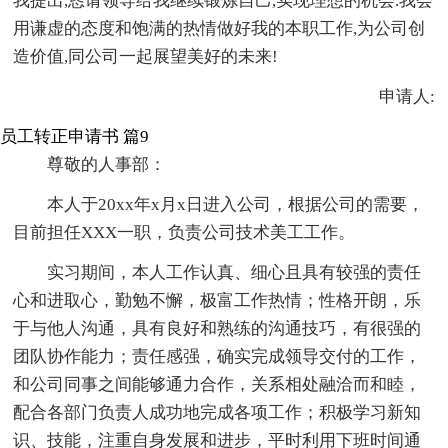
我提出,恳请领导给我继续锻炼自己,实现理想的机会.我会
用谦虚的态度和饱满的热情做好我的本职工作,为公司创
造价值,同公司一起展望美好的未来!
申请人:
员工转正申请书 篇9
尊敬的人事部：
本人于20xx年x月x日进入公司，根据公司的需要，
目前担任XXX一职，负责公司技术美工工作。
实习期间，本人工作认真、细心且具有较强的责任
心和进取心，勤勉不懈，极富工作热情；性格开朗，乐
于与他人沟通，具有良好和熟练的沟通技巧，有很强的
团队协作能力；责任感强，确实完成领导交付的工作，
和公司同事之间能够通力合作，关系相处融洽而和睦，
配合各部门负责人成功地完成各项工作；积极学习新知
识、技能，注重自身发展和进步，平时利用下班时间通