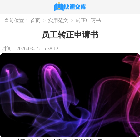
当前位置：
首页
>
实用范文
>
转正申请书
员工转正申请书
时间：2026-03-15 15:38:12