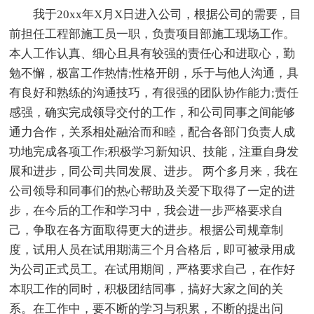
我于20xx年X月X日进入公司，根据公司的需要，目
前担任工程部施工员一职，负责项目部施工现场工作。
本人工作认真、细心且具有较强的责任心和进取心，勤
勉不懈，极富工作热情;性格开朗，乐于与他人沟通，具
有良好和熟练的沟通技巧，有很强的团队协作能力;责任
感强，确实完成领导交付的工作，和公司同事之间能够
通力合作，关系相处融洽而和睦，配合各部门负责人成
功地完成各项工作;积极学习新知识、技能，注重自身发
展和进步，同公司共同发展、进步。 两个多月来，我在
公司领导和同事们的热心帮助及关爱下取得了一定的进
步，在今后的工作和学习中，我会进一步严格要求自
己，争取在各方面取得更大的进步。根据公司规章制
度，试用人员在试用期满三个月合格后，即可被录用成
为公司正式员工。在试用期间，严格要求自己，在作好
本职工作的同时，积极团结同事，搞好大家之间的关
系。在工作中，要不断的学习与积累，不断的提出问