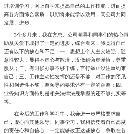
过培训学习，网上自学来提高自己的工作技能，进而提
高各方面综合素质，以期将来能学以致用，同公司共同
发展、进步。
3个多月来，我在方总、公司领导和同事们的热心帮
助及关爱下取得了一定的进步，综合看来，我觉得自己
还有以下的缺点和不足：一、思想上个人主义较强，随
意性较大，显得不虚心与散漫，没做到谦虚谨慎，尊重
服从；二、有时候办事不够干练，言行举止没注重约束
自己；三、工作主动性发挥的还是不够，对工作的预见
性和创造性不够，离领导的要求还有一定的距离；四、
业务知识方面特别是相关法律法规掌握的还不够扎实等
等。
在今后的工作和学习中，我会进一步严格要求自
己，虚心向其他领导、同事学习，我相信凭着自己高度
的责任心和自信心，一定能够改正这些缺点，争取在各