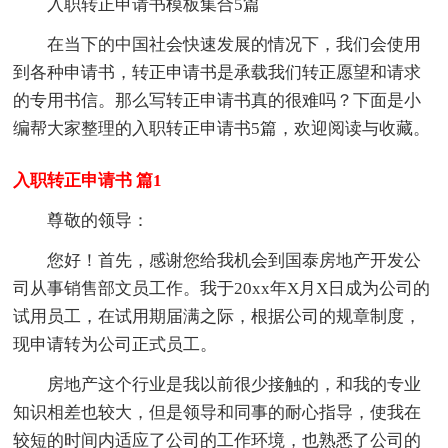
入职转正申请书模板集合5篇
在当下的中国社会快速发展的情况下，我们会使用
到各种申请书，转正申请书是承载我们转正愿望和请求
的专用书信。那么写转正申请书真的很难吗？下面是小
编帮大家整理的入职转正申请书5篇，欢迎阅读与收藏。
入职转正申请书 篇1
尊敬的领导：
您好！首先，感谢您给我机会到国泰房地产开发公
司从事销售部文员工作。我于20xx年X月X日成为公司的
试用员工，在试用期届满之际，根据公司的规章制度，
现申请转为公司正式员工。
房地产这个行业是我以前很少接触的，和我的专业
知识相差也较大，但是领导和同事的耐心指导，使我在
较短的时间内适应了公司的工作环境，也熟悉了公司的