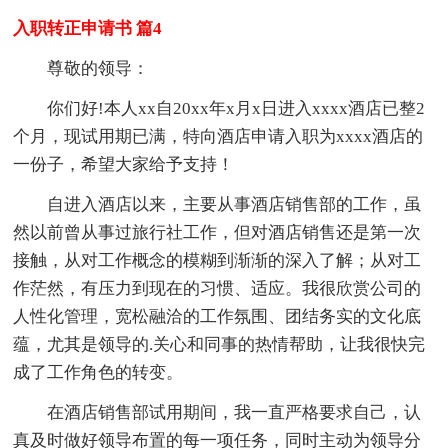
入职转正申请书 篇4
尊敬的领导：
你们好!本人xx自20xx年x月x日进入xxxx酒店已整2
个月，现试用期已满，特向酒店申请入职为xxxx酒店的
一份子，希望大家给予支持！
自进入酒店以来，主要从事酒店销售部的工作，虽
然以前曾从事过旅行社工作，但对酒店销售还是第一次
接触，从对工作概念的模糊到渐渐的深入了解；从对工
作茫然，有压力到现在的习惯、适应。我很欣赏公司的
人性化管理，宽松融洽的工作氛围、团结务实的文化底
蕴，尤其是领导的.关心和同事的热情帮助，让我很快完
成了工作角色的转变。
在酒店销售部试用期间，我一直严格要求自己，认
真及时做好领导布置的每一项任务，同时主动为领导分