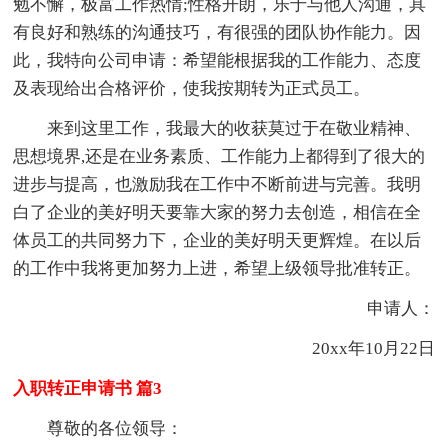
勉不懈，极富工作热情;性格开朗，乐于与他人沟通，具
有良好和熟练的沟通技巧，有很强的团队协作能力。因
此，我特向公司申请：希望能根据我的工作能力、态度
及表现给出合格评价，使我按期转为正式员工。
来到这里工作，我最大的收获莫过于在敬业精神、
思想境界,还是在业务素质、工作能力上都得到了很大的
进步与提高，也激励我在工作中不断前进与完善。我明
白了企业的美好明天要靠大家的努力去创造，相信在全
体员工的共同努力下，企业的美好明天更辉煌。在以后
的工作中我将更加努力上进，希望上级领导批准转正。
申请人：
20xx年10月22日
入职转正申请书 篇3
尊敬的各位领导：