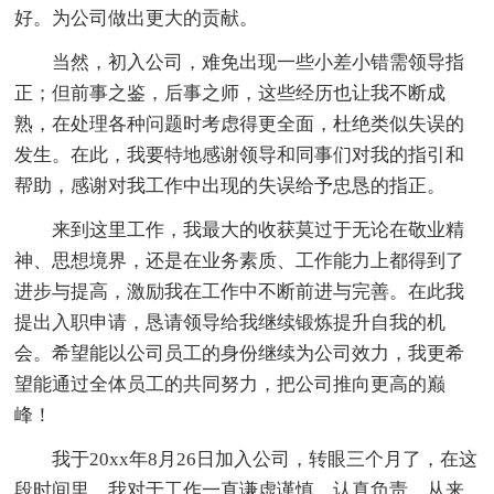
好。为公司做出更大的贡献。
当然，初入公司，难免出现一些小差小错需领导指
正；但前事之鉴，后事之师，这些经历也让我不断成
熟，在处理各种问题时考虑得更全面，杜绝类似失误的
发生。在此，我要特地感谢领导和同事们对我的指引和
帮助，感谢对我工作中出现的失误给予忠恳的指正。
来到这里工作，我最大的收获莫过于无论在敬业精
神、思想境界，还是在业务素质、工作能力上都得到了
进步与提高，激励我在工作中不断前进与完善。在此我
提出入职申请，恳请领导给我继续锻炼提升自我的机
会。希望能以公司员工的身份继续为公司效力，我更希
望能通过全体员工的共同努力，把公司推向更高的巅
峰！
我于20xx年8月26日加入公司，转眼三个月了，在这
段时间里，我对于工作一直谦虚谨慎、认真负责，从来