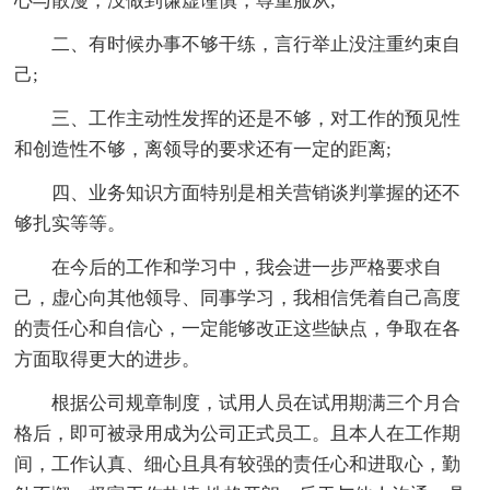
心与散漫，没做到谦虚谨慎，尊重服从;
二、有时候办事不够干练，言行举止没注重约束自
己;
三、工作主动性发挥的还是不够，对工作的预见性
和创造性不够，离领导的要求还有一定的距离;
四、业务知识方面特别是相关营销谈判掌握的还不
够扎实等等。
在今后的工作和学习中，我会进一步严格要求自
己，虚心向其他领导、同事学习，我相信凭着自己高度
的责任心和自信心，一定能够改正这些缺点，争取在各
方面取得更大的进步。
根据公司规章制度，试用人员在试用期满三个月合
格后，即可被录用成为公司正式员工。且本人在工作期
间，工作认真、细心且具有较强的责任心和进取心，勤