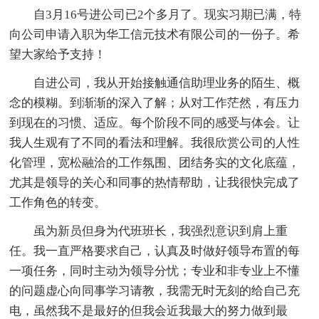
自3月16号进公司已2个多月了。现实习期已满，特
向公司申请入职为华工信元技术有限公司的一份子。希
望大家给予支持！
自进公司，我从开始接触通信助理业务的陌生、概
念的模糊。到渐渐的深入了解；从对工作茫然，有压力
到现在的习惯、适应。每个阶段不同的感受与体会。让
我人生观有了不同的看法和理解。我很欣赏公司的人性
化管理，宽松融洽的工作氛围、团结务实的文化底蕴，
尤其是领导的关心和同事的热情帮助，让我很快完成了
工作角色的转变。
虽为新员但身为代班班长，我强烈意识到肩上重
任。我一直严格要求自己，认真及时做好领导布置的每
一项任务，同时主动为领导分忧；专业和非专业上不懂
的问题虚心向同事学习请教，我需无时无刻的给自己充
电，虽然我不是最好的但我会近我最大的努力做到最