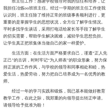
班主任工作：感谢学校领导对我的信任和培养，让
我担任冶炼oo班班主任。经过一学期的班主任工作使我
认识到，班主任除了维持正常的班级事务顺利进行，更
重要的是掌握学生的思想状况，全方位了解学生情况。
平时多找学生谈话，采用打电话给家长等手段了解学生
的切实需要，帮助学生解决困难，减轻学生思想负担。
让学生真正把班集体当做自己的家一样爱护。
生活方面：在生活方面严格要求自己，谨遵“正人先
正己”的古训，时时牢记“为人师表”的职业形象，努力保
持正派的工作作风，与学校的领导和同事相处和睦，热
爱生活，热爱劳动，努力把自己培养成为一名优秀的教
师。
经过一年的学习实践和锻炼，我已基本能做好教育
教学工作，在此之际，我郑重的向领导提出转正申请。
请领导给予批准为盼！