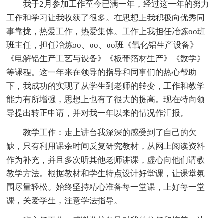
我于2月参加工作至今已满一年，经过这一年的努力
工作和学习让我收获了很多。在思想上我积极向优秀同
事靠拢，热爱工作，热爱集体。工作上我担任冶炼oo班
班主任，担任冶炼oo、oo、oo班《氧化铝生产设备》
《电解铝生产工艺与设备》《板带箔材生产》《数学》
等课程。这一年来在领导的指导和同事们的热心帮助
下，我成功的实现了从学生到老师的转变，工作和教学
能力有所增强，思想上也有了很大的提高。现在特向领
导提出转正申请，并对我一年以来的情况作汇报。
教学工作：走上讲台我深深的感受到了自己的欠
缺，只有利用课余时间反复研究教材，从网上阅读资料
作为补充，并且多次听其他老师讲课，虚心向他们请教
教学方法。根据教材和学生特点设计好堂课，让课堂氛
围尽量轻松。始终坚持精心准备每一堂课，上好每一堂
课，关爱学生，注意学法指导。