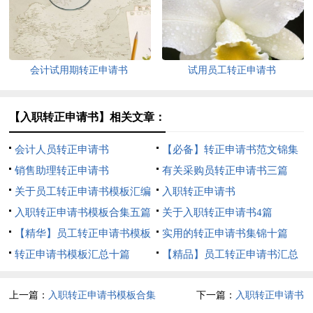
会计试用期转正申请书
试用员工转正申请书
【入职转正申请书】相关文章：
会计人员转正申请书
【必备】转正申请书范文锦集
销售助理转正申请书
七篇
有关采购员转正申请书三篇
关于员工转正申请书模板汇编
入职转正申请书
八篇
入职转正申请书模板合集五篇
关于入职转正申请书4篇
【精华】员工转正申请书模板
实用的转正申请书集锦十篇
锦集9篇
转正申请书模板汇总十篇
【精品】员工转正申请书汇总
十篇
上一篇：
入职转正申请书模板合集
下一篇：
入职转正申请书