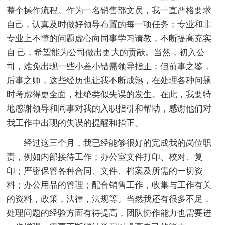
整个操作流程。作为一名销售部文员，我一直严格要求
自己，认真及时做好领导布置的每一项任务；专业和非
专业上不懂的问题虚心向同事学习请教，不断提高充实
自 己，希望能为公司做出更大的贡献。当然，初入公
司，难免出现一些小差小错需领导指正；但前事之鉴，
后事之师，这些经历也让我不断成熟，在处理各种问题
时考虑得更全面，杜绝类似失误的发生。在此，我要特
地感谢领导和同事对我的入职指引和帮助，感谢他们对
我工作中出现的失误的提醒和指正。
经过这三个月，我已经能够很好的完成我的岗位职
责，例如内部接待工作；办公室文件打印、校对、复
印；严密保管各种合同、文件、档案及所需的一切资
料；办公用品的管理；配合销售工作，收集与工作有关
的资料，政策，法律，法规等。当然我还有很多不足，
处理问题的经验方面有待提高，团队协作能力也需要进