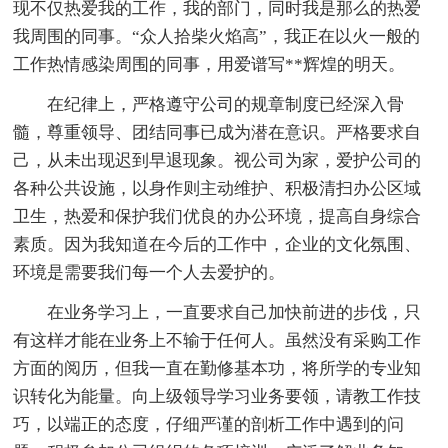
现不仅热爱我的工作，我的部门，同时我是那么的热爱
我周围的同事。“众人拾柴火焰高”，我正在以火一般的
工作热情感染周围的同事，用爱谱写**辉煌的明天。
在纪律上，严格遵守公司的规章制度已经深入骨
髓，尊重领导、团结同事已成为潜在意识。严格要求自
己，从未出现迟到早退现象。视公司为家，爱护公司的
各种公共设施，以身作则主动维护、积极清扫办公区域
卫生，热爱和保护我们优良的办公环境，提高自身综合
素质。因为我知道在今后的工作中，企业的文化氛围、
环境是需要我们每一个人去爱护的。
在业务学习上，一直要求自己加快前进的步伐，只
有这样才能在业务上不输于任何人。虽然没有采购工作
方面的阅历，但我一直在勤修基本功，将所学的专业知
识转化为能量。向上级领导学习业务要领，请教工作技
巧，以端正的态度，仔细严谨的剖析工作中遇到的问