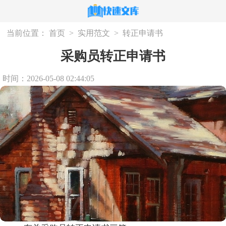
当前位置：
首页
>
实用范文
>
转正申请书
采购员转正申请书
时间：2026-05-08 02:44:05