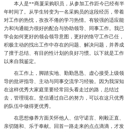
本人是**商厦采购职员，从参加工作距今已经有半
年时间了。从学生转变为一名采购员的这段经历，带着
对工作的热忱，孜孜不倦的学习热情。有较强的适应能
力和沟通能力很好的配合与协助领导、同事工作。我已
学会如何更好的领会领导意图，更好的恪守工作己任，
积极主动的找出工作中存在的问题、解决问题，并养成
了擅于总结、有目的性计划的良好习惯。以下就是工作
以来自我鉴定。
在工作上，脚踏实地、勤勤恳恳、虚心接受上级领
导的批评指导、主动与同事交流学习经验。因为我深知
在这样优秀大家庭里要经常回头看走过的路，总结过
去，管理现在。坚信通过自己的努力，可以在这只优秀
的队伍中做得更优秀。
在思想修养方面关怀他人、信守诺言、刚毅正直、
亲切随和、乐于奉献。回首一路走来的点点滴滴，才发