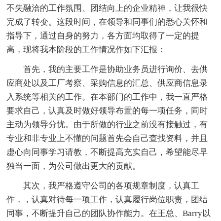
不失融洽的工作氛围、团结向上的企业精神，让我很快
完成了转变。这段时间，在领导和同事们的悉心关怀和
指导下，通过自身的努力，各方面均取得了一定的提
高，现将我本阶段的工作情况作如下汇报：
首先，我的主要工作是协助业务员进行询价、去供
应商处以及工厂考察、采购信息的汇总、供应商信息录
入系统等相关的工作。在本部门的工作中，我一直严格
要求自己，认真及时做好领导布置的每一项任务，同时
主动为领导分忧。由于所做的行业之前没有接触过，有
专业和非专业上不懂的问题首先会自己查找资料，并且
虚心向同事学习请教，不断提高充实自己，希望能尽早
独当一面，为公司做出更大的贡献。
其次，我严格遵守公司的各项规章制度，认真工
作，，认真对待每一项工作，认真履行岗位职责，团结
同事，不断提升自己的团队协作能力。在王总、Barry以