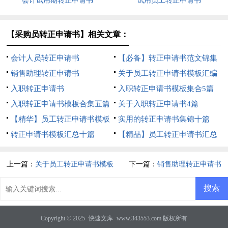
会计试用期转正申请书
试用员工转正申请书
【采购员转正申请书】相关文章：
会计人员转正申请书
【必备】转正申请书范文锦集
销售助理转正申请书
七篇
关于员工转正申请书模板汇编
入职转正申请书
八篇
入职转正申请书模板集合5篇
入职转正申请书模板合集五篇
关于入职转正申请书4篇
【精华】员工转正申请书模板
实用的转正申请书集锦十篇
锦集9篇
转正申请书模板汇总十篇
【精品】员工转正申请书汇总
十篇
上一篇：
关于员工转正申请书模板
下一篇：
销售助理转正申请书
汇编八篇
Copyright © 2025
快速文库
www.343553.com 版权所有