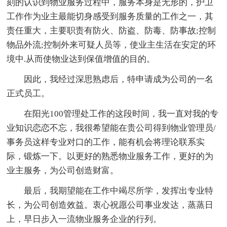
刻的认识到物业服务过程中，服务本身是无形的，护卫
工作作为业主最能切身感受到服务质量的工作之一，其
责任重大，主要职责有防火、防盗、防毒、防事故;控制
物品外流;控制外来可疑人员等，使业主生活在安定的环
境中.从而使物业达到保值增值的目的。
因此，我经过深思熟虑后，特申请成为公司的一名
正式员工。
在阳光100管理处工作的这段时间，我一直对我的专
业知识恋恋不忘，我很希望能在贵公司得到物业管理员/
事务员这样专业对口的工作，能有机会将理论联系实
际，锻炼一下。以更好的熟悉物业服务工作，更好的为
业主服务，为公司创造财富。
最后，我期望能在工作中竭尽所学，发挥出专业特
长，为公司创造效益。衷心祝愿公司事业发达，蒸蒸日
上，早日步入一流物业服务企业的行列。