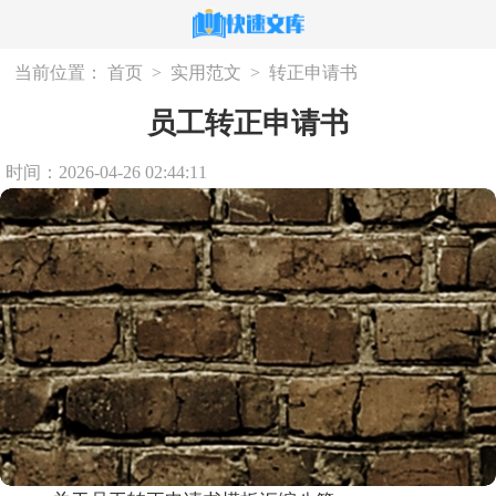
当前位置：
首页
>
实用范文
>
转正申请书
员工转正申请书
时间：2026-04-26 02:44:11