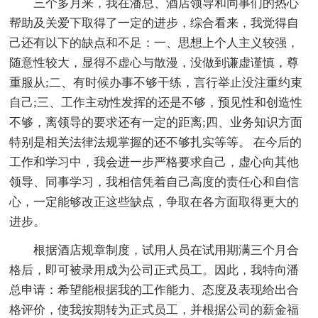
三个多月来，我在潘总、酒店领导和同事们的热心
帮助及关爱下取得了一定的进步，综合看来，我觉得自
己还有以下的缺点和不足：一、思想上个人主义较强，
随意性较大，显得不虚心与散漫，没做到谦虚谨慎，尊
重服从;二、有时候办事不够干练，言行举止没注重约束
自己;三、工作主动性发挥的还是不够，预见性和创造性
不够，离领导的要求还有一定的距离;四、业务知识方面
特别是相关法律法规掌握的还不够扎实等等。 在今后的
工作和学习中，我会进一步严格要求自己，虚心向其他
领导、同事学习，我相信凭着自己高度的责任心和自信
心，一定能够改正这些缺点，争取在各方面取得更大的
进步。
根据酒店规章制度，试用人员在试用期满三个月合
格后，即可被录用成为公司正式员工。因此，我特向潘
总申请：希望能根据我的工作能力、态度及表现给出合
格评价，使我按期转为正式员工，并根据公司的薪金福