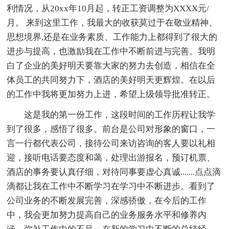
利情况，从20xx年10月起，转正工资调整为XXXX元/
月。 来到这里工作，我最大的收获莫过于在敬业精神、
思想境界,还是在业务素质、工作能力上都得到了很大的
进步与提高，也激励我在工作中不断前进与完善。我明
白了企业的美好明天要靠大家的努力去创造，相信在全
体员工的共同努力下，酒店的美好明天更辉煌。在以后
的工作中我将更加努力上进，希望上级领导批准转正。
这是我的第一份工作，这段时间的工作历程让我学
到了很多，感悟了很多。前台是公司对形象的窗口，一
言一行都代表公司，接待公司来访咨询的客人要以礼相
迎，接听电话要态度和蔼，处理出游报名，预订机票、
酒店的事务要认真仔细，对待同事要虚心真诚.......点点滴
滴都让我在工作中不断学习在学习中不断进步。看到了
公司业务的不断发展完善，深感骄傲，在今后的工作
中，我会更加努力提高自己的业务服务水平和修养内