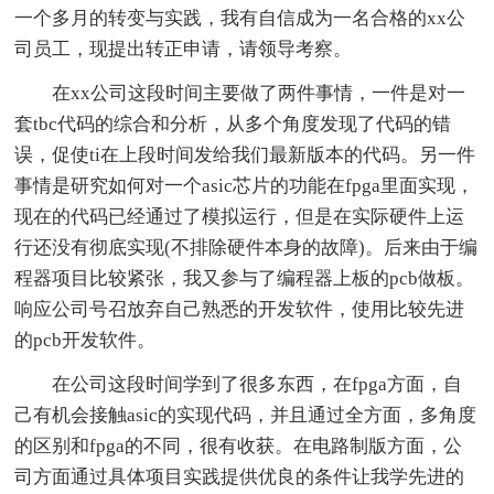
一个多月的转变与实践，我有自信成为一名合格的xx公
司员工，现提出转正申请，请领导考察。
在xx公司这段时间主要做了两件事情，一件是对一
套tbc代码的综合和分析，从多个角度发现了代码的错
误，促使ti在上段时间发给我们最新版本的代码。另一件
事情是研究如何对一个asic芯片的功能在fpga里面实现，
现在的代码已经通过了模拟运行，但是在实际硬件上运
行还没有彻底实现(不排除硬件本身的故障)。后来由于编
程器项目比较紧张，我又参与了编程器上板的pcb做板。
响应公司号召放弃自己熟悉的开发软件，使用比较先进
的pcb开发软件。
在公司这段时间学到了很多东西，在fpga方面，自
己有机会接触asic的实现代码，并且通过全方面，多角度
的区别和fpga的不同，很有收获。在电路制版方面，公
司方面通过具体项目实践提供优良的条件让我学先进的