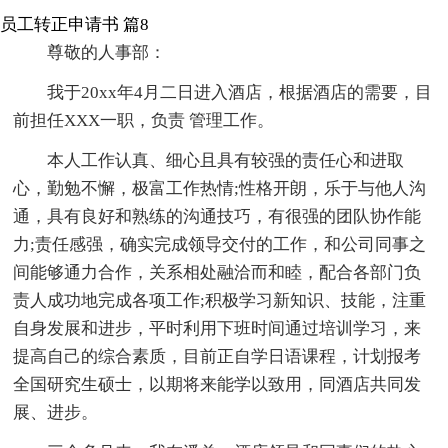
员工转正申请书 篇8
尊敬的人事部：
我于20xx年4月二日进入酒店，根据酒店的需要，目
前担任XXX一职，负责 管理工作。
本人工作认真、细心且具有较强的责任心和进取
心，勤勉不懈，极富工作热情;性格开朗，乐于与他人沟
通，具有良好和熟练的沟通技巧，有很强的团队协作能
力;责任感强，确实完成领导交付的工作，和公司同事之
间能够通力合作，关系相处融洽而和睦，配合各部门负
责人成功地完成各项工作;积极学习新知识、技能，注重
自身发展和进步，平时利用下班时间通过培训学习，来
提高自己的综合素质，目前正自学日语课程，计划报考
全国研究生硕士，以期将来能学以致用，同酒店共同发
展、进步。