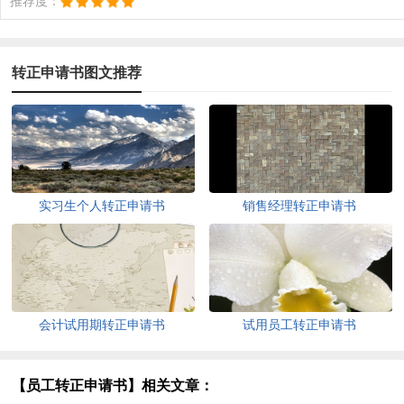
推荐度：
转正申请书图文推荐
实习生个人转正申请书
销售经理转正申请书
会计试用期转正申请书
试用员工转正申请书
【员工转正申请书】相关文章：