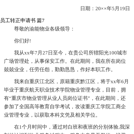
日期：20××年5月19日
员工转正申请书 篇7
尊敬的渝能物业各级领导：
你们好!
我从xx年7月27日至今，在贵公司所辖阳光100城市
广场管理处，从事保安工作。在此期间，我在所在岗位
兢兢业业，任劳任怨，勤勤恳恳，作好本职工作。
我来自重庆江北区，原籍重庆黔江区，将于xx年6月
毕业于重庆航天职业技术学院物业管理专业，目前，拥
有“重庆市物业管理从业人员岗位证书”，在此期间，还
参加了全国高等教育自学考试，攻读重庆工学院工商企
业管理专业，以获取本科文凭及相关学位。
在1个月时间中，通过对白班和夜班的分别体验,我深