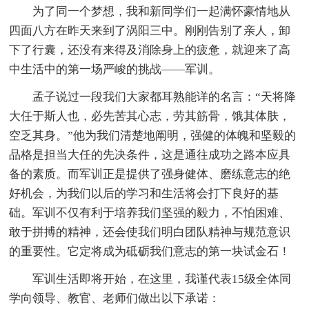
为了同一个梦想，我和新同学们一起满怀豪情地从
四面八方在昨天来到了涡阳三中。刚刚告别了亲人，卸
下了行囊，还没有来得及消除身上的疲惫，就迎来了高
中生活中的第一场严峻的挑战——军训。
孟子说过一段我们大家都耳熟能详的名言：“天将降
大任于斯人也，必先苦其心志，劳其筋骨，饿其体肤，
空乏其身。”他为我们清楚地阐明，强健的体魄和坚毅的
品格是担当大任的先决条件，这是通往成功之路本应具
备的素质。而军训正是
提供了强身健体、磨练意志的绝
好机会，为我们以后的学习和生活将会打下良好的基
础。军训不仅有利于培养我们坚强的毅力，不怕困难、
敢于拼搏的
精神，还会使我们明白团队
精神与规范意识
的重要性。它定将成为砥砺我们意志的第一块试金石！
军训生活即将开始，在这里，我谨代表15级全体同
学向
领导、教官、老师们做出以下承诺：