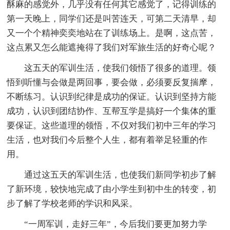
酥麻的感觉外，几乎没有任何其它感觉了，记得训练的
第一天晚上，同学们还是叫苦连天，可第二天清早，却
又一个个
精神奕奕地站在了训练场上。是啊，这点苦，
这点累又怎么能遮掩得了我们对军旅生活的好奇心呢？
这五天的军训生活，使我们领悟了很多的道理。领
悟到听懂与会做是两回事，要会做，必须要反复揣摩，
不断练习。认识到纪律是成功的保证。认识到坚持方能
成功，认识到团结协作、互帮互学是搞好一个集体的重
要保证。这些道理的领悟，不仅对我们初中三年的学习
生活，也对我们今后整个人生，都有着举足轻重的作
用。
通过这五天的军训生活，也使我们新同学初步了解
了新环境，较快地完成了由小学生到初中生的转变，初
步了解了学校老师的学识和风采。
“一周军训，走好三年”，今后我们要更加努力学