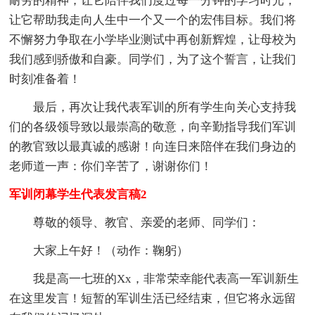
耐劳的
精神，让它陪伴我们度过每一分钟的学习时光，
让它帮助我走向人生中一个又一个的宏伟目标。我们将
不懈努力争取在小学毕业测试中再创新辉煌，让母校为
我们感到骄傲和自豪。同学们，为了这个誓言，让我们
时刻准备着！
最后，再次让我代表军训的所有学生向关心支持我
们的各级
领导致以最崇高的敬意，向辛勤指导我们军训
的教官致以最真诚的感谢！向连日来陪伴在我们身边的
老师道一声：你们辛苦了，谢谢你们！
军训闭幕学生代表发言稿2
尊敬的领导、教官、亲爱的老师、同学们：
大家上午好！（动作：鞠躬）
我是高一七班的Xx，非常荣幸能代表高一军训新生
在这里发言！短暂的军训生活已经结束，但它将永远留