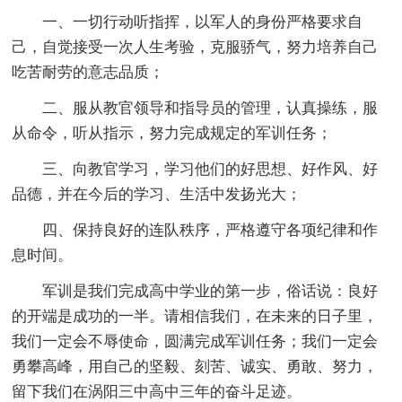
一、一切行动听指挥，以军人的身份严格要求自
己，自觉接受一次人生考验，克服骄气，努力培养自己
吃苦耐劳的意志品质；
二、服从教官
领导和指导员的管理，认真操练，服
从命令，听从指示，努力完成规定的军训任务；
三、向教官学习，学习他们的好
思想、好作风、好
品德，并在今后的学习、生活中发扬光大；
四、保持良好的连队秩序，严格遵守各项纪律和作
息时间。
军训是我们完成高中学业的第一步，俗话说：良好
的开端是成功的一半。请相信我们，在未来的日子里，
我们一定会不辱使命，圆满完成军训任务；我们一定会
勇攀高峰，用自己的坚毅、刻苦、诚实、勇敢、努力，
留下我们在涡阳三中高中三年的奋斗足迹。