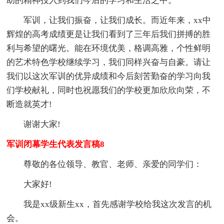
助的精神投入到我们今后的学习和生活之中。
军训，让我们振奋，让我们成长。而近年来，xx中
辉煌的高考成绩更是让我们看到了三年后我们拼搏的胜
利与希望的曙光。能在环境优美，格调高雅，个性鲜明
的艺术特色学校继续学习，我们同样兴奋与自豪。请让
我们以这次军训的优异成绩和今后刻苦勤奋的学习向我
们学校献礼，同时也祝愿我们的学校更加欣欣向荣，不
断造就英才!
谢谢大家!
军训闭幕学生代表发言稿8
尊敬的各位领导、教官、老师、亲爱的同学们：
大家好!
我是xx级新生xx，首先感谢学校给我这次发言的机
会。