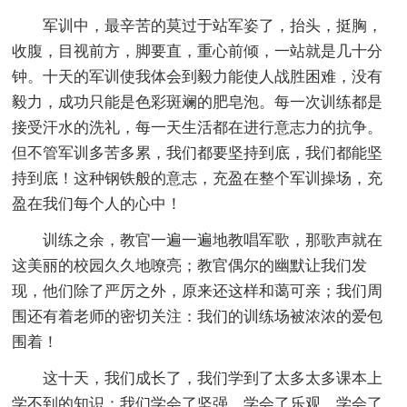
军训中，最辛苦的莫过于站军姿了，抬头，挺胸，
收腹，目视前方，脚要直，重心前倾，一站就是几十分
钟。十天的军训使我体会到毅力能使人战胜困难，没有
毅力，成功只能是色彩斑斓的肥皂泡。每一次训练都是
接受汗水的洗礼，每一天生活都在进行意志力的抗争。
但不管军训多苦多累，我们都要坚持到底，我们都能坚
持到底！这种钢铁般的意志，充盈在整个军训操场，充
盈在我们每个人的心中！
训练之余，教官一遍一遍地教唱军歌，那歌声就在
这美丽的校园久久地嘹亮；教官偶尔的幽默让我们发
现，他们除了严厉之外，原来还这样和蔼可亲；我们周
围还有着老师的密切关注：我们的训练场被浓浓的爱包
围着！
这十天，我们成长了，我们学到了太多太多课本上
学不到的知识：我们学会了坚强，学会了乐观，学会了