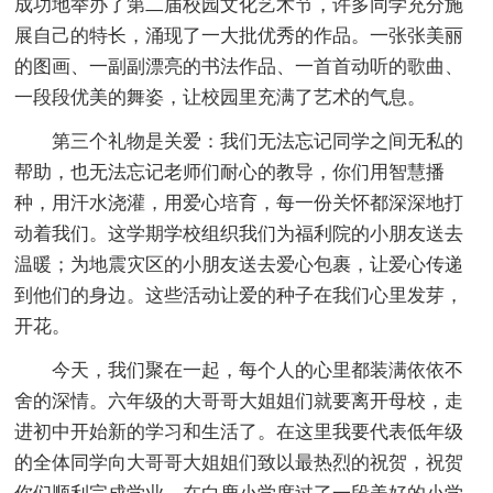
成功地举办了
第二届校园文化艺术节，许多同学充分施
展自己的特长，涌现了一大批优秀的作品。一张张美丽
的图画、一副副漂亮的书法作品、一首首动听的歌曲、
一段段优美的舞姿，让校园里充满了艺术的气息。
第三个礼物是关爱：我们无法忘记同学之间无私的
帮助，也无法忘记老师们耐心的教导，你们用智慧播
种，用汗水浇灌，用爱心培育，每一份关怀都深深地打
动着我们。这学期学校组织我们为福利院的小朋友送去
温暖；为地震灾区的小朋友送去爱心包裹，让爱心传递
到他们的身边。这些活动让爱的种子在我们心里发芽，
开花。
今天，我们聚在一起，每个人的心里都装满依依不
舍的深情。六年级的大哥哥大姐姐们就要离开母校，走
进初中开始新的学习和生活了。在这里我要代表低年级
的全体同学向大哥哥大姐姐们致以最热烈的祝贺，祝贺