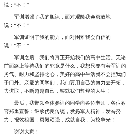
说：“不！”
军训增强了我的胆识，面对艰险我会勇敢地
说：“不！”
军训证明了我的能力，面对困难我会自信的
说：“不！”
军训之后，我们将真正开始我们的高中生活。无论
前面路上等待我们的究竟是什么，我想只要有着军训的
勇气、耐力和坚持之心，美好的高中生活就不会拒我们
于门外。亲爱的同学们，我们要用自己的努力去开拓，
去进取，不断超越自己，铸就我们辉煌的人生！
最后，我带领全体参训的同学向各位老师，各位教
官郑重宣誓：继承优良传统，发扬军人精神，发奋努
力，报效祖国，勇毅顽强，成就自我，为校争光！
谢谢大家！