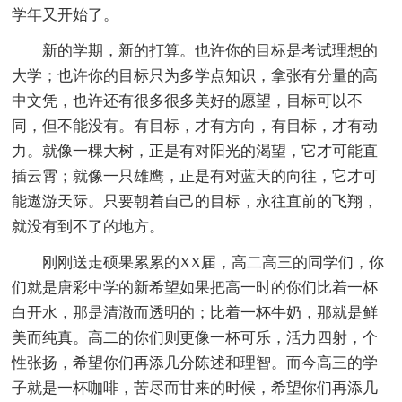
学年又开始了。
新的学期，新的打算。也许你的目标是考试理想的
大学；也许你的目标只为多学点知识，拿张有分量的高
中文凭，也许还有很多很多美好的愿望，目标可以不
同，但不能没有。有目标，才有方向，有目标，才有动
力。就像一棵大树，正是有对阳光的渴望，它才可能直
插云霄；就像一只雄鹰，正是有对蓝天的向往，它才可
能遨游天际。只要朝着自己的目标，永往直前的飞翔，
就没有到不了的地方。
刚刚送走硕果累累的XX届，高二高三的同学们，你
们就是唐彩中学的新希望如果把高一时的你们比着一杯
白开水，那是清澈而透明的；比着一杯牛奶，那就是鲜
美而纯真。高二的你们则更像一杯可乐，活力四射，个
性张扬，希望你们再添几分陈述和理智。而今高三的学
子就是一杯咖啡，苦尽而甘来的时候，希望你们再添几