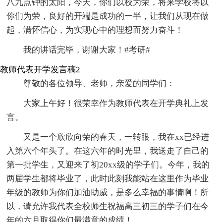
八九点钟的太阳，今天，你们以校为荣，将来学校将以
你们为荣，良好的开端是成功的一半，让我们从现在做
起，满怀信心，为实现心中的理想而努力奋斗！
我的讲话完毕，谢谢大家！#考研#
教师代表开学发言稿2
尊敬的各位领导、老师，亲爱的同学们：
大家上午好！很荣幸作为教师代表在开学典礼上发
言。
又是一个欣欣向荣的春天，一转眼，我在xx已经进
入第六个年头了。在这六年的时光里，我送走了自己的
第一批学生，又迎来了初20xx级的学子们。今年，我的
两届学生都将毕业了，此时此刻我能站在这里作为毕业
年级的教师为你们加油助威，是多么幸福的事情啊！所
以，请允许我代表全校师生祝福高三初三的学子们在今
年的六月取得你们最满意的成绩！