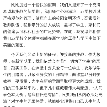
刚刚度过一个愉快的假期，我们又迎来了一个充满
希望和挑战的新学期，我们师生心潮澎湃。xx学校以其
严格规范的管理，健康向上的校园文明环境，高素质的
教师队伍，稳步攀升的骄人成绩，赢得了学生、家长们
的普遍认可和和社会的广泛赞誉。在此，我祝愿并相信
我们xx学校全体师生都能在新学期的工作与学习中绘下
美丽的蓝图。
今天我们又踏上新的征程，迎接新的挑战。作为教
师，在新学期里，我们依然会本着“一切为了学生”的宗
旨，踏实工作。在课堂中要关爱每一位学生，要乐做学
生的引路者，以敬业务实的工作精神，向课堂45分钟要
效率、要质量，力争在新的学期里取得更大的成绩。我
们的工作虽然平凡，但平凡中蕴藏着伟大与豪迈。“人间
春色本无价，笔底耕耘总有情”，只要我们从内心深处充
满了对学生的无限热爱，就能够实现我们自己人生的宏