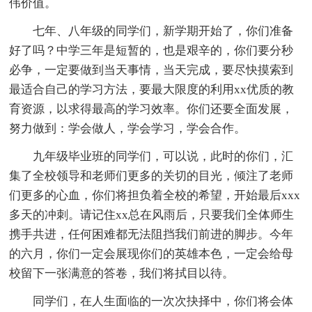
伟价值。
七年、八年级的同学们，新学期开始了，你们准备
好了吗？中学三年是短暂的，也是艰辛的，你们要分秒
必争，一定要做到当天事情，当天完成，要尽快摸索到
最适合自己的学习方法，要最大限度的利用xx优质的教
育资源，以求得最高的学习效率。你们还要全面发展，
努力做到：学会做人，学会学习，学会合作。
九年级毕业班的同学们，可以说，此时的你们，汇
集了全校领导和老师们更多的关切的目光，倾注了老师
们更多的心血，你们将担负着全校的希望，开始最后xxx
多天的冲刺。请记住xx总在风雨后，只要我们全体师生
携手共进，任何困难都无法阻挡我们前进的脚步。今年
的六月，你们一定会展现你们的英雄本色，一定会给母
校留下一张满意的答卷，我们将拭目以待。
同学们，在人生面临的一次次抉择中，你们将会体