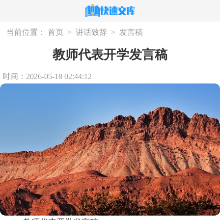
当前位置：
首页
>
讲话致辞
>
发言稿
教师代表开学发言稿
时间：2026-05-18 02:44:12