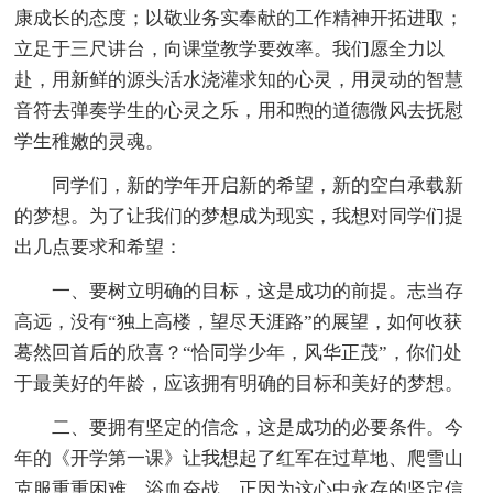
康成长的态度；以敬业务实奉献的工作精神开拓进取；
立足于三尺讲台，向课堂教学要效率。我们愿全力以
赴，用新鲜的源头活水浇灌求知的心灵，用灵动的智慧
音符去弹奏学生的心灵之乐，用和煦的道德微风去抚慰
学生稚嫩的灵魂。
同学们，新的学年开启新的希望，新的空白承载新
的梦想。为了让我们的梦想成为现实，我想对同学们提
出几点要求和希望：
一、要树立明确的目标，这是成功的前提。志当存
高远，没有“独上高楼，望尽天涯路”的展望，如何收获
蓦然回首后的欣喜？“恰同学少年，风华正茂”，你们处
于最美好的年龄，应该拥有明确的目标和美好的梦想。
二、要拥有坚定的信念，这是成功的必要条件。今
年的《开学第一课》让我想起了红军在过草地、爬雪山
克服重重困难，浴血奋战。正因为这心中永存的坚定信