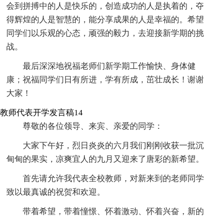
会到拼搏中的人是快乐的，创造成功的人是执着的，夺
得辉煌的人是智慧的，能分享成果的人是幸福的。希望
同学们以乐观的心态，顽强的毅力，去迎接新学期的挑
战。
最后深深地祝福老师们新学期工作愉快、身体健
康；祝福同学们日有所进，学有所成，茁壮成长！谢谢
大家！
教师代表开学发言稿14
尊敬的各位领导、来宾、亲爱的同学：
大家下午好，烈日炎炎的六月我们刚刚收获一批沉
甸甸的果实，凉爽宜人的九月又迎来了唐彩的新希望。
首先请允许我代表全校教师，对新来到的老师同学
致以最真诚的祝贺和欢迎。
带着希望，带着憧憬、怀着激动、怀着兴奋，新的