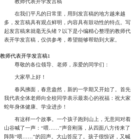
教师代表开学发言稿
在我们平凡的日常里，用到发言稿的地方越来越
多，发言稿具有观点鲜明，内容具有鼓动性的特点。写
起发言稿来就毫无头绪？以下是小编精心整理的教师代
表开学发言稿，仅供参考，希望能够帮助到大家。
教师代表开学发言稿1
尊敬的各位领导、老师，亲爱的同学们：
大家早上好！
春风拂面，春意盎然，新的一学期又开始了。首先
我代表全体老师向全校同学表示最衷心的祝福：祝大家
蛇年身体健康、学业进步！
有这样一个故事。一个孩子跑到山上，无意间对着
山谷喊了一声：“喂……”声音刚落，从四面八方传来了
阵阵“喂……”的回声。大山答应了。孩子很惊讶，又喊