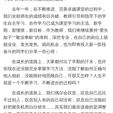
去年一年，在不断推进、完善卓越课堂的过程中，
我们全校师生的成绩有目共睹。教师引导和指导下的学
生自主学习、合作学习已成为课堂学习的主流。新学
期，新憧憬，新目标，作为教师，我们将继续秉持“爱生
如子”“敬业奉献”的准则，深挖专业，在自己的岗位上兢
兢业业、发光发热。就此机会，也与即将投入新一阶段
奋斗的同学们分享一些心得：
在成长的道路上，大家都付出了辛勤的汗水，也许
你现在还没能完全掌握学习方法、没能了解如何正确与
他人相处，没能很好地照顾自己，可那又怎样？人生不
就是一个不断学习、不断进步的过程吗？
在成长的道路上，我们偶尔会叹息，叹息自己总比
不过别人，叹息别人有的自己却没有，叹息自己没能好
好把握良机而白白错失……其实我们最应该做的是调整