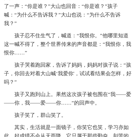
了一声：“你是谁？”大山也回音：“你是谁？”孩子
喊：“为什么不告诉我？”大山也说：“为什么不告诉
我？”
孩子忍不住生气了，喊道：“我恨你。”他哪里知道
这一喊不得了，整个世界传来的声音都是：“我恨你，我
恨你……”
孩子哭着跑回家，告诉了妈妈，妈妈对孩子说：“孩
子，你回去对着大山喊‘我爱你'，试试看结果会怎样，好
吗？”
孩子又跑到山上。果然这次孩子被包围在“我——爱
——你，我——爱——你……”的回声中。
孩子笑了，群山笑了。
其实，生活就是一面镜子，你笑它也笑，学习亦如
此。好成绩不会从天而降，它只属于那些勤奋、刻苦的