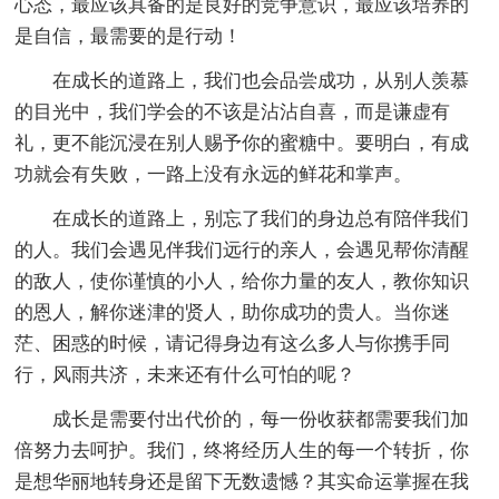
心态，最应该具备的是良好的竞争意识，最应该培养的
是自信，最需要的是行动！
在成长的道路上，我们也会品尝成功，从别人羡慕
的目光中，我们学会的不该是沾沾自喜，而是谦虚有
礼，更不能沉浸在别人赐予你的蜜糖中。要明白，有成
功就会有失败，一路上没有永远的鲜花和掌声。
在成长的道路上，别忘了我们的身边总有陪伴我们
的人。我们会遇见伴我们远行的亲人，会遇见帮你清醒
的敌人，使你谨慎的小人，给你力量的友人，教你知识
的恩人，解你迷津的贤人，助你成功的贵人。当你迷
茫、困惑的时候，请记得身边有这么多人与你携手同
行，风雨共济，未来还有什么可怕的呢？
成长是需要付出代价的，每一份收获都需要我们加
倍努力去呵护。我们，终将经历人生的每一个转折，你
是想华丽地转身还是留下无数遗憾？其实命运掌握在我