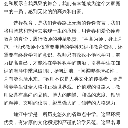
会和展示自我风采的舞台，我们有幸能成为这个大家庭
中的一员，感到无比的的高兴和自豪。
选择教育，是我们青春路上无悔的铮铮誓言，我们
将用智慧和热情去实现一生的承诺，用青春和爱心诠释
教育的真谛，履行教师的神圣职责。“学高为师，身正为
范。”现代教师不仅需要渊博的学科知识和教育知识，还
需要有终身学习的意识。教师只有孜孜不倦地学习，努
力提高自己，才能站在学科教学的前沿，引导学生在知
识的海洋中乘风破[浪，扬帆远航。“问渠哪得清如许，
为有源头活水来。”教师不仅是人类文化的传播者，更是
培养学生健全人格和正确世界观、价值观的引路人，教
师应具有高尚的品德、博大的胸襟、和蔼的态度、钻研
的精神、文明的仪表，彰显强大的，独特的人格魅力。
通江中学是一所历史悠久的省重点中学。这里环境
优美，有浓厚的文化积淀和严谨的治学风范。这里名师