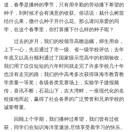
道，春季是播种的季节，只有用辛勤的劳动播下希望的
种子，到时候才会有满意的收获。俗话说：栽什么树苗
结什么果，撒什么种子开什么花。那么请问亲爱的同
学，在这个春季里，你打算播下什么样的种子呢？
过去的岁月，我们的校领导高瞻远瞩，师生用命，
上下一心，先后通过了市一级、省一级学校评估；去年
年底又以高分顺利通过了国家级示范高中的初期验收，
我们用了仅仅短短的六年时间就走完了许多学校几十年
也没有走完的路；我们的中高考多次获得珠海市教育教
学质量一等奖；各级各类竞赛场上，实验学子捷报频
传，喜讯不断；石花山下，吉大湾畔，一座现代化的名
校拔地而起，赢得了社会各界的广泛赞誉和兄弟学校的
诚挚尊重。
回顾上个学期，我们播种过希望，我们曾有过收
获，同学们在知识海洋里遨游,尽情享受着学习的快乐。