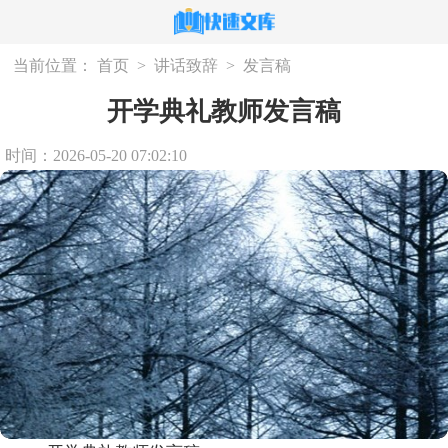
当前位置：
首页
>
讲话致辞
>
发言稿
开学典礼教师发言稿
时间：2026-05-20 07:02:10