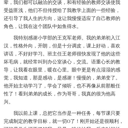
辈，我们都可以融洽的交谈，和有经验的教师交谈使我
受益匪浅，他们不但传授给了我教学上面的一些经验，
还引导了我人生的方向，这让我慢慢适应了自己教师的
角色，让我在这个团队中如鱼得水。
我特别感谢小学部的王克军老师。我的弟弟初入江
汉，性格外向，开朗，但是十分调皮，课上好动，喜欢
讲话，不好好学习。班主任王老师很快发现了他的这些
坏毛病，就经常叫到办公室谈心，交流。语重心长的教
导，让我看在眼里，暖在心里。眼中更是有点湿湿的感
觉，我知道，那是感动，是感谢！慢慢的，弟弟变了。
他开始主动学习了，学会了倾听，也不再像从前那般任
性了！看到弟弟的成长，作为哥哥，我真的很为他高
兴。
我以前上课，总把它当作是一种任务，每节课只要
完成制定的教学目标，就一切O了！刚开始还是很顺利，