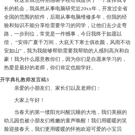
在这里我也特别感谢学校给我提供了一个发挥我专
长的机会，我虽然从事电脑研究近20xx年，开发过全省
全国的范围的软件，后期从事电脑维修多年，但我的经
验和知识不能分享给需要学习的同学，让他们去少走弯
路，一步到位，常觉是一件憾事，今日我终于如愿以
偿， “安得广夏千万间，大庇天下寒士俱欢颜，风雨不动
安如山”，我为我能够帮助需要我帮助的人感到高兴和自
豪！我为什么愿意教你们，因为你们是自愿来学习的，
热爱是最好的老师，你们肯定也能学好。
开学典礼教师发言稿3
亲爱的小朋友们、家长们以及老师们：
大家上午好！
当春天的第一缕阳光叫醒沉睡的大地，我们美丽的
幼儿园也被小朋友们稚嫩的童声唤醒！我们用暖暖的笑
脸迎接春天，我们更用暖暖的怀抱欢迎可爱的小宝贝