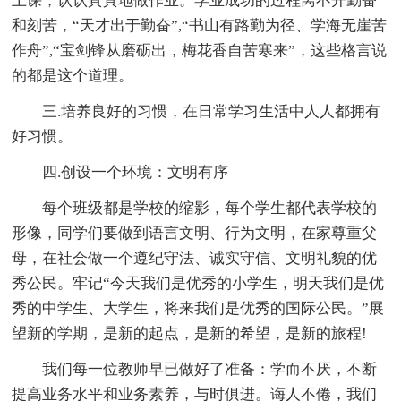
上课，认认真真地做作业。学业成功的过程离不开勤奋
和刻苦，“天才出于勤奋”,“书山有路勤为径、学海无崖苦
作舟”,“宝剑锋从磨砺出，梅花香自苦寒来”，这些格言说
的都是这个道理。
三.培养良好的习惯，在日常学习生活中人人都拥有
好习惯。
四.创设一个环境：文明有序
每个班级都是学校的缩影，每个学生都代表学校的
形像，同学们要做到语言文明、行为文明，在家尊重父
母，在社会做一个遵纪守法、诚实守信、文明礼貌的优
秀公民。牢记“今天我们是优秀的小学生，明天我们是优
秀的中学生、大学生，将来我们是优秀的国际公民。”展
望新的学期，是新的起点，是新的希望，是新的旅程!
我们每一位教师早已做好了准备：学而不厌，不断
提高业务水平和业务素养，与时俱进。诲人不倦，我们