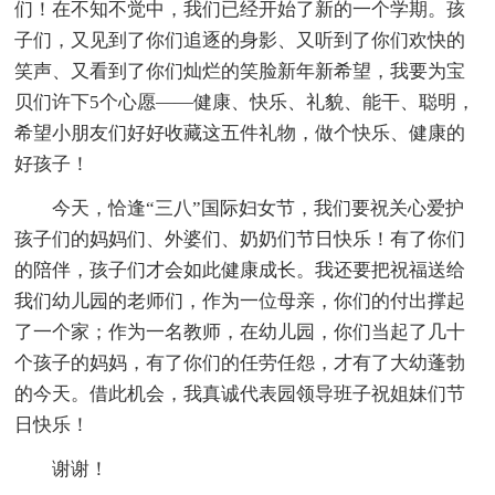
们！在不知不觉中，我们已经开始了新的一个学期。孩
子们，又见到了你们追逐的身影、又听到了你们欢快的
笑声、又看到了你们灿烂的笑脸新年新希望，我要为宝
贝们许下5个心愿——健康、快乐、礼貌、能干、聪明，
希望小朋友们好好收藏这五件礼物，做个快乐、健康的
好孩子！
今天，恰逢“三八”国际妇女节，我们要祝关心爱护
孩子们的妈妈们、外婆们、奶奶们节日快乐！有了你们
的陪伴，孩子们才会如此健康成长。我还要把祝福送给
我们幼儿园的老师们，作为一位母亲，你们的付出撑起
了一个家；作为一名教师，在幼儿园，你们当起了几十
个孩子的妈妈，有了你们的任劳任怨，才有了大幼蓬勃
的今天。借此机会，我真诚代表园领导班子祝姐妹们节
日快乐！
谢谢！