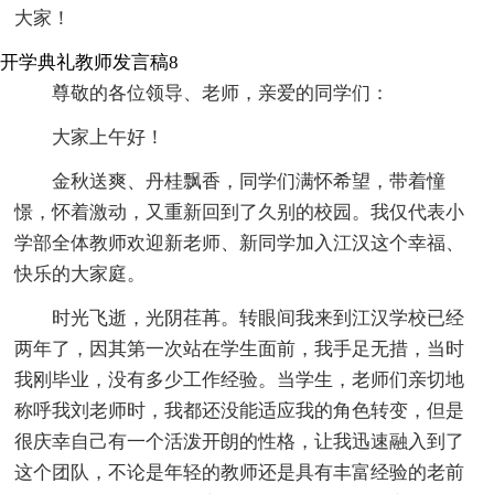
大家！
开学典礼教师发言稿8
尊敬的各位领导、老师，亲爱的同学们：
大家上午好！
金秋送爽、丹桂飘香，同学们满怀希望，带着憧
憬，怀着激动，又重新回到了久别的校园。我仅代表小
学部全体教师欢迎新老师、新同学加入江汉这个幸福、
快乐的大家庭。
时光飞逝，光阴荏苒。转眼间我来到江汉学校已经
两年了，因其第一次站在学生面前，我手足无措，当时
我刚毕业，没有多少工作经验。当学生，老师们亲切地
称呼我刘老师时，我都还没能适应我的角色转变，但是
很庆幸自己有一个活泼开朗的性格，让我迅速融入到了
这个团队，不论是年轻的教师还是具有丰富经验的老前