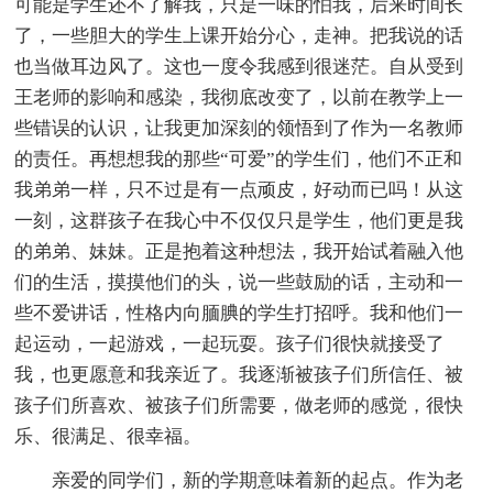
可能是学生还不了解我，只是一味的怕我，后来时间长
了，一些胆大的学生上课开始分心，走神。把我说的话
也当做耳边风了。这也一度令我感到很迷茫。自从受到
王老师的影响和感染，我彻底改变了，以前在教学上一
些错误的认识，让我更加深刻的领悟到了作为一名教师
的责任。再想想我的那些“可爱”的学生们，他们不正和
我弟弟一样，只不过是有一点顽皮，好动而已吗！从这
一刻，这群孩子在我心中不仅仅只是学生，他们更是我
的弟弟、妹妹。正是抱着这种想法，我开始试着融入他
们的生活，摸摸他们的头，说一些鼓励的话，主动和一
些不爱讲话，性格内向腼腆的学生打招呼。我和他们一
起运动，一起游戏，一起玩耍。孩子们很快就接受了
我，也更愿意和我亲近了。我逐渐被孩子们所信任、被
孩子们所喜欢、被孩子们所需要，做老师的感觉，很快
乐、很满足、很幸福。
亲爱的同学们，新的学期意味着新的起点。作为老