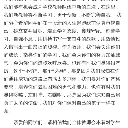
我们能有机会成为学校教师队伍中新的血液，在这里，
我们新教师将不断学习，勇于创新，不断完善自我。 我
们衷心希望同学们在一段新的人生起跑线前认真审视自
己，确立奋斗目标、端正学习态度、遵规守纪、刻苦学
习、自强不息，用拼搏书写一支奋斗的战歌，用热情投
入谱写出一曲昂扬的旋律。作为教师，我们会关注你们
的成长，指导你们的学习，我们会为你们的努力加油鼓
气，会为你们的进步欢呼欣喜。也许有时我们显得很严
厉，这个“不许”、那个“必须”，那是因为我们深知在你
们通往成功的道路上布满太多荆棘，我们要对你们严格
要求，培养你们战胜困难的勇气和能力。也许有时我们
显得啰嗦，左叮咛、右嘱咐，那是因为我们深知自己肩
负了太多的使命，我们对你们像对自己的孩子一样在
意。
亲爱的同学们，请相信我们全体教师会本着对学生