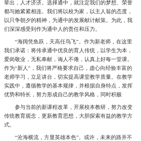
辈出，人才济济。选择通中，就注定我们的梦想、荣誉
都与她紧紧相连。我们将以校为家，以主人翁的态度，
以只争朝夕的精神，为通中的发展献计献策。为此，我
们深深感受到作为通中人的责任和压力。
“海阔凭鱼跃，天高任鸟飞”。作为新老师，在这里
我们承诺：将传承通中优良的育人传统，以学生为本，
爱岗敬业，无私奉献，诲人不倦，认真上好每一堂课。
作为“新人”，我们将严格要求自己，虚心向经验丰富的
老师学习，立足讲台，切实提高课堂教学质量。在教学
实践中，遵循教学的基本规律，并根据自身特点，发挥
优势和特长，努力形成自己的教学风格，同时积极
参与当前的新课程改革，开展校本教研，努力改变
传统教育观念，更新教育思想，大胆探索有益的教学方
式。
“沧海横流，方显英雄本色”。或许，未来的路并不