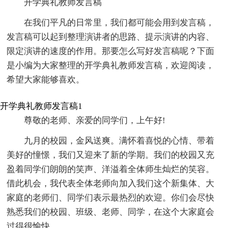
开学典礼教师发言稿
在我们平凡的日常里，我们都可能会用到发言稿，
发言稿可以起到整理演讲者的思路、提示演讲的内容、
限定演讲的速度的作用。那要怎么写好发言稿呢？下面
是小编为大家整理的开学典礼教师发言稿，欢迎阅读，
希望大家能够喜欢。
开学典礼教师发言稿1
尊敬的老师、亲爱的同学们，上午好!
九月的校园，金风送爽。满怀着喜悦的心情、带着
美好的憧憬，我们又迎来了新的学期。我们的校园又充
盈着同学们朗朗的笑声、洋溢着全体师生灿烂的笑容。
借此机会，我代表全体老师向加入我们这个新集体、大
家庭的老师们、同学们表示最热烈的欢迎。你们会尽快
熟悉我们的校园、班级、老师、同学，在这个大家庭会
过得很愉快。