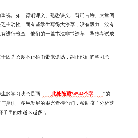
的重视。如：背诵课文、熟悉课文、背诵古诗、大量阅
缺乏主动性，而有些学生写得太潦草，没有毅力，没有
没有进行检查。他们的一些书法非常潦草，导致考试成
孩子因为态度不正确而带来遗憾，纠正他们的学习态
学生的学习状态是两
……此处隐藏34544个字……
”的
容与赏识，多用发展的眼光看待他们，帮助孩子分析落
杯子里的水越来越多”。