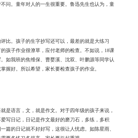
管不问。童年对人的一生很重要。鲁迅先生也认为，童
的评比。孩子的生字抄写还可以，最差的就是大练习
的孩子作业很潦草，应付老师的检查。不如说，18课
写。如我班的焦维保、曹婴溪、沈双、叶鹏源等同学认
就掌握好。所以希望，家长要检查孩子的作业。
语就是语言，文，就是作文。对于四年级的孩子来说，
不爱写日记，日记是作文最好的磨刀石，多练，多积
期一篇的日记就不好好写，这很让人忧虑。如陈星雨、