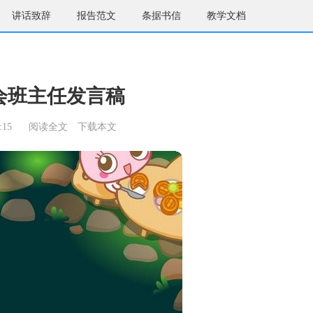
讲话致辞
报告范文
条据书信
教学文档
会班主任发言稿
:15
阅读全文
下载本文