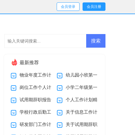
会员登录
会员注册
最新推荐
物业年度工作计
幼儿园小班第一
岗位工作个人计
小学二年级第一
划
学期家长工作计划
试用期辞职报告
个人工作计划精
划
学期班主任工作计划
学校行政后勤工
关于信息工作计
模板十篇
选15篇
研发部门工作计
关于试用期辞职
作计划
划四篇