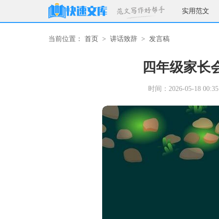
实用范文
当前位置：
首页
>
讲话致辞
>
发言稿
四年级家长
时间：2026-05-18 00:35