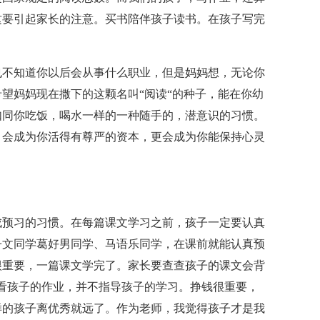
这要引起家长的注意。买书陪伴孩子读书。在孩子写完
也不知道你以后会从事什么职业，但是妈妈想，无论你
望妈妈现在撒下的这颗名叫“阅读“的种子，能在你幼
如同你吃饭，喝水一样的一种随手的，潜意识的习惯。
，会成为你活得有尊严的资本，更会成为你能保持心灵
成预习的习惯。在每篇课文学习之前，孩子一定要认真
子文同学葛好男同学、马语乐同学，在课前就能认真预
很重要，一篇课文学完了。家长要查查孩子的课文会背
看孩子的作业，并不指导孩子的学习。挣钱很重要，
样的孩子离优秀就远了。作为老师，我觉得孩子才是我