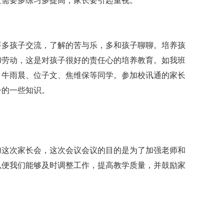
文需要多练习多提高，家长要引起重视。
要多孩子交流，了解的苦与乐，多和孩子聊聊。培养孩
和劳动，这是对孩子很好的责任心的培养教育。如我班
、牛雨晨、位子文、焦维保等同学。参加校讯通的家长
子的一些知识。
加这次家长会，这次会议会议的目的是为了加强老师和
以便我们能够及时调整工作，提高教学质量，并鼓励家