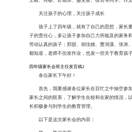
王毅、何硕、舒燃冰、盛芙蓉、徐营等同学。作
关注孩子的心理，关注孩子成长
孩子上了四年级，就有了自己的思想，家长
子的责任心，多让孩子参加自己力所能及的家务
劳动认真的孩子：邢甜、胡佳姚、曹润溪、张涛
都知道，老师不但发作业，也发一些关于教育孩
四年级家长会班主任发言稿2
各位家长下午好！
首先，我要感谢各位家长在百忙之中抽空参
家长之间的联系，了解学生在校和在家的情况，
长积极参与到学生的教育管理。
以下是这次家长会的内容：