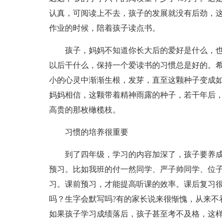
认真，可阅读上不去，孩子的发展就没有后劲，
作业的时候，陪着孩子读点书。
孩子，妈妈不知道你长大后的爱好是什么，
以后干什么，保持一个爱读书的习惯总是好的。希
小的心灵中渐渐生根，发芽，直至这颗种子变成
妈妈相信，这颗带着精神雨露的种子，若干年后
高贵的那枚橄榄枝。
习惯的培养很重要
到了四年级，学习的内容加深了，孩子要养
预习。比如我班的付一然同学、严子帅同学、位
习。课前预习，才能提高听课的效率。课后复习
吗？生字会默写吗?有的家长说来很惭愧，从来不
如果孩子学习成绩落后，孩子甚至考不及格，这